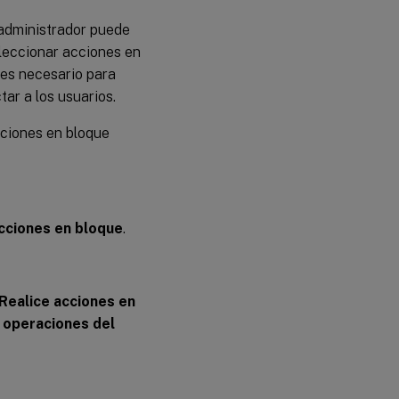
 administrador puede
eleccionar acciones en
 es necesario para
ar a los usuarios.
cciones en bloque
 acciones en bloque
.
Realice acciones en
s operaciones del