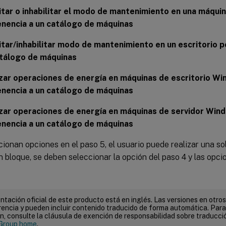
itar o inhabilitar el modo de mantenimiento en una máqui
nencia a un catálogo de máquinas
itar/inhabilitar modo de mantenimiento en un escritorio p
atálogo de máquinas
zar operaciones de energía en máquinas de escritorio Wi
nencia a un catálogo de máquinas
zar operaciones de energía en máquinas de servidor Win
nencia a un catálogo de máquinas
cionan opciones en el paso 5, el usuario puede realizar una so
 bloque, se deben seleccionar la opción del paso 4 y las opci
tación oficial de este producto está en inglés. Las versiones en otros
encia y pueden incluir contenido traducido de forma automática. Par
n, consulte la cláusula de exención de responsabilidad sobre traducc
Group home
.