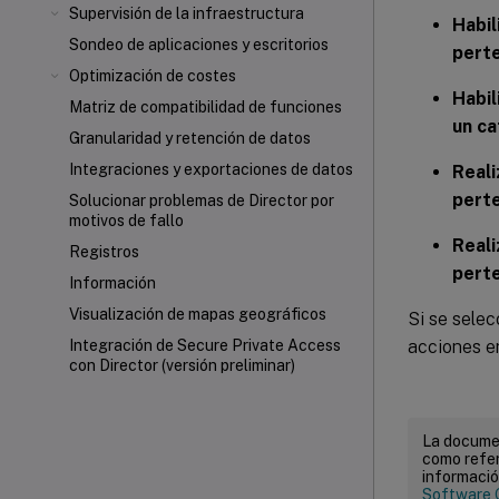
Supervisión de la infraestructura
Habil
Sondeo de aplicaciones y escritorios
perte
Optimización de costes
Habil
Matriz de compatibilidad de funciones
un c
Granularidad y retención de datos
Integraciones y exportaciones de datos
Reali
perte
Solucionar problemas de Director por
motivos de fallo
Reali
Registros
perte
Información
Visualización de mapas geográficos
Si se selec
acciones en
Integración de Secure Private Access
con Director (versión preliminar)
La documen
como refer
informació
Software 