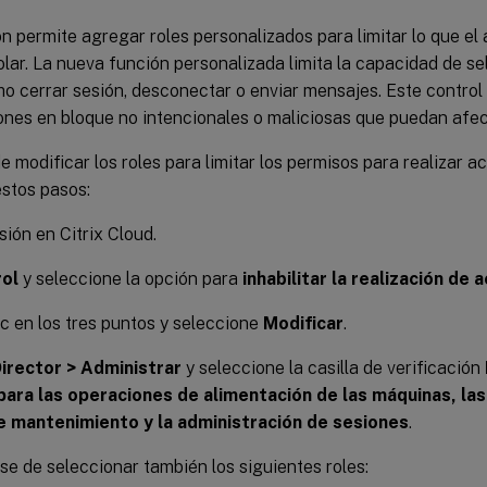
n permite agregar roles personalizados para limitar lo que el
olar. La nueva función personalizada limita la capacidad de s
o cerrar sesión, desconectar o enviar mensajes. Este control
ones en bloque no intencionales o maliciosas que puedan afect
 modificar los roles para limitar los permisos para realizar a
estos pasos:
sión en Citrix Cloud.
rol
y seleccione la opción para
inhabilitar la realización de
c en los tres puntos y seleccione
Modificar
.
irector > Administrar
y seleccione la casilla de verificación
para las operaciones de alimentación de las máquinas, la
 mantenimiento y la administración de sesiones
.
e de seleccionar también los siguientes roles: