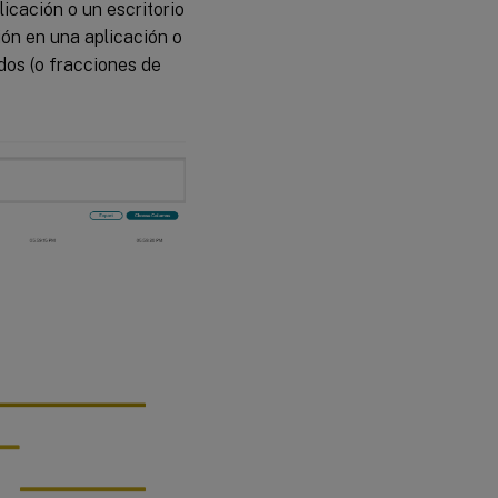
icación o un escritorio
sión en una aplicación o
dos (o fracciones de