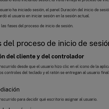
 usuario ha iniciado sesión, el panel Duración del inicio de ses
rdó el usuario en iniciar sesión en la sesión actual.
las fases del proceso de inicio de sesión.
 del proceso de inicio de sesió
n del cliente y del controlador
scurrido desde que el usuario hizo clic en el icono de la aplica
os controles del teclado y el ratón se entregan al usuario fina
diación
scurrido para decidir qué escritorio asignar al usuario.