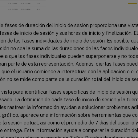
de fases de duración del inicio de sesión proporciona una vista
fases de inicio de sesión y sus horas de inicio y finalización. E
ón de las fases individuales de inicio de sesión. Es posible qu
esión no sea la suma de las duraciones de las fases individuale
e a que las fases individuales pueden superponerse y no todas
man parte de esta representación. Además, ciertas fases pued
que el usuario comience a interactuar con la aplicación o el es
ón no se mide como parte de la duración total del inicio de se
a vista para identificar fases específicas de inicio de sesión q
asado. La definición de cada fase de inicio de sesión y la fue
s rastrear la información ayudan a solucionar problemas adic
l gráfico, aparece una información sobre herramientas que co
a la sesión actual, así como el promedio de 7 días del usuario 
e entrega. Esta información ayuda a comparar la duración del 