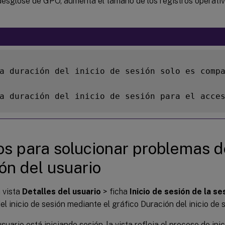
desglose de GPO, aumenta el tamaño de los registros operativ
a duración del inicio de sesión solo es comp
a duración del inicio de sesión para el acce
s para solucionar problemas de
ón del usuario
 vista
Detalles del usuario
> ficha
Inicio de sesión de la se
el inicio de sesión mediante el gráfico Duración del inicio de 
usuario está iniciando sesión, la vista refleja el proceso de ini