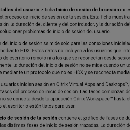
talles del usuario
> ficha
Inicio de sesión de la sesión
mues
l proceso de inicio de sesión de la sesión. Esta ficha muestra 
esión, la duración del cliente y del controlador, y la duración de
solucionar problemas de inicio de sesión del usuario.
 del inicio de sesión se mide solo para las conexiones iniciale
 mediante HDX. Estos datos no incluyen a los usuarios que in
lo de escritorio remoto ni a los que se reconectan desde sesi
ente, la duración del inicio de sesión no se mide cuando un 
te mediante un protocolo que no es HDX y se reconecta medi
™
usuarios inician sesión en Citrix Virtual Apps and Desktops
 fases del proceso de inicio de sesión. Las fases comienzan 
™
rio se conecta desde la aplicación Citrix Workspace
hasta e
o el escritorio están listos para usar.
icio de sesión de la sesión
contiene el gráfico de fases de du
las distintas fases de inicio de sesión trazadas. La duración de