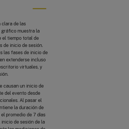
 clara de las
l gráfico muestra la
e el tiempo total de
s de inicio de sesión.
 las fases de inicio de
en extenderse incluso
critorio virtuales, y
sión.
ue causan un inicio de
nte del evento desde
ionales. Al pasar el
ntiene la duración de
y el promedio de 7 días
inicio de sesión de la