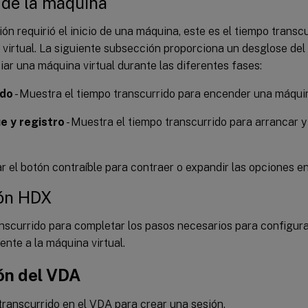
o de la máquina
sión requirió el inicio de una máquina, este es el tiempo transcu
virtual. La siguiente subsección proporciona un desglose del
ciar una máquina virtual durante las diferentes fases:
ido
- Muestra el tiempo transcurrido para encender una máquin
e y registro
- Muestra el tiempo transcurrido para arrancar 
 el botón contraíble para contraer o expandir las opciones e
ón HDX
nscurrido para completar los pasos necesarios para configur
iente a la máquina virtual.
ón del VDA
ranscurrido en el VDA para crear una sesión.