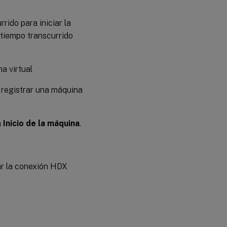
rrido para iniciar la
 tiempo transcurrido
a virtual
y registrar una máquina
n
Inicio de la máquina
.
ar la conexión HDX