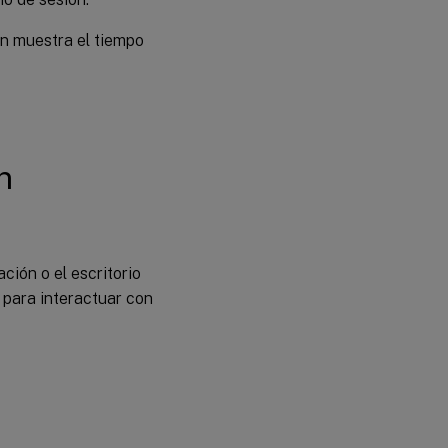
ión muestra el tiempo
n
ción o el escritorio
l para interactuar con