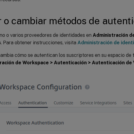
r o cambiar métodos de autent
no o varios proveedores de identidades en
Administración d
s
. Para obtener instrucciones, visita
Administración de ident
cambia cómo se autentican los suscriptores en su espacio de 
ración de Workspace > Autenticación > Autenticación d