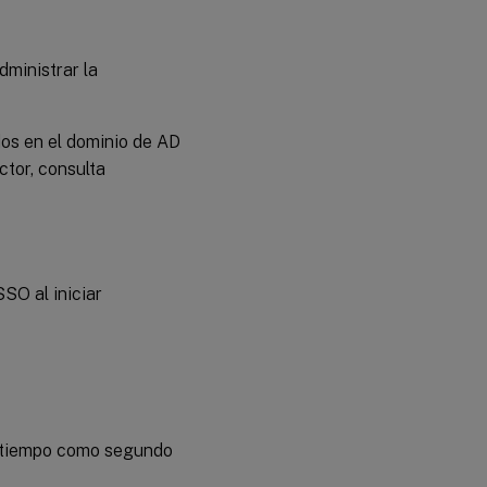
dministrar la
dos en el dominio de AD
ctor, consulta
SO al iniciar
n tiempo como segundo