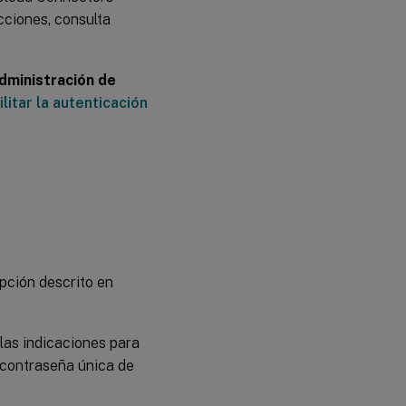
ucciones, consulta
dministración de
litar la autenticación
ipción descrito en
 las indicaciones para
 contraseña única de