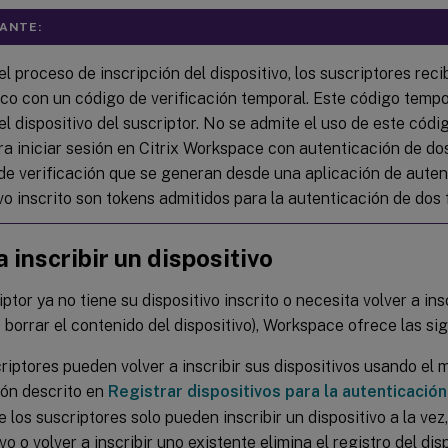
ANTE:
l proceso de inscripción del dispositivo, los suscriptores rec
ico con un código de verificación temporal. Este código tempo
 el dispositivo del suscriptor. No se admite el uso de este có
ra iniciar sesión en Citrix Workspace con autenticación de dos
de verificación que se generan desde una aplicación de auten
vo inscrito son tokens admitidos para la autenticación de dos 
a inscribir un dispositivo
iptor ya no tiene su dispositivo inscrito o necesita volver a insc
borrar el contenido del dispositivo), Workspace ofrece las si
riptores pueden volver a inscribir sus dispositivos usando el
ión descrito en
Registrar dispositivos para la autenticació
 los suscriptores solo pueden inscribir un dispositivo a la vez,
vo o volver a inscribir uno existente elimina el registro del disp