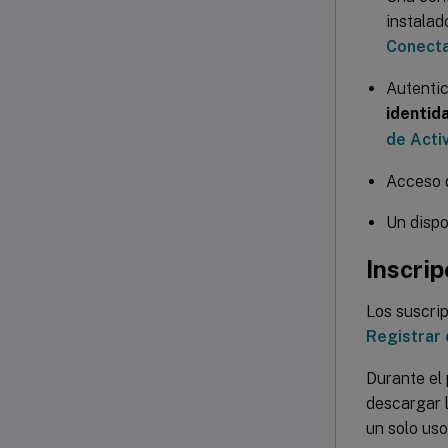
instalad
Conecta
Autenti
identid
de Acti
Acceso d
Un dispo
Inscrip
Los suscrip
Registrar 
Durante el 
descargar l
un solo uso