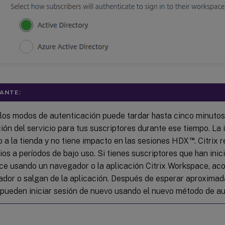
ANTE:
los modos de autenticación puede tardar hasta cinco minutos
ción del servicio para tus suscriptores durante ese tiempo. La
™
o a la tienda y no tiene impacto en las sesiones HDX
. Citrix
os a períodos de bajo uso. Si tienes suscriptores que han inic
e usando un navegador o la aplicación Citrix Workspace, aco
ador o salgan de la aplicación. Después de esperar aproxima
 pueden iniciar sesión de nuevo usando el nuevo método de au