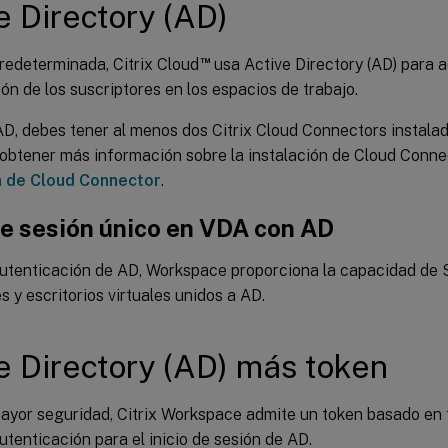
e Directory (AD)
™
redeterminada, Citrix Cloud
usa Active Directory (AD) para a
ón de los suscriptores en los espacios de trabajo.
AD, debes tener al menos dos Citrix Cloud Connectors instala
 obtener más información sobre la instalación de Cloud Conne
n de Cloud Connector
.
de sesión único en VDA con AD
autenticación de AD, Workspace proporciona la capacidad de S
s y escritorios virtuales unidos a AD.
e Directory (AD) más token
ayor seguridad, Citrix Workspace admite un token basado e
utenticación para el inicio de sesión de AD.