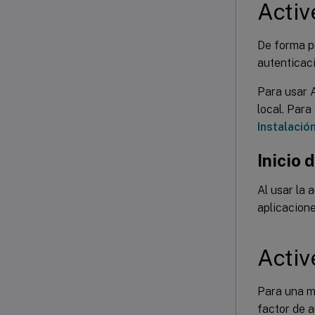
Activ
De forma p
autenticaci
Para usar 
local. Para
Instalació
Inicio 
Al usar la 
aplicacione
Activ
Para una m
factor de a