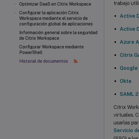
trabajo uti
Optimizar DaaS en Citrix Workspace
Configurar la aplicación Citrix
Active 
Workspace mediante el servicio de
configuración global de aplicaciones
Active 
Información general sobre la seguridad
de Citrix Workspace
Azure A
Configurar Workspace mediante
PowerShell
Citrix 
Historial de documentos
Google
Okta
SAML 2
Citrix Wor
virtuales. 
usarlas par
Servicio d
(SSO) a los