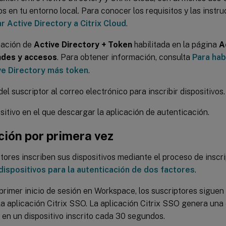
os en tu entorno local. Para conocer los requisitos y las instr
r Active Directory a Citrix Cloud
.
cación de
Active Directory + Token
habilitada en la página
A
ades y accesos
. Para obtener información, consulta
Para habi
ve Directory más token
.
el suscriptor al correo electrónico para inscribir dispositivos.
sitivo en el que descargar la aplicación de autenticación.
ción por primera vez
tores inscriben sus dispositivos mediante el proceso de inscr
dispositivos para la autenticación de dos factores
.
primer inicio de sesión en Workspace, los suscriptores siguen
a aplicación Citrix SSO. La aplicación Citrix SSO genera una
 en un dispositivo inscrito cada 30 segundos.