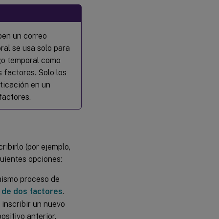
iben un correo
ral se usa solo para
digo temporal como
 factores. Solo los
ticación en un
factores.
ribirlo (por ejemplo,
guientes opciones:
 mismo proceso de
n de dos factores
.
 inscribir un nuevo
ositivo anterior.