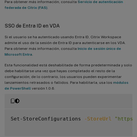
Para obtener más información, consulta
Servicio de autenticación
federada de Citrix (FAS)
.
SSO de Entra ID en VDA
Si el usuario se ha autenticado usando Entra ID, Citrix Workspace
admite el uso de la sesión de Entra ID para autenticarse en los VDA.
Para obtener más información, consulta
Inicio de sesión único de
Microsoft Entra
.
Esta funcionalidad está deshabilitada de forma predeterminada y solo
debe habilitarse una vez que hayas completado el resto de la
configuración; de lo contrario, los usuarios pueden experimentar
lanzamientos retrasados o fallidos. Para habilitarla, usa los
módulos
de PowerShell
versión 1.0.6.
Set-StoreConfigurations 
-StoreUrl
"https: