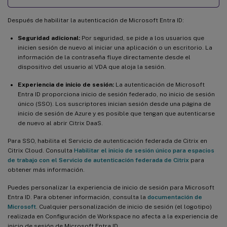
Después de habilitar la autenticación de Microsoft Entra ID:
Seguridad adicional:
Por seguridad, se pide a los usuarios que
inicien sesión de nuevo al iniciar una aplicación o un escritorio. La
información de la contraseña fluye directamente desde el
dispositivo del usuario al VDA que aloja la sesión.
Experiencia de inicio de sesión:
La autenticación de Microsoft
Entra ID proporciona inicio de sesión federado, no inicio de sesión
único (SSO). Los suscriptores inician sesión desde una página de
inicio de sesión de Azure y es posible que tengan que autenticarse
de nuevo al abrir Citrix DaaS.
Para SSO, habilita el Servicio de autenticación federada de Citrix en
Citrix Cloud. Consulta
Habilitar el inicio de sesión único para espacios
de trabajo con el Servicio de autenticación federada de Citrix
para
obtener más información.
Puedes personalizar la experiencia de inicio de sesión para Microsoft
Entra ID. Para obtener información, consulta la
documentación de
Microsoft
. Cualquier personalización de inicio de sesión (el logotipo)
realizada en Configuración de Workspace no afecta a la experiencia de
inicio de sesión de Microsoft Entra ID.