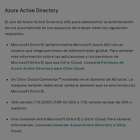
Azure Active Directory
El uso de Azure Active Directory (AD) para administrar la autenticación
de los suscriptores en los espacios de trabajo tiene los siguientes
requisitos:
Microsoft Entra ID (anteriormente Microsoft Azure AD) con un
usuario que tenga permisos de administrador global. Para obtener
más información sobre las aplicaciones y los permisos de
Microsoft Entra ID que usa Citrix Cloud, consulta
Permisos de
Azure Active Directory para Citrix Cloud
.
™
Un Citrix Cloud Connector
instalado en el dominio de AD local. La
máquina también debe estar unida al dominio que se sincroniza con
Microsoft Entra ID.
VDA versión 7.15.2000 LTSR CU VDA o 7.18 versión actual de VDA o
superior.
Una conexión entre Microsoft Entra ID y Citrix Cloud. Para obtener
información, consulta
Conectar Azure Active Directory a Citrix
Cloud
.