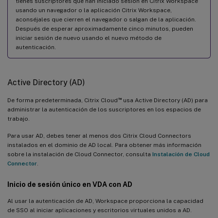
tienes suscriptores que han iniciado sesión en Citrix Workspace
usando un navegador o la aplicación Citrix Workspace,
aconséjales que cierren el navegador o salgan de la aplicación.
Después de esperar aproximadamente cinco minutos, pueden
iniciar sesión de nuevo usando el nuevo método de
autenticación.
Active Directory (AD)
™
De forma predeterminada, Citrix Cloud
usa Active Directory (AD) para
administrar la autenticación de los suscriptores en los espacios de
trabajo.
Para usar AD, debes tener al menos dos Citrix Cloud Connectors
instalados en el dominio de AD local. Para obtener más información
sobre la instalación de Cloud Connector, consulta
Instalación de Cloud
Connector
.
Inicio de sesión único en VDA con AD
Al usar la autenticación de AD, Workspace proporciona la capacidad
de SSO al iniciar aplicaciones y escritorios virtuales unidos a AD.