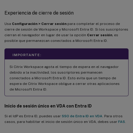
Experiencia de cierre de sesión
Usa
Configuración > Cerrar sesión
para completar el proceso de
cierre de sesión de Workspace y Microsoft Entra ID. Si los suscriptores
cierran el navegador en lugar de usar la opción
Cerrar sesión
, es
posible que permanezcan conectados a Microsoft Entra ID.
IMPORTANTE:
Si Citrix Workspace agota el tiempo de espera en el navegador
debido a la inactividad, los suscriptores permanecen
conectados a Microsoft Entra ID. Esto evita que un tiempo de
espera de Citrix Workspace obligue a cerrar otras aplicaciones
de Microsoft Entra ID.
Inicio de sesión único en VDA con Entra ID
Si el IdP es Entra ID, puedes usar
SSO de Entra ID en VDA
. Para otros
casos, para habilitar el inicio de sesión único en VDA, debes usar
FAS
.