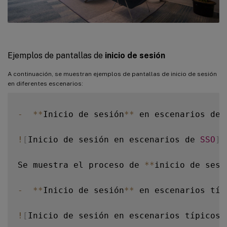
Ejemplos de pantallas de
inicio de sesión
A continuación, se muestran ejemplos de pantallas de inicio de sesión
en diferentes escenarios:
-
**
Inicio de sesión
**
 en escenarios de 
!
[
Inicio de sesión en escenarios de 
SSO
]
(
Se muestra el proceso de 
**
inicio de sesi
-
**
Inicio de sesión
**
 en escenarios típ
!
[
Inicio de sesión en escenarios típicos 