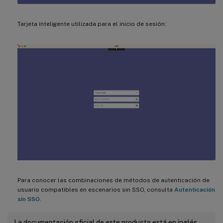
Tarjeta inteligente utilizada para el inicio de sesión:
Para conocer las combinaciones de métodos de autenticación de
usuario compatibles en escenarios sin SSO, consulta
Autenticación
sin SSO
.
La documentación oficial de este producto está en inglés.