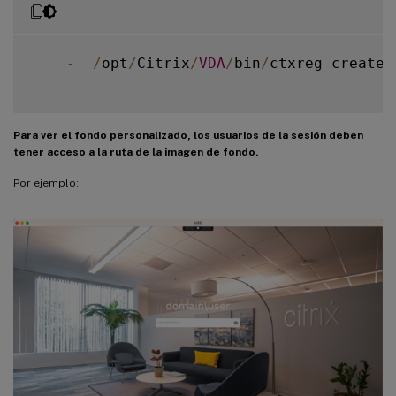
-
/
opt
/
Citrix
/
VDA
/
bin
/
ctxreg create 
Para ver el fondo personalizado, los usuarios de la sesión deben
tener acceso a la ruta de la imagen de fondo.
Por ejemplo: