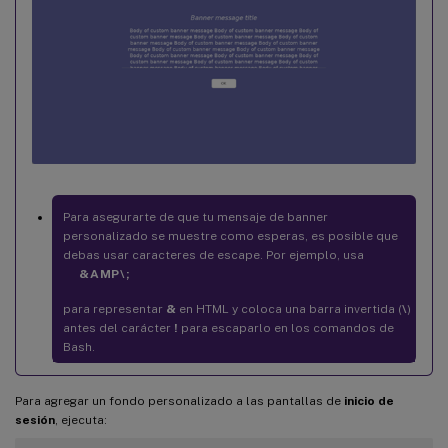
Para asegurarte de que tu mensaje de banner
personalizado se muestre como esperas, es posible que
debas usar caracteres de escape. Por ejemplo, usa
&AMP\;
para representar
&
en HTML y coloca una barra invertida (
\
)
antes del carácter
!
para escaparlo en los comandos de
Bash.
Para agregar un fondo personalizado a las pantallas de
inicio de
sesión
, ejecuta: