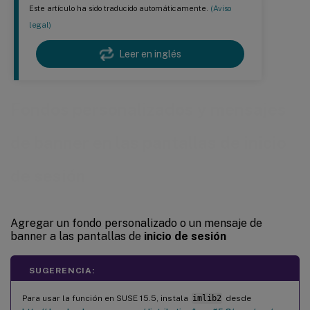
Este artículo ha sido traducido automáticamente.
(Aviso
legal)
Leer en inglés
Fondos personalizados y mensajes
de banner en las pantallas de inicio
de sesión
Agregar un fondo personalizado o un mensaje de
banner a las pantallas de
inicio de sesión
SUGERENCIA:
Para usar la función en SUSE 15.5, instala
imlib2
desde