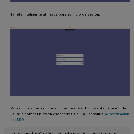
Tarjeta inteligente utilizada para el inicio de sesión:
Para conocer las combinaciones de métodos de autenticación de
usuario compatibles en escenarios sin SSO, consulta
Autenticación
sin SSO
.
La documentación oficial de este producto está en inglés.