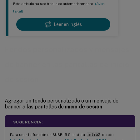
Este artículo ha sido traducido automáticamente.
(Aviso
legal)
Leer en inglés
Fondos personalizados y mensajes
de banner en las pantallas de inicio
de sesión
Agregar un fondo personalizado o un mensaje de
banner a las pantallas de
inicio de sesión
SUGERENCIA:
Para usar la función en SUSE 15.5, instala
imlib2
desde