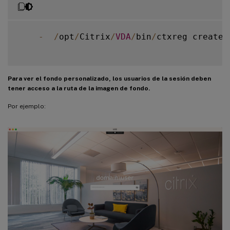
-
/
opt
/
Citrix
/
VDA
/
bin
/
ctxreg create 
Para ver el fondo personalizado, los usuarios de la sesión deben
tener acceso a la ruta de la imagen de fondo.
Por ejemplo: