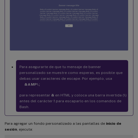
Para asegurarte de que tu mensaje de banner
personalizado se muestre como esperas, es posible que
debas usar caracteres de escape. Por ejemplo, usa
&AMP\;
para representar
&
en HTML y coloca una barra invertida (
\
)
antes del carácter
!
para escaparlo en los comandos de
Bash.
Para agregar un fondo personalizado a las pantallas de
inicio de
sesión
, ejecuta: