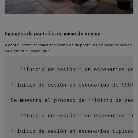
Ejemplos de pantallas de
inicio de sesión
A continuación, se muestran ejemplos de pantallas de inicio de sesión
en diferentes escenarios:
-
**
Inicio de sesión
**
 en escenarios de 
!
[
Inicio de sesión en escenarios de 
SSO
]
(
Se muestra el proceso de 
**
inicio de sesi
-
**
Inicio de sesión
**
 en escenarios típ
!
[
Inicio de sesión en escenarios típicos 