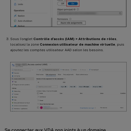
Sous l’onglet
Contrôle d’accès (IAM) > Attributions de rôles
,
localisez la zone
Connexion utilisateur de machine virtuelle
, puis
ajoutez les comptes utilisateur AAD selon les besoins.
Se connecter aux VDA non joints à un domaine