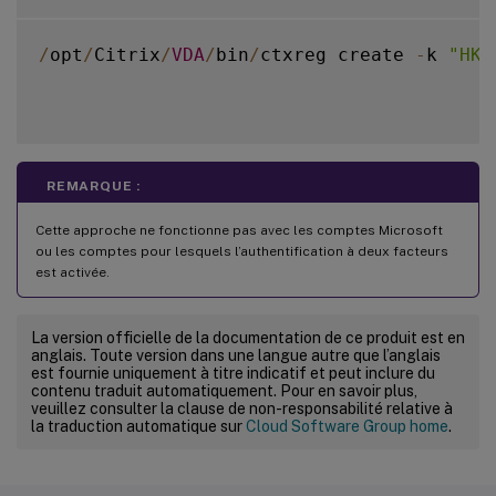
/
opt
/
Citrix
/
VDA
/
bin
/
ctxreg create 
-
k 
"HKL
REMARQUE :
Cette approche ne fonctionne pas avec les comptes Microsoft
ou les comptes pour lesquels l’authentification à deux facteurs
est activée.
La version officielle de la documentation de ce produit est en
anglais. Toute version dans une langue autre que l’anglais
est fournie uniquement à titre indicatif et peut inclure du
contenu traduit automatiquement. Pour en savoir plus,
veuillez consulter la clause de non-responsabilité relative à
la traduction automatique sur
Cloud Software Group home
.