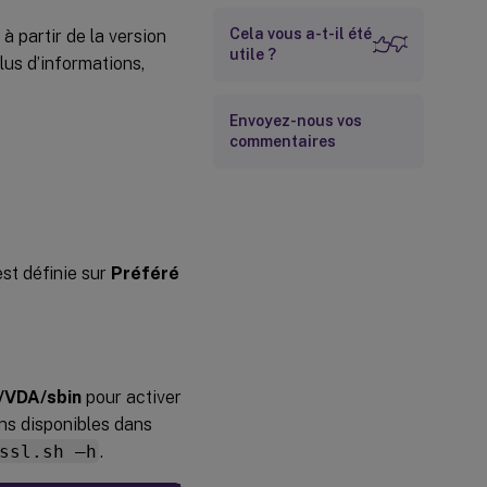
Cela vous a-t-il été
 partir de la version
utile ?
lus d’informations,
Envoyez-nous vos
commentaires
st définie sur
Préféré
x/VDA/sbin
pour activer
ons disponibles dans
ssl.sh –h
.