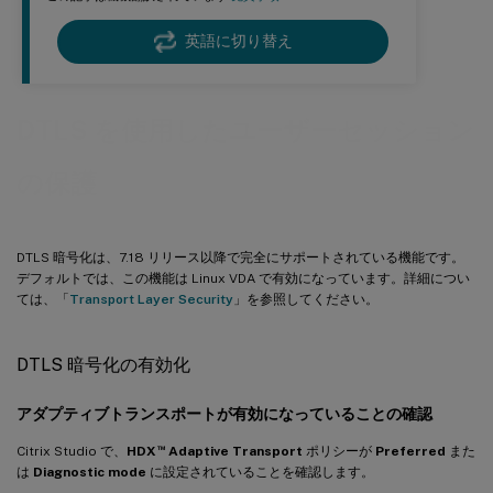
英語に切り替え
DTLS を使用したユーザーセッション
の保護
DTLS 暗号化は、7.18 リリース以降で完全にサポートされている機能です。
デフォルトでは、この機能は Linux VDA で有効になっています。詳細につい
ては、「
Transport Layer Security
」を参照してください。
DTLS 暗号化の有効化
アダプティブトランスポートが有効になっていることの確認
™
Citrix Studio で、
HDX
Adaptive Transport
ポリシーが
Preferred
また
は
Diagnostic mode
に設定されていることを確認します。