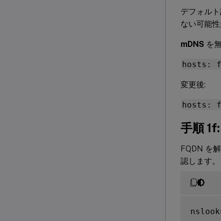
デフォルト
ない可能性
mDNS
を無
hosts: 
変更後:
hosts: 
手順 
FQDN を解
認します。
nslook