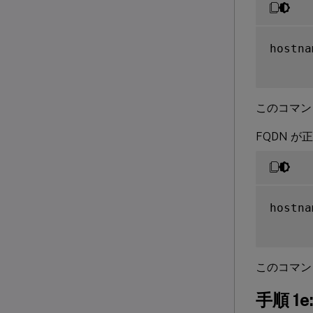
hostna
このコマン
FQDN 
hostna
このコマン
手順 1