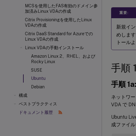
MCSを使用したFAS有効のドメイン参
加済みLinux VDAの作成
重要:
Citrix Provisioning
を使用したLinux
VDAの作成
新規イン
Citrix DaaS Standard for Azureでの
めします
Linux VDAの作成
トールよ
Linux VDAの手動インストール
Amazon Linux 2、RHEL、および
Rocky Linux
手順 
SUSE
Ubuntu
手順 1
Debian
構成
ネットワー
ベストプラクティス
VDA で 
ドキュメント履歴
Ubuntu
成ファイル