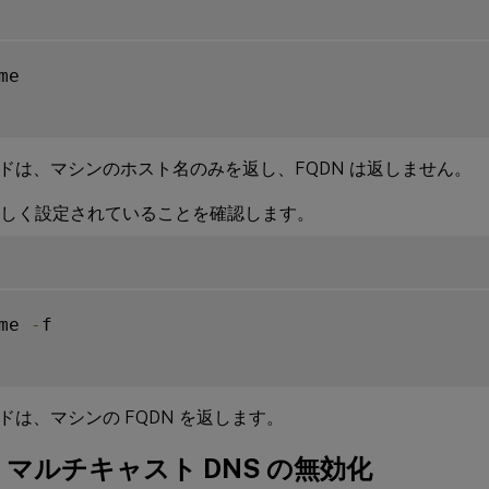
me

ドは、マシンのホスト名のみを返し、FQDN は返しません。
が正しく設定されていることを確認します。
me 
-
f

ドは、マシンの FQDN を返します。
e: マルチキャスト DNS の無効化