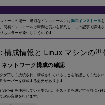
ストールの場合、迅速なインストールには
簡易インストール
を
。簡易インストールは時間と労力を節約し、この記事で詳述さ
りもエラーが発生しにくいです。
1: 構成情報と Linux マシンの準
a: ネットワーク構成の確認
クが正しく接続され、構成されていることを確認してください。た
DNS サーバーを構成する必要があります。
 Live Server を使用している場合は、ホスト名を設定する前に
/et
で次の変更を行います。