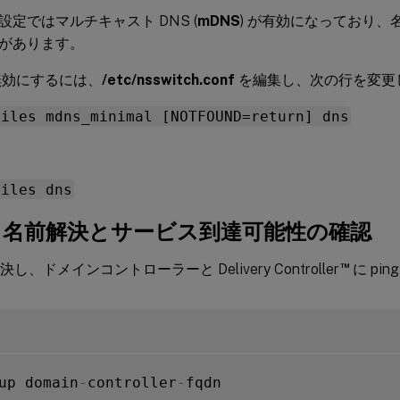
設定ではマルチキャスト DNS (
mDNS
) が有効になっており
があります。
効にするには、
/etc/nsswitch.conf
を編集し、次の行を変更
files mdns_minimal [NOTFOUND=return] dns
files dns
1f: 名前解決とサービス到達可能性の確認
™
決し、ドメインコントローラーと Delivery Controller
に pi
up domain
-
controller
-
fqdn
