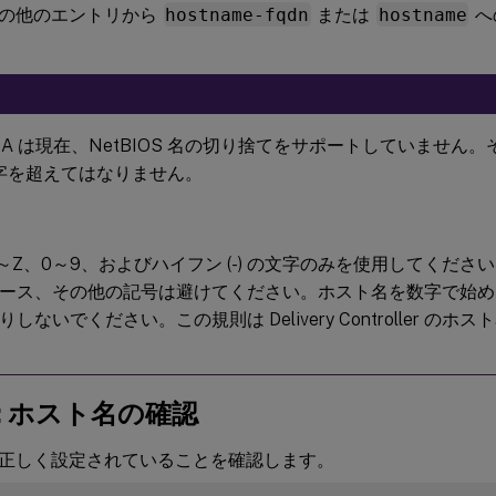
の他のエントリから
hostname-fqdn
または
hostname
へ
x VDA は現在、NetBIOS 名の切り捨てをサポートしていませ
 文字を超えてはなりません。
A～Z、0～9、およびハイフン (-) の文字のみを使用してくだ
スペース、その他の記号は避けてください。ホスト名を数字で始
しないでください。この規則は Delivery Controller の
d: ホスト名の確認
正しく設定されていることを確認します。