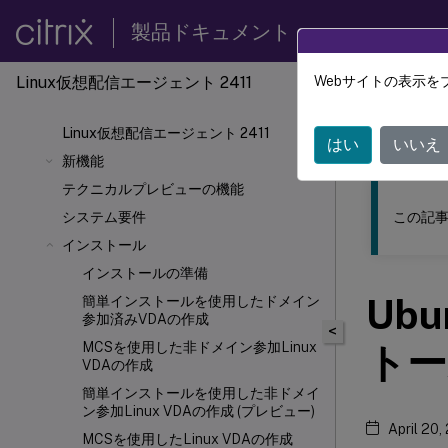
製品ドキュメント
Linux仮想配信エージェント 2411
Webサイトの表示を
このコンテン
Linux仮想配信エージェント 2411
リナッ
はい
いいえ
新機能
テクニカルプレビューの機能
この記事
システム要件
インストール
インストールの準備
Ubu
簡単インストールを使用したドメイン
参加済みVDAの作成
<
MCSを使用した非ドメイン参加Linux
トー
VDAの作成
簡単インストールを使用した非ドメイ
ン参加Linux VDAの作成 (プレビュー)
April 20,
MCSを使用したLinux VDAの作成