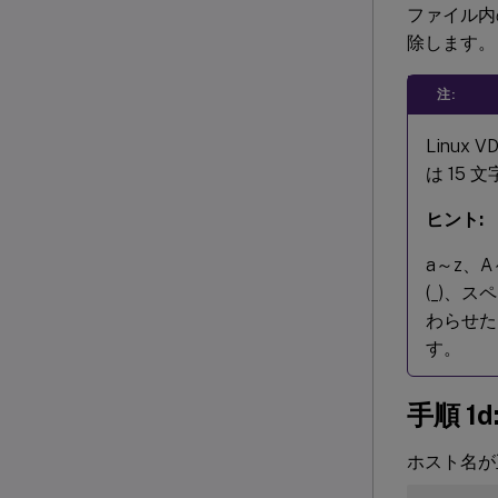
ファイル内
除します。
注:
Linu
は 15
ヒント:
a～z、
(_)、
わらせたり
す。
手順 1
ホスト名が