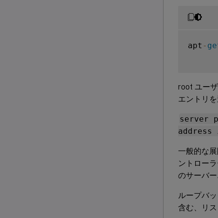
apt
-
ge
root ユ
エントリを
server 
address 
一般的な展
ントローラー
のサーバー
ループバック
含む、リス