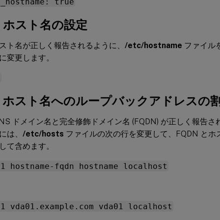
e_hostname: true
b: ホスト名の設定
スト名が正しく報告されるように、
/etc/hostname
ファイル
に変更します。
e
1c: ホスト名へのループバックアドレスの
DNS ドメイン名と完全修飾ドメイン名 (FQDN) が正しく報告
には、
/etc/hosts
ファイルの次の行を変更して、FQDN とホス
して含めます。
.1 hostname-fqdn hostname localhost
.1 vda01.example.com vda01 localhost