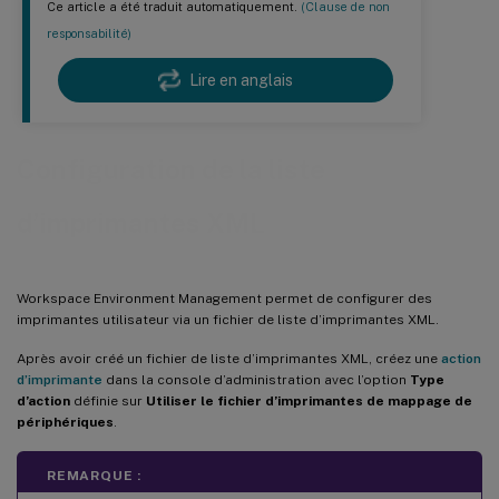
Ce article a été traduit automatiquement.
(Clause de non
responsabilité)
Lire en anglais
Configuration de la liste
d’imprimantes XML
Workspace Environment Management permet de configurer des
imprimantes utilisateur via un fichier de liste d’imprimantes XML.
Après avoir créé un fichier de liste d’imprimantes XML, créez une
action
d’imprimante
dans la console d’administration avec l’option
Type
d’action
définie sur
Utiliser le fichier d’imprimantes de mappage de
périphériques
.
REMARQUE :