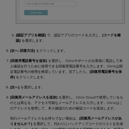
[認証アプリを確認]
で、認証アプリのコードを入力し、
[コードを確
認]
を選択します。
[次へ: 回復方法]
をクリックします。
[回復用電話番号を追加]
を選択し、Citrixサポートがお客様に電話して本
人確認を行うために使用できる回復用電話番号を入力します。Citrixは固
定電話番号の使用を推奨しています。完了したら、
[回復用電話番号を保
存]
をクリックします。
[次へ]
を選択します。
[回復用メールアドレスを追加]
を選択し、Citrix Cloudで使用しているも
のとは異なる、アクセス可能なメールアドレスを入力します。Citrixはこ
のアドレスを使用して、本人確認のための確認コードを送信します。
別のメールアドレスをお持ちでない場合は、
[回復用メールアドレスがあ
りませんか？]
を選択して、代わりにバックアップコードのリストを生成