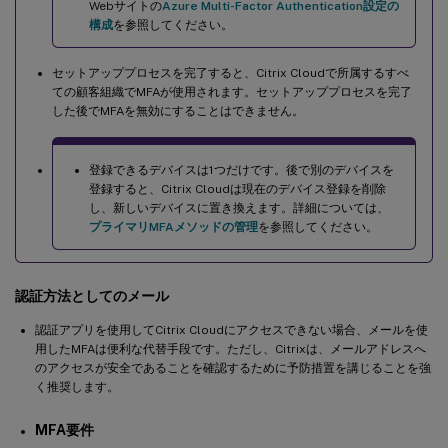
Webサイトの
Azure Multi-Factor Authentication設定の
構成
を参照してください。
セットアッププロセスを完了すると、Citrix Cloudで所属するすべ
ての顧客組織でMFAが使用されます。セットアッププロセスを完了
した後でMFAを無効にすることはできません。
登録できるデバイスは1つだけです。後で別のデバイスを
登録すると、Citrix Cloudは現在のデバイス登録を削除
し、新しいデバイスに置き換えます。詳細については、
プライマリMFAメソッドの管理
を参照してください。
認証方法としてのメール
認証アプリを使用してCitrix Cloudにアクセスできない場合、メールを使
用したMFAは便利な代替手段です。ただし、Citrixは、メールアドレスへ
のアクセスが安全であることを確認するために予防措置を講じることを強
く推奨します。
MFA要件