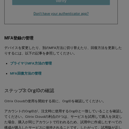
MFA登録の管理
デバイスを変更したり、別のMFA方法に切り替えたり、回復方法を更新した
りするには、以下の記事を参照してください。
プライマリMFA方法の管理
MFA回復方法の管理
ステップ3: OrgIDの確認
Citrix Cloudの使用を開始する前に、OrgIDを確認してください。
アカウントのOrgIDが、注文時に使用するOrgIDと一致していることを確認し
てください。Citrix Cloudの利点の1つは、サービスを試用して購入を決定し
た場合、購入が同じアカウントで行われるため、試用中に作成したすべての
構成が購入したサービスに保持されることです。したがって、試用版が正し