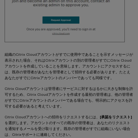
組織のCitrix Cloudアカウントがすでに使用中であることを示すメッセージが
表示された場合、それはCitrixアカウントの別の管理者がすでにCitrix Cloud
アカウントを作成していることを意味します。アカウントにアクセスするに
は、既存の管理者があなたを管理者として招待する必要があります。たとえ
あなたがすでにCitrixアカウントのメンバーであっても同様です。
Citrix Cloudアカウントは管理者にサービスに対するはるかに大きな制御を許
可するため、Citrix Cloudアカウントを作成する最初の管理者は、他の管理者
がすでにCitrixアカウントのメンバーである場合でも、明示的にアクセスを許
可する必要があると考えています。
Citrix Cloudアカウントへの招待をリクエストするには、
[承認をリクエスト]
を選択します。アカウントのすべての既存の管理者は、あなたのリクエスト
を通知するメールを受け取ります。既存の管理者がすでに組織にいない場合
は、Citrixサポートに連絡してください。