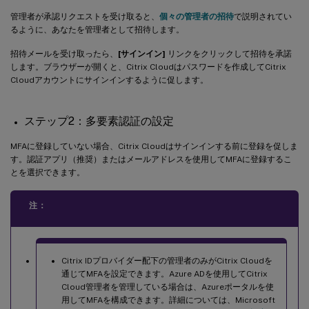
管理者が承認リクエストを受け取ると、
個々の管理者の招待
で説明されてい
るように、あなたを管理者として招待します。
招待メールを受け取ったら、
[サインイン]
リンクをクリックして招待を承諾
します。ブラウザーが開くと、Citrix Cloudはパスワードを作成してCitrix
Cloudアカウントにサインインするように促します。
ステップ2：多要素認証の設定
MFAに登録していない場合、Citrix Cloudはサインインする前に登録を促しま
す。認証アプリ（推奨）またはメールアドレスを使用してMFAに登録するこ
とを選択できます。
注：
Citrix IDプロバイダー配下の管理者のみがCitrix Cloudを
通じてMFAを設定できます。Azure ADを使用してCitrix
Cloud管理者を管理している場合は、Azureポータルを使
用してMFAを構成できます。詳細については、Microsoft