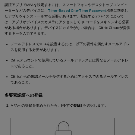
認証アプリでMFAを設定するには、スマートフォンやデスクトップコンピュ
ーターなどのデバイスに、
Time-Based One-Time Password
標準に準拠し
たアプリをインストールする必要があります。登録するデバイスによって
は、アプリがデバイスのカメラにアクセスしてQRコードをスキャンする必要
がある場合があります。デバイスにカメラがない場合は、Citrix Cloudが提供
するキーを入力できます。
メールアドレスでMFAを設定するには、以下の要件を満たすメールアドレ
スを使用する必要があります。
Citrixアカウントで使用しているメールアドレスとは異なるメールアドレ
スであること。
Citrixからの確認メールを受信するためにアクセスできるメールアドレス
であること。
多要素認証への登録
MFAへの登録を求められたら、
[今すぐ登録]
を選択します。