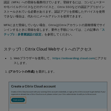
認証（MFA）への登録を義務付けています。登録するには、コンピューター
やモバイルデバイスなどのデバイスと、Citrix SSOなどの認証アプリがイン
ストールされている必要があります。認証アプリを搭載したデバイスを使用
できない場合は、代わりにメールアドレスを使用できます。
MFAにまだ登録していない場合、CitrixはCitrixアカウントの資格情報でサイ
ンインするときに登録を促します。要件と手順については、この記事の「
ス
テップ2：多要素認証の設定
」を参照してください。
ステップ1：Citrix Cloud Webサイトへのアクセス
Webブラウザーを使用して、
https://onboarding.cloud.com
にアクセ
スします。
[アカウントの作成]
を選択します。