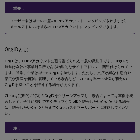
重要：
ユーザー名は単一の一意のCitrixアカウントにマッピングされますが、
メールアドレスは複数のCitrixアカウントにマッピングできます。
OrgIDとは
OrgIDは、Citrixアカウントに割り当てられる一意の識別子です。OrgIDは、
通常は会社の事業所住所である物理的なサイトアドレスに関連付けられてい
ます。通常、企業は単一のOrgIDを持ちます。ただし、支店が異なる場合や、
部門が資産を個別に管理している場合など、Citrixは単一の企業が複数の
OrgIDを持つことを許可する場合があります。
Citrixは定期的に特定のOrgIDをクリーンアップし、場合によっては重複を統
合します。会社に有効でアクティブなOrgIDと統合したいOrgIDがある場合
は、統合したいOrgIDを添えてCitrixカスタマーサポートに連絡してくださ
い。
注：