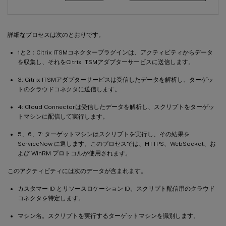
詳細なプロセスは次のとおりです。
1と2：Citrix ITSMコネクタープラグインは、アクティビティからデータ
を収集し、それをCitrix ITSMアダプターサービスに送信します。
3: Citrix ITSMアダプターサービスは受信したデータを解析し、ターゲッ
トのクラウドコネクタに送信します。
4: Cloud Connectorは受信したデータを解析し、スクリプトをターゲッ
トマシンに配信して実行します。
5、6、7: ターゲットマシンはスクリプトを実行し、その結果を
ServiceNow に返します。このプロセスでは、HTTPS、WebSocket、お
よび WinRM プロトコルが使用されます。
このアクティビティには次のデータが含まれます。
カスタマー ID とリソースロケーション ID。スクリプト配信用のクラウド
コネクタを特定します。
マシン名。スクリプトを実行するターゲットマシンを識別します。