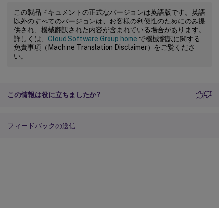
この製品ドキュメントの正式なバージョンは英語版です。英語
以外のすべてのバージョンは、お客様の利便性のためにのみ提
供され、機械翻訳された内容が含まれている場合があります。
詳しくは、
Cloud Software Group home
で機械翻訳に関する
免責事項（Machine Translation Disclaimer）をご覧くださ
い。
この情報は役に立ちましたか?
フィードバックの送信