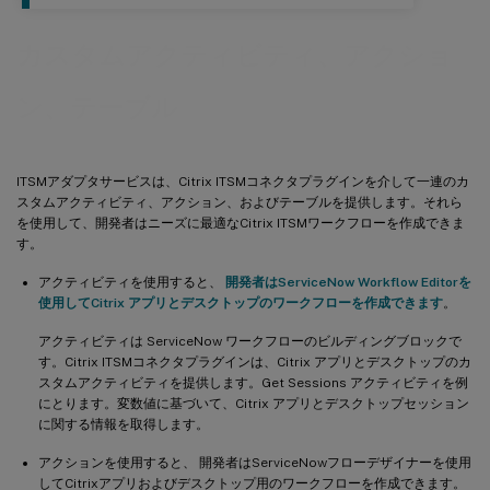
カスタムアクティビティ、アクショ
ン、テーブル
ITSMアダプタサービスは、Citrix ITSMコネクタプラグインを介して一連のカ
スタムアクティビティ、アクション、およびテーブルを提供します。それら
を使用して、開発者はニーズに最適なCitrix ITSMワークフローを作成できま
す。
アクティビティを使用すると、
開発者はServiceNow Workflow Editorを
使用してCitrix アプリとデスクトップのワークフローを作成できます
。
アクティビティは ServiceNow ワークフローのビルディングブロックで
す。Citrix ITSMコネクタプラグインは、Citrix アプリとデスクトップのカ
スタムアクティビティを提供します。Get Sessions アクティビティを例
にとります。変数値に基づいて、Citrix アプリとデスクトップセッション
に関する情報を取得します。
アクションを使用すると、 開発者はServiceNowフローデザイナーを使用
してCitrixアプリおよびデスクトップ用のワークフローを作成できます。