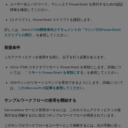
ユーザー名とパスワード。マシン上で PowerShell を実行するための認証
情報を確認してください。
[スクリプト]。PowerShell スクリプトを識別します。
詳しくは、Citrix
ITSM開発者向けドキュメントの「マシンでのPowerShell
スクリプトの実行
」を参照してください。
前提条件
このアクティビティを使用する前に、以下を行う必要があります。
Citrix ITSM コネクタでリモート PowerShell を有効にします。詳細につ
いては、「
リモート PowerShell を有効にする
」を参照してください。
VDAマシンがリモートコマンドを受信できるようにします。詳細について
は、
この Microsoft の記事を参照してください
。
サンプルワークフローの使用を開始する
ServiceNow サービス管理ポータルには、このカスタムアクティビティの使
用方法を理解するのに役立つサンプルワークフローが用意されています。
このサンプルワークフローをユーザーとして体験するには、次の手順に従っ