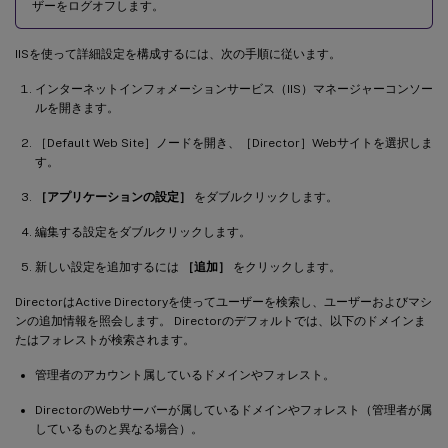
ザーをログオフします。
IISを使って詳細設定を構成するには、次の手順に従います。
インターネットインフォメーションサービス（IIS）マネージャーコンソー
ルを開きます。
［Default Web Site］ノードを開き、［Director］Webサイトを選択しま
す。
［アプリケーションの設定］
をダブルクリックします。
編集する設定をダブルクリックします。
新しい設定を追加するには
［追加］
をクリックします。
DirectorはActive Directoryを使ってユーザーを検索し、ユーザーおよびマシ
ンの追加情報を照会します。 Directorのデフォルトでは、以下のドメインま
たはフォレストが検索されます。
管理者のアカウント属しているドメインやフォレスト。
DirectorのWebサーバーが属しているドメインやフォレスト（管理者が属
しているものと異なる場合）。