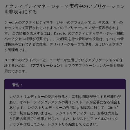
アクティビティマネージャーで実行中のアプリケーション
を非表示にする
Directorのアクティビティマネージャーのデフォルトでは、そのユーザーの
セッションで実行されているすべてのアプリケーションが一覧表示されま
す。 この情報を表示するには、Directorのアクティビティマネージャー機能
へのアクセス権限が必要です。 この権限を持つ管理者の役割は、すべての管
理権限を実行できる管理者、デリバリーグループ管理者、およびヘルプデス
ク管理者です。
ユーザーのプライバシーと、ユーザーが使用しているアプリケーションを保
護するために、
［アプリケーション］
タブでアプリケーションの一覧を非表
示にできます。
警告：
レジストリエディターの使用を誤ると、深刻な問題が発生する可能性が
あり、オペレーティングシステムの再インストールが必要になる場合も
®
あります。 レジストリエディターの誤用による障害に対して、Citrix
では一切責任を負いません。 レジストリエディターは、お客様の責任
と判断の範囲でご使用ください。 また、レジストリファイルのバック
アップを作成してから、レジストリを編集してください。