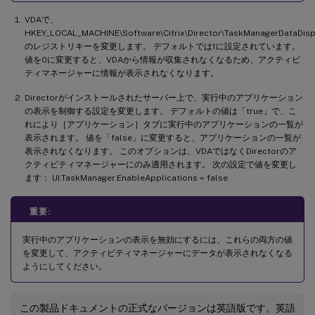
VDAで、
HKEY_LOCAL_MACHINE\Software\Citrix\Director\TaskManagerDataDis
のレジストリキーを変更します。 デフォルトでは1に設定されています。
値を0に変更すると、VDAから情報が収集されなくなるため、アクティビ
ティマネージャーに情報が表示されなくなります。
Directorがインストールされたサーバー上で、実行中のアプリケーション
の表示を制御する設定を変更します。 デフォルトの値は「true」で、こ
れにより［アプリケーション］タブに実行中のアプリケーションの一覧が
表示されます。 値を「false」に変更すると、アプリケーションの一覧が
表示されなくなります。 このオプションは、VDAではなくDirectorのア
クティビティマネージャーにのみ適用されます。 次の設定で値を変更し
ます： UI.TaskManager.EnableApplications = false
重要:
実行中のアプリケーションの表示を無効にするには、これらの両方の値
を変更して、アクティビティマネージャーにデータが表示されなくなる
ようにしてください。
この製品ドキュメントの正式なバージョンは英語版です。英語