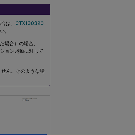
場合は、
CTX130320
さい。
た場合）の場合、
ーション起動に対して
ません。そのような場