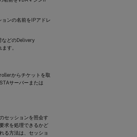
ケーションの名前をIPアドレ
どのDelivery
れます。
ontrollerからチケットを取
STAサーバーまたは
のセッションを照会す
要求を処理できるかど
れる方法は、セッショ