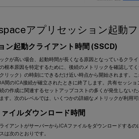
kspaceアプリセッション起動
ョン起動クライアント時間 (SSCD)
ックが高い場合、起動時間が長くなる原因となっているクライ
の根本原因を特定するために、後続のメトリックを確認してくだ
クリック）の時刻にできるだけ近い時点から開始されます。こ
DA間のICA接続が確立されたときに終了します。共有セッシ
続の作成に関連するセットアップコストの多くが発生しないた
ます。次のレベルでは、いくつかの詳細なメトリックが利用可
Aファイルダウンロード時間
ライアントがサーバーからICAファイルをダウンロードするの
スは次のとおりです。