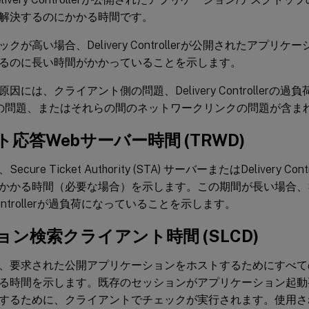
解決するのにかかる時間です。
クが高い場合、Delivery Controllerが公開されたアプリ
るのに長い時間がかかっていることを示します。
には、クライアント側の問題、Delivery Controllerの過負荷な
ollerの問題、またはそれらの間のネットワークリンクの問題が含ま
応答Webサーバー時間 (TRWD)
cure Ticket Authority (STA) サーバーまたはDelivery C
かかる時間（必要な場合）を示します。この期間が長い場合、
y Controllerが過負荷になっていることを示します。
ョン検索クライアント時間 (SLCD)
、要求された公開アプリケーションをホストするためにすべて
る時間を示します。既存のセッションがアプリケーション起動
するために、クライアントでチェックが実行されます。使用さ