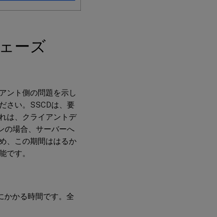
フェーズ
アント側の問題を示し
さい。SSCDは、要
れは、クライアントデ
ョンの場合、サーバーへ
め、この期間ははるか
能です。
にかかる時間です。全