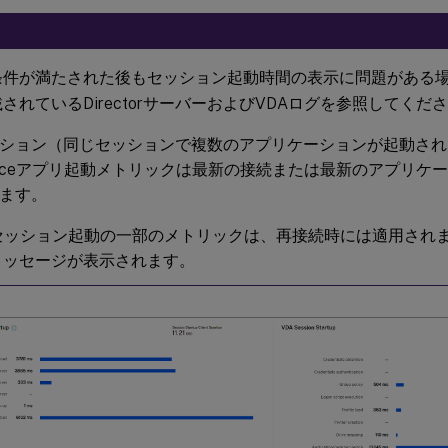
条件が満たされた後もセッション起動時間の表示に問題がある
されているDirectorサーバーおよびVDAログを参照してくだ
ション（同じセッションで複数のアプリケーションが起動され
spaceアプリ起動メトリックは最新の接続または最新のアプリケ
ます。
Aセッション起動の一部のメトリックは、再接続時には適用され
メッセージが表示されます。