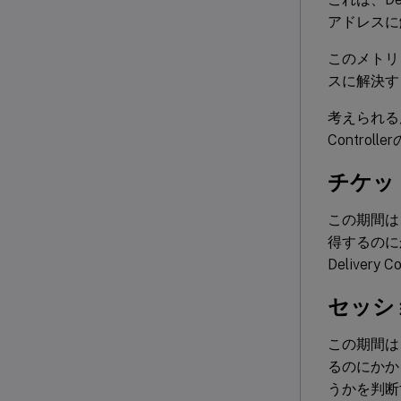
アドレスに
このメトリッ
スに解決す
考えられる原因
Contr
チケット
この期間は、Se
得するのに
Deliver
セッシ
この期間は
るのにかか
うかを判断