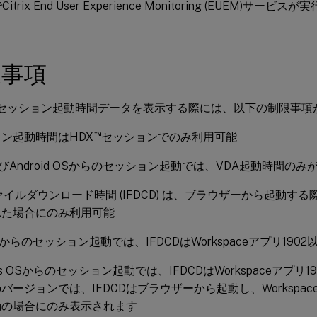
itrix End User Experience Monitoring (EUEM)
限事項
torがセッション起動時間データを表示する際には、以下の制限事
™
ン起動時間はHDX
セッションでのみ利用可能
よびAndroid OSからのセッション起動では、VDA起動時間のみ
イルダウンロード時間 (IFDCD) は、ブラウザーから起動する際に
れた場合にのみ利用可能
OSからのセッション起動では、IFDCDはWorkspaceアプリ19
ows OSからのセッション起動では、IFDCDはWorkspaceアプ
バージョンでは、IFDCDはブラウザーから起動し、Workspa
動の場合にのみ表示されます