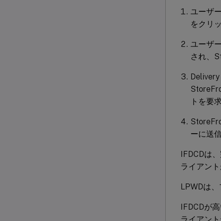
ユーザー
をクリ
ユーザーか
され、Sto
Deli
Store
トを要
Store
ーに送
IFDCD
ライアント
LPWDは、
IFDCD
ライアント