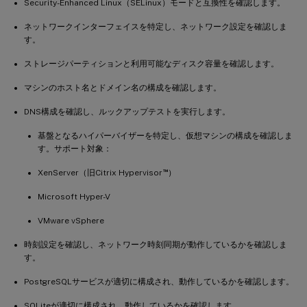
Security-Enhanced Linux（SELinux）モードと互換性を確認します。
ネットワークインターフェイスを特定し、ネットワーク設定を確認しま
す。
ストレージパーティションと利用可能なディスク容量を確認します。
マシンのホスト名とドメイン名の構成を確認します。
DNS構成を確認し、ルックアップテストを実行します。
基盤となるハイパーバイザーを特定し、仮想マシンの構成を確認しま
す。サポート対象：
™
XenServer（旧Citrix Hypervisor
）
Microsoft Hyper-V
VMware vSphere
時刻設定を確認し、ネットワーク時刻同期が動作しているかを確認しま
す。
PostgreSQLサービスが適切に構成され、動作しているかを確認します。
SQLiteが適切に構成され、動作しているかを確認します。