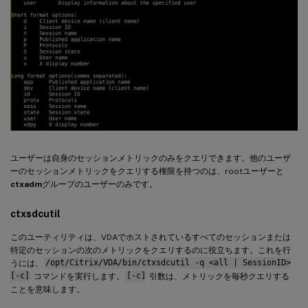
ユーザーは自身のセッションメトリックのみをクエリできます。他のユーザ
ーのセッションメトリックをクエリする権限を持つのは、rootユーザーと
ctxadm
グループのユーザーのみです。
ctxsdcutil
このユーティリティは、VDAでホストされているすべてのセッションまたは
特定のセッションの次のメトリックをクエリするのに役立ちます。これを行
うには、
/opt/Citrix/VDA/bin/ctxsdcutil -q <all | SessionID>
[-c]
コマンドを実行します。
[-c]
引数は、メトリックを毎秒クエリする
ことを意味します。