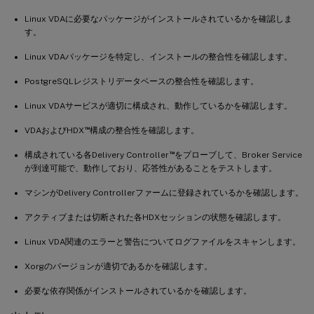
Linux VDAに必要なパッケージがインストールされているかを確認しま
す。
Linux VDAパッケージを特定し、インストールの整合性を確認します。
PostgreSQLレジストリデータベースの整合性を確認します。
Linux VDAサービスが適切に構成され、動作しているかを確認します。
™
VDAおよびHDX
構成の整合性を確認します。
™
構成されている各Delivery Controller
をプローブして、Broker Service
が到達可能で、動作しており、応答性があることをテストします。
マシンがDelivery Controllerファームに登録されているかを確認します。
アクティブまたは切断された各HDXセッションの状態を確認します。
Linux VDA関連のエラーと警告についてログファイルをスキャンします。
Xorgのバージョンが適切であるかを確認します。
必要な依存関係がインストールされているかを確認します。