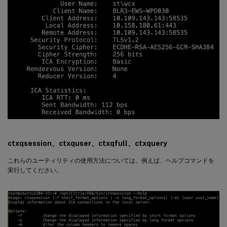
ctxqsession
、
ctxquser
、
ctxqfull
、
ctxquery
これらのユーティリティの使用方法については、例えば、ヘルプコマンドを
実行してください。