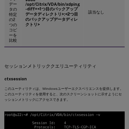
デー
/opt/Citrix/VDA/bin/xdping
-diff=<1つ目のバックアップ
タの
該当なし
データディレクトリ>:<2つ目
特定
のバックアップデータディレ
の2
クトリ>
つの
コピ
ーを
比較
セッションメトリッククエリユーティリティ
ctxsession
このユーティリティは、Windowsユーザーエクスペリエンスを提供します。
このユーティリティを使用すると、次のスクリーンショットに示すようにセ
ッションメトリックにアクセスできます。