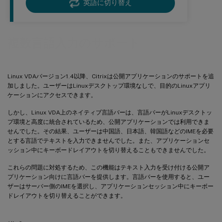
英語に切り替え
複数言語入力のサポート
Linux VDAバージョン1.4以降、Citrixは公開アプリケーションのサポートを追
加しました。ユーザーはLinuxデスクトップ環境なしで、目的のLinuxアプリ
ケーションにアクセスできます。
しかし、Linux VDA上のネイティブ言語バーは、言語バーがLinuxデスクトッ
プ環境と高度に統合されているため、公開アプリケーションでは利用できま
せんでした。その結果、ユーザーは中国語、日本語、韓国語などのIMEを必要
とする言語でテキストを入力できませんでした。また、アプリケーションセ
ッション中にキーボードレイアウトを切り替えることもできませんでした。
これらの問題に対処するため、この機能はテキスト入力を受け付ける公開ア
プリケーション向けに言語バーを提供します。言語バーを使用すると、ユー
ザーはサーバー側のIMEを選択し、アプリケーションセッション中にキーボー
ドレイアウトを切り替えることができます。