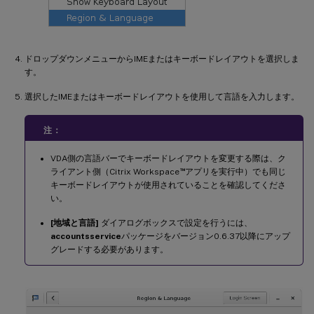
ドロップダウンメニューからIMEまたはキーボードレイアウトを選択しま
す。
選択したIMEまたはキーボードレイアウトを使用して言語を入力します。
注：
VDA側の言語バーでキーボードレイアウトを変更する際は、ク
™
ライアント側（Citrix Workspace
アプリを実行中）でも同じ
キーボードレイアウトが使用されていることを確認してくださ
い。
[地域と言語]
ダイアログボックスで設定を行うには、
accountsservice
パッケージをバージョン0.6.37以降にアップ
グレードする必要があります。