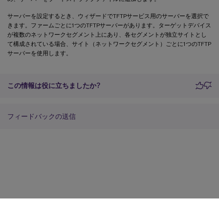
サーバーを設定するとき、ウィザードでTFTPサービス用のサーバーを選択で
きます。ファームごとに1つのTFTPサーバーがあります。ターゲットデバイス
が複数のネットワークセグメント上にあり、各セグメントが独立サイトとし
て構成されている場合、サイト（ネットワークセグメント）ごとに1つのTFTP
サーバーを使用します。
この情報は役に立ちましたか?
フィードバックの送信