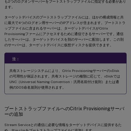
も2つのログオンサーバーをブートストラップファイルに指定する必要があり
ます。
ターゲットデバイスのブートストラップファイルには、ほかの構成情報と共
に最大で4つのログオン用サーバーのIPアドレスが含まれます。ブートストラ
ップファイルに含まれるサーバーは、ターゲットデバイスがCitrix
Provisioningファームにアクセスするために通信できるサーバーです。通信
したサーバーは、ターゲットデバイスを別のサーバーに配信します。この別
のサーバーは、ターゲットデバイスに仮想ディスクを提供できます。
注：
共有ストレージシステムにより、Citrix ProvisioningサーバーのvDisk
の可用性が保証されます。共有ストレージの種類に応じて、vDiskでは
UNC（Universal Naming Convention：汎用名前付け規則）または通
例のDOS命名規則が使用されます。
ブートストラップファイルへのCitrix Provisioningサーバ
ーの追加
Stream Serviceとの通信に必要な情報をターゲットデバイスに提供するた
め、サーバーをブートストラップファイルに追加します。