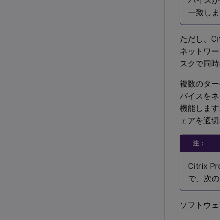
バイスが
一致しま
ただし、Ci
ネットワー
スクで同時
複数のター
バイスをネ
機能します
ェアを適切
注：
Citri
で、次の
ソフトウェ