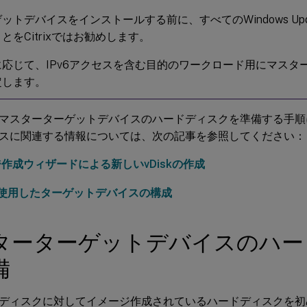
ットデバイスをインストールする前に、すべてのWindows Upd
とをCitrixではお勧めします。
に応じて、IPv6アクセスを含む目的のワークロード用にマスタ
定します。
マスターターゲットデバイスのハードディスクを準備する手順
スに関連する情報については、次の記事を参照してください：
作成ウィザードによる新しいvDiskの作成
kを使用したターゲットデバイスの構成
ターターゲットデバイスのハー
備
ディスクに対してイメージ作成されているハードディスクを初