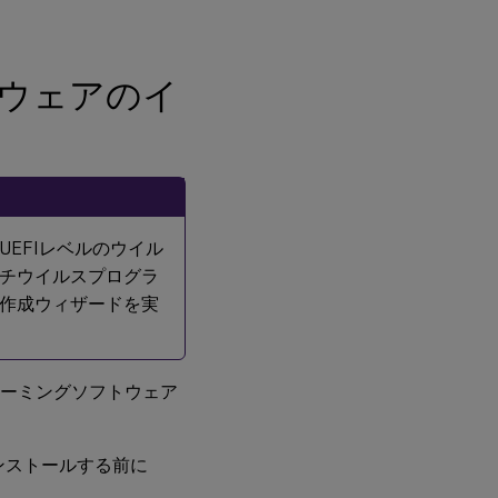
ウェアのイ
EFIレベルのウイル
チウイルスプログラ
作成ウィザードを実
チーミングソフトウェア
をインストールする前に