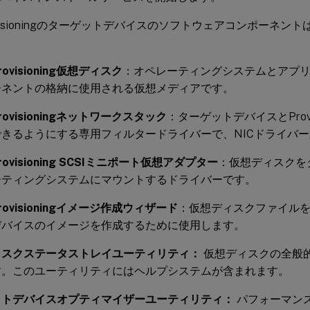
 Provisioningのターゲットデバイスのソフトウェアコンポーネ
 Provisioning仮想ディスク
：オペレーティングシステムとアプ
ーネントの格納に使用される仮想メディアです。
x Provisioningネットワークスタック
：ターゲットデバイスとProvi
できるようにする専用フィルタードライバーで、NICドライバ
x Provisioning SCSIミニポート仮想アダプター
：仮想ディスクを
ーティングシステムにマウントするドライバーです。
x Provisioningイメージ作成ウィザード
：仮想ディスクファイル
デバイスのイメージを作成するために使用します。
ィスクステータストレイユーティリティ：
仮想ディスクの全般
す。このユーティリティにはヘルプシステムが含まれます。
ットデバイスオプティマイザーユーティリティ：
パフォーマン