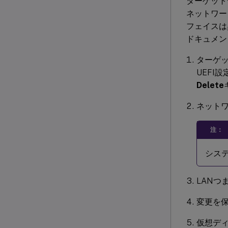
ターゲット
ネットワー
フェイスは
ドキュメン
ターゲッ
UEFI
Delete
ネットワ
注：
シス
LAN
変更を保
仮想デ