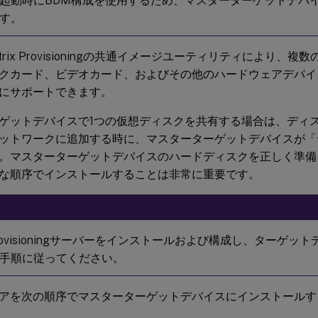
起動時にBDM構成を使用するため、マスターターゲットデバイ
す。
trix Provisioningの共通イメージユーティリティにより、
クカード、ビデオカード、およびその他のハードウェアデバイ
にサポートできます。
ゲットデバイスで1つの仮想ディスクを共有する場合は、ディ
ットワークに追加する時に、マスターターゲットデバイスが「
。マスターターゲットデバイスのハードディスクを正しく準備
な順序でインストールすることは非常に重要です。
x Provisioningサーバーをインストールおよび構成し、ターゲ
手順に従ってください。
アを次の順序でマスターターゲットデバイスにインストールす