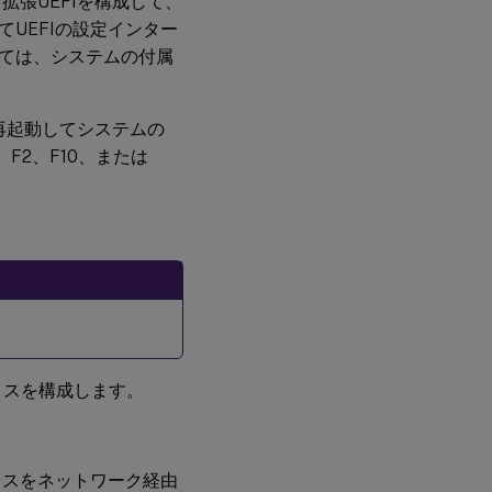
拡張UEFIを構成して、
UEFIの設定インター
ては、システムの付属
再起動してシステムの
F2、F10、または
イスを構成します。
イスをネットワーク経由