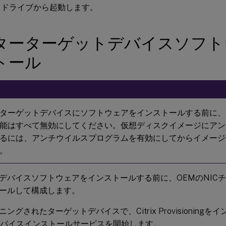
ドドライブから起動します。
ターターゲットデバイスソフト
トール
ターゲットデバイスにソフトウェアをインストールする前に、U
能はすべて無効にしてください。仮想ディスクイメージにアン
るには、アンチウイルスプログラムを有効にしてからイメージ
。
デバイスソフトウェアをインストールする前に、OEMのNIC
ールして構成します。
ングされたターゲットデバイスで、Citrix Provisioning
wsデバイスインストールサービスを開始します。