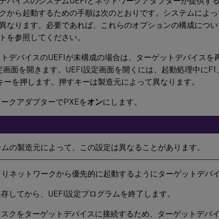
デバイスのシステムUEFIとネットワークアダプターが提供する
クから起動するための手順は次のとおりです。システムによって
異なります。必要であれば、これらのオプションの構成につい
トを参照してください。
トデバイスのUEFIが未構成の場合は、ターゲットデバイスを
設定画面を開きます。UEFI設定画面を開くには、起動処理中にF1、
キーを押します。押すキーは製造元によって異なります。
ークアダプターでPXEを
オン
にします。
テムの製造元によって、この設定は異なることがあります。
つまりネットワークから優先的に起動するようにターゲットデバ
存してから、UEFI設定プログラムを終了します。
ィスクをターゲットデバイスに接続するため、ターゲットデバ