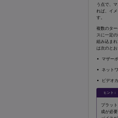
う点で、マ
れば、イメ
す。
複数のター
スに一定の
組み込まれ
は次のとお
マザー
ネットワ
ビデオ
ヒント：
プラット
成が必要