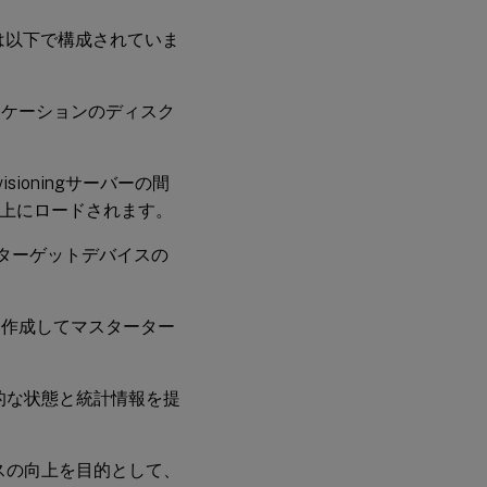
ントは以下で構成されていま
リケーションのディスク
sioningサーバーの間
ー上にロードされます。
ターゲットデバイスの
を作成してマスターター
的な状態と統計情報を提
スの向上を目的として、