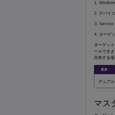
Wind
デバイ
Servi
ターゲ
ターゲット
ールできま
共有する場
重要：
デュアル
マス