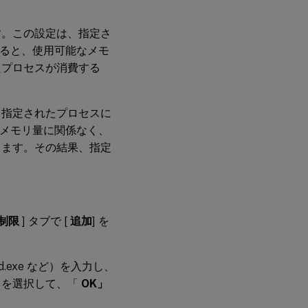
す。この設定は、指定さ
すると、使用可能なメモ
たプロセスが消費する
、指定されたプロセスに
なメモリ量に関係なく、
します。その結果、指定
の制限
] タブで [
追加
] を
.exe など）を入力し、
ドを選択して、「
OK」