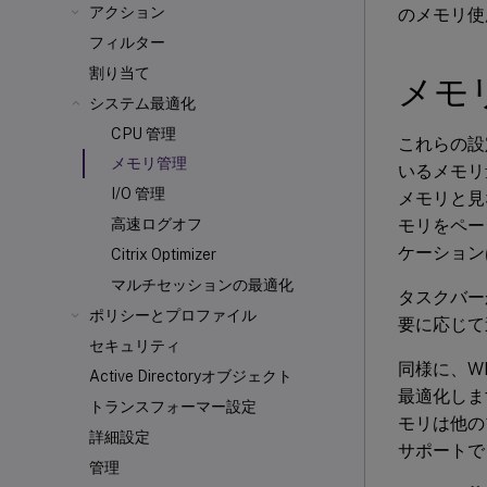
アクション
のメモリ使
フィルター
割り当て
メモ
システム最適化
CPU 管理
これらの設
メモリ管理
いるメモリ
I/O 管理
メモリと見
モリをペー
高速ログオフ
ケーション
Citrix Optimizer
マルチセッションの最適化
タスクバー
ポリシーとプロファイル
要に応じて
セキュリティ
同様に、W
Active Directoryオブジェクト
最適化しま
トランスフォーマー設定
モリは他の
詳細設定
サポートで
管理