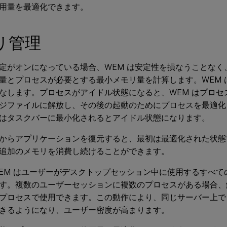
用量を最適化できます。
リ管理
定がオンになっている場合、WEM は安定性を損なうことなく
量とプロセスが必要とする最小メモリ量を計算します。WEM 
なします。プロセスがアイドル状態になると、WEM はプロセ
ジファイルに解放し、その後の起動のためにプロセスを最適化
はタスクバーに最小化されるとアイドル状態になります。
からアプリケーションを復元すると、最初は最適化された状態
追加のメモリを消費し続けることができます。
EM はユーザーがデスクトップセッション中に使用するすべて
す。複数のユーザーセッションに複数のプロセスがある場合、
プロセスで使用できます。この動作により、同じサーバー上で
きるようになり、ユーザー密度が高まります。