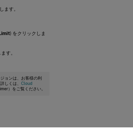
クします。
Limit
) をクリックしま
します。
ージョンは、お客様の利
。詳しくは、
Cloud
claimer）をご覧ください。