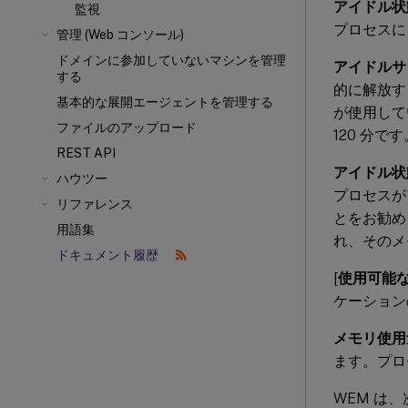
アイドル状
監視
プロセスに
管理 (Web コンソール)
ドメインに参加していないマシンを管理
アイドルサ
する
的に解放す
基本的な展開エージェントを管理する
が使用して
ファイルのアップロード
120 分です
REST API
アイドル状
ハウツー
プロセスが
リファレンス
とをお勧め
用語集
れ、そのメ
ドキュメント履歴
[
使用可能な
ケーション
メモリ使用
ます。プロセス
WEM は