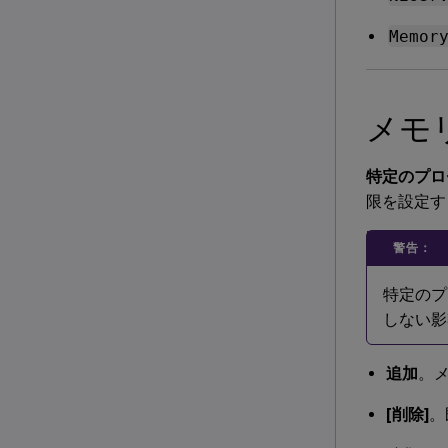
Memor
メモ
特定のプロ
限を設定す
警告：
特定のプ
しない影
追加
。
[削除]
。