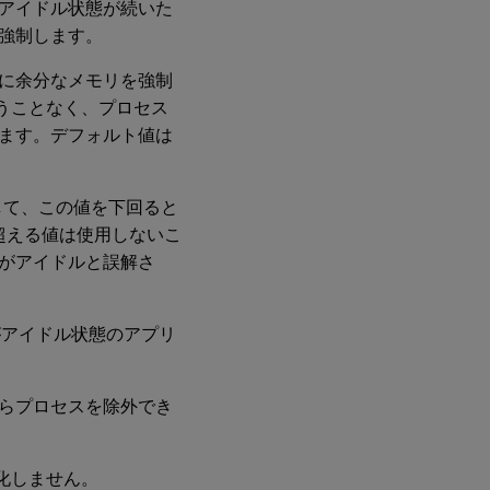
アイドル状態が続いた
強制します。
に余分なメモリを強制
うことなく、プロセス
ます。デフォルト値は
して、この値を下回ると
を超える値は使用しないこ
がアイドルと誤解さ
がアイドル状態のアプリ
らプロセスを除外でき
化しません。