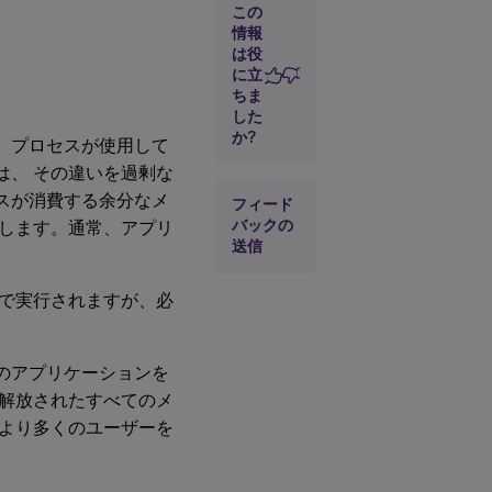
この
情報
は役
に立
ちま
した
か?
、プロセスが使用して
は、 その違いを過剰な
スが消費する余分なメ
フィード
バックの
します。通常、アプリ
送信
で実行されますが、必
のアプリケーションを
解放されたすべてのメ
より多くのユーザーを