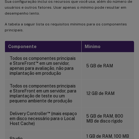
Sua configuração inclui os recursos que você usa, além do número de
usuários e outros fatores. Usar apenas o mínimo pode resultar em
desempenho lento.
A tabela a seguir lista os requisitos mínimos para os componentes
principais.
Componente
Mínimo
Todos os componentes principais
™
e StoreFront
em um servidor,
5 GB de RAM
apenas para avaliação, não para
implantação em produção
Todos os componentes principais
e StoreFront em um servidor, para
12 GB de RAM
implantação de teste ou um
pequeno ambiente de produção
™
Delivery Controller
(mais espaço
5 GB de RAM, 800
em disco necessário para o Local
MB de disco rígido
Host Cache)
1 GB de RAM, 100 MB
Studio