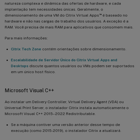
natureza complexa e dinâmica das ofertas de hardware, e cada
implantação tem necessidades únicas. Geralmente, o
™
dimensionamento de uma VM do Citrix Virtual Apps
é baseado no
hardware e não nas cargas de trabalho dos usuários. A exceção é a
RAM. Você precisa de mais RAM para aplicativos que consomem mais.
Para mais informações:
Citrix Tech Zone
contém orientações sobre dimensionamento.
Escalabilidade de Servidor Único do Citrix Virtual Apps and
Desktops
discute quantos usuários ou VMs podem ser suportados
em um único host físico.
Microsoft Visual C++
Ao instalar um Delivery Controller, Virtual Delivery Agent (VDA) ou
Universal Print Server, o instalador Citrix instala automaticamente o
Microsoft Visual C++ 2015–2022 Redistributable.
Se a máquina contiver uma versão anterior desse tempo de
execução (como 2015-2019), o instalador Citrix a atualizará.