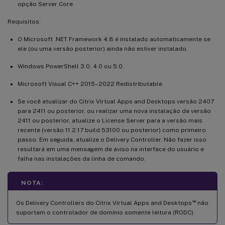
opção Server Core
Requisitos:
O Microsoft .NET Framework 4.8 é instalado automaticamente se
ele (ou uma versão posterior) ainda não estiver instalado.
Windows PowerShell 3.0, 4.0 ou 5.0.
Microsoft Visual C++ 2015–2022 Redistributable.
Se você atualizar do Citrix Virtual Apps and Desktops versão 2407
para 2411 ou posterior, ou realizar uma nova instalação da versão
2411 ou posterior, atualize o License Server para a versão mais
recente (versão 11.2.17 build 53100 ou posterior) como primeiro
passo. Em seguida, atualize o Delivery Controller. Não fazer isso
resultará em uma mensagem de aviso na interface do usuário e
falha nas instalações da linha de comando.
NOTA:
™
Os Delivery Controllers do Citrix Virtual Apps and Desktops
não
suportam o controlador de domínio somente leitura (RODC).