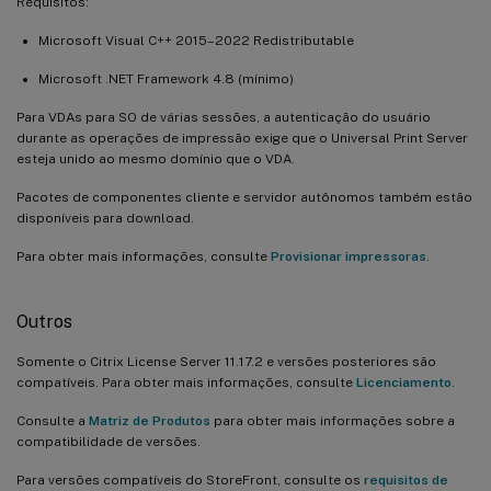
Requisitos:
Microsoft Visual C++ 2015–2022 Redistributable
Microsoft .NET Framework 4.8 (mínimo)
Para VDAs para SO de várias sessões, a autenticação do usuário
durante as operações de impressão exige que o Universal Print Server
esteja unido ao mesmo domínio que o VDA.
Pacotes de componentes cliente e servidor autônomos também estão
disponíveis para download.
Para obter mais informações, consulte
Provisionar impressoras
.
Outros
Somente o Citrix License Server 11.17.2 e versões posteriores são
compatíveis. Para obter mais informações, consulte
Licenciamento
.
Consulte a
Matriz de Produtos
para obter mais informações sobre a
compatibilidade de versões.
Para versões compatíveis do StoreFront, consulte os
requisitos de