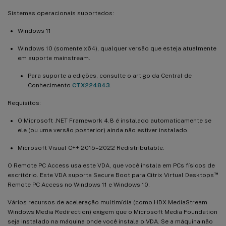
Sistemas operacionais suportados:
Windows 11
Windows 10 (somente x64), qualquer versão que esteja atualmente
em suporte mainstream.
Para suporte a edições, consulte o artigo da Central de
Conhecimento
CTX224843
.
Requisitos:
O Microsoft .NET Framework 4.8 é instalado automaticamente se
ele (ou uma versão posterior) ainda não estiver instalado.
Microsoft Visual C++ 2015–2022 Redistributable.
O Remote PC Access usa este VDA, que você instala em PCs físicos de
™
escritório. Este VDA suporta Secure Boot para Citrix Virtual Desktops
Remote PC Access no Windows 11 e Windows 10.
Vários recursos de aceleração multimídia (como HDX MediaStream
Windows Media Redirection) exigem que o Microsoft Media Foundation
seja instalado na máquina onde você instala o VDA. Se a máquina não