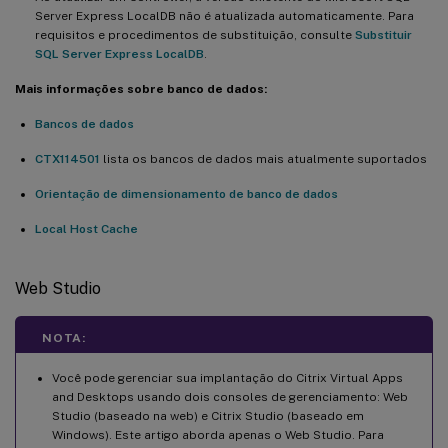
Server Express LocalDB não é atualizada automaticamente. Para
requisitos e procedimentos de substituição, consulte
Substituir
SQL Server Express LocalDB
.
Mais informações sobre banco de dados:
Bancos de dados
CTX114501
lista os bancos de dados mais atualmente suportados
Orientação de dimensionamento de banco de dados
Local Host Cache
Web Studio
NOTA:
Você pode gerenciar sua implantação do Citrix Virtual Apps
and Desktops usando dois consoles de gerenciamento: Web
Studio (baseado na web) e Citrix Studio (baseado em
Windows). Este artigo aborda apenas o Web Studio. Para