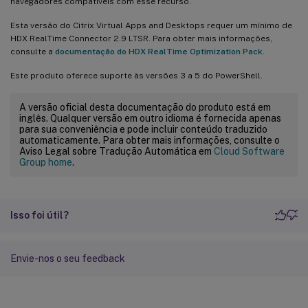
navegadores compatíveis com esse recurso.
Esta versão do Citrix Virtual Apps and Desktops requer um mínimo de
HDX RealTime Connector 2.9 LTSR. Para obter mais informações,
consulte a
documentação do HDX RealTime Optimization Pack
.
Este produto oferece suporte às versões 3 a 5 do PowerShell.
A versão oficial desta documentação do produto está em
inglês. Qualquer versão em outro idioma é fornecida apenas
para sua conveniência e pode incluir conteúdo traduzido
automaticamente. Para obter mais informações, consulte o
Aviso Legal sobre Tradução Automática em
Cloud Software
Group home
.
Isso foi útil?
Envie-nos o seu feedback