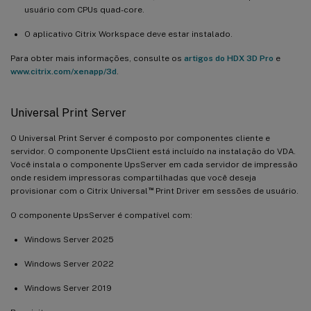
usuário com CPUs quad-core.
O aplicativo Citrix Workspace deve estar instalado.
Para obter mais informações, consulte os
artigos do HDX 3D Pro
e
www.citrix.com/xenapp/3d
.
Universal Print Server
O Universal Print Server é composto por componentes cliente e
servidor. O componente UpsClient está incluído na instalação do VDA.
Você instala o componente UpsServer em cada servidor de impressão
onde residem impressoras compartilhadas que você deseja
™
provisionar com o Citrix Universal
Print Driver em sessões de usuário.
O componente UpsServer é compatível com:
Windows Server 2025
Windows Server 2022
Windows Server 2019