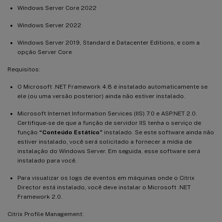
Windows Server Core 2022
Windows Server 2022
Windows Server 2019, Standard e Datacenter Editions, e com a
opção Server Core
Requisitos:
O Microsoft .NET Framework 4.8 é instalado automaticamente se
ele (ou uma versão posterior) ainda não estiver instalado.
Microsoft Internet Information Services (IIS) 7.0 e ASP.NET 2.0.
Certifique-se de que a função de servidor IIS tenha o serviço de
função
“Conteúdo Estático”
instalado. Se este software ainda não
estiver instalado, você será solicitado a fornecer a mídia de
instalação do Windows Server. Em seguida, esse software será
instalado para você.
Para visualizar os logs de eventos em máquinas onde o Citrix
Director está instalado, você deve instalar o Microsoft .NET
Framework 2.0.
Citrix Profile Management: