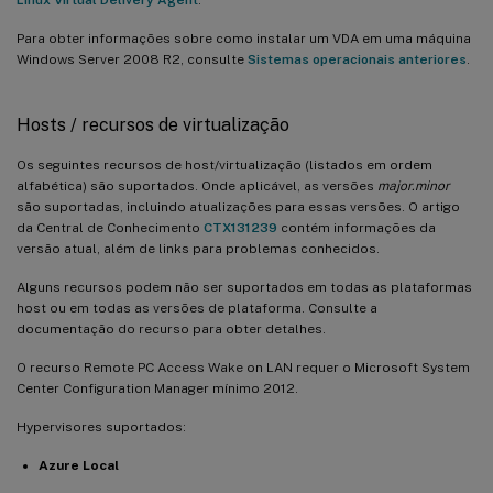
Para obter informações sobre como instalar um VDA em uma máquina
Windows Server 2008 R2, consulte
Sistemas operacionais anteriores
.
Hosts / recursos de virtualização
Os seguintes recursos de host/virtualização (listados em ordem
alfabética) são suportados. Onde aplicável, as versões
major.minor
são suportadas, incluindo atualizações para essas versões. O artigo
da Central de Conhecimento
CTX131239
contém informações da
versão atual, além de links para problemas conhecidos.
Alguns recursos podem não ser suportados em todas as plataformas
host ou em todas as versões de plataforma. Consulte a
documentação do recurso para obter detalhes.
O recurso Remote PC Access Wake on LAN requer o Microsoft System
Center Configuration Manager mínimo 2012.
Hypervisores suportados:
Azure Local