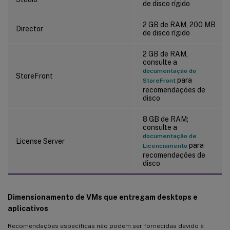
de disco rígido
2 GB de RAM, 200 MB
Director
de disco rígido
2 GB de RAM,
consulte a
documentação do
StoreFront
para
StoreFront
recomendações de
disco
8 GB de RAM;
consulte a
documentação de
License Server
para
Licenciamento
recomendações de
disco
Dimensionamento de VMs que entregam desktops e
aplicativos
Recomendações específicas não podem ser fornecidas devido à