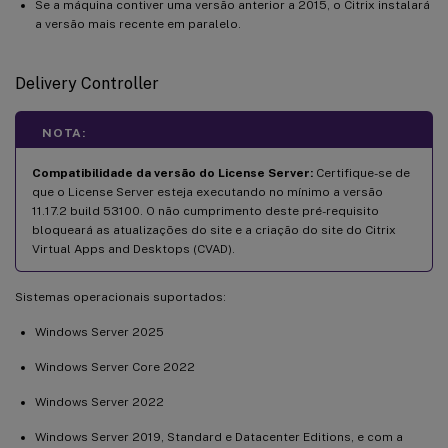
Se a máquina contiver uma versão anterior a 2015, o Citrix instalará
a versão mais recente em paralelo.
Delivery Controller
NOTA:
Compatibilidade da versão do License Server:
Certifique-se de
que o License Server esteja executando no mínimo a versão
11.17.2 build 53100. O não cumprimento deste pré-requisito
bloqueará as atualizações do site e a criação do site do Citrix
Virtual Apps and Desktops (CVAD).
Sistemas operacionais suportados:
Windows Server 2025
Windows Server Core 2022
Windows Server 2022
Windows Server 2019, Standard e Datacenter Editions, e com a