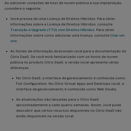
Ao adicionar conexões de host de nuvem pública à sua implantação,
considere o seguinte:
Você precisa de uma Licença de Direitos Híbridos. Para obter
informações sobre a Licença de Direitos Híbridos, consulte
Transição e Upgrade (TTU) com Direitos Híbridos
. Para obter
informações sobre como adicionar uma licença, consulte
Criar um
site
.
As fontes de informação direcionam você para a documentação do
Citrix DaaS. Se você está familiarizado com os hosts de nuvem
pública no produto Citrix DaaS, a versão local apresenta várias
diferenças.
No Citrix DaaS, a interface de gerenciamento é conhecida como
Full Configuration. No Citrix Virtual Apps and Desktops local, a
interface de gerenciamento é conhecida como Web Studio.
As atualizações são lançadas para o Citrix DaaS
aproximadamente a cada quatro semanas. Assim, você pode
descobrir que certos recursos disponíveis no Citrix DaaS não
estão disponíveis na versão local.