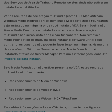
dos Serviços de Área de Trabalho Remota, se eles ainda não estiverem
instalados e habilitados.
Vários recursos de aceleração multimídia (como HDX MediaStream
Windows Media Redirection) exigem que o Microsoft Media Foundation
seja instalado na máquina onde você instala o VDA. Se a máquina não
tiver o Media Foundation instalado, os recursos de aceleração
multimídia não serão instalados e não funcionarão. Não remova o
Media Foundation da máquina após instalar o software Citrix; caso
contrário, os usuários não poderão fazer logon na máquina. Na maioria
das versões do Windows Server, o recurso Media Foundation é
instalado através do Server Manager. Para mais informações, consulte
Prepare-se para instalar
.
Se o Media Foundation não estiver presente no VDA, estes recursos
multimídia não funcionarão:
Redirecionamento de Mídia do Windows
Redirecionamento de Vídeo HTML5
™
Redirecionamento de Webcam HDX
RealTime
Para obter informações sobre o VDA Linux, consulte os artigos do
Linux Virtual Delivery Agent
.