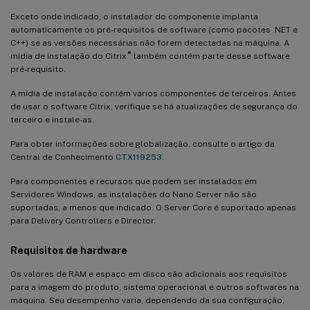
Exceto onde indicado, o instalador do componente implanta
automaticamente os pré-requisitos de software (como pacotes .NET e
C++) se as versões necessárias não forem detectadas na máquina. A
®
mídia de instalação do Citrix
também contém parte desse software
pré-requisito.
A mídia de instalação contém vários componentes de terceiros. Antes
de usar o software Citrix, verifique se há atualizações de segurança do
terceiro e instale-as.
Para obter informações sobre globalização, consulte o artigo da
Central de Conhecimento
CTX119253
.
Para componentes e recursos que podem ser instalados em
Servidores Windows, as instalações do Nano Server não são
suportadas, a menos que indicado. O Server Core é suportado apenas
para Delivery Controllers e Director.
Requisitos de hardware
Os valores de RAM e espaço em disco são adicionais aos requisitos
para a imagem do produto, sistema operacional e outros softwares na
máquina. Seu desempenho varia, dependendo da sua configuração.