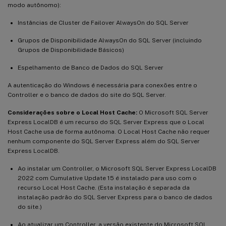
modo autônomo):
Instâncias de Cluster de Failover AlwaysOn do SQL Server
Grupos de Disponibilidade AlwaysOn do SQL Server (incluindo
Grupos de Disponibilidade Básicos)
Espelhamento de Banco de Dados do SQL Server
A autenticação do Windows é necessária para conexões entre o
Controller e o banco de dados do site do SQL Server.
Considerações sobre o Local Host Cache:
O Microsoft SQL Server
Express LocalDB é um recurso do SQL Server Express que o Local
Host Cache usa de forma autônoma. O Local Host Cache não requer
nenhum componente do SQL Server Express além do SQL Server
Express LocalDB.
Ao instalar um Controller, o Microsoft SQL Server Express LocalDB
2022 com Cumulative Update 15 é instalado para uso com o
recurso Local Host Cache. (Esta instalação é separada da
instalação padrão do SQL Server Express para o banco de dados
do site.)
Ao atualizar um Controller, a versão existente do Microsoft SQL