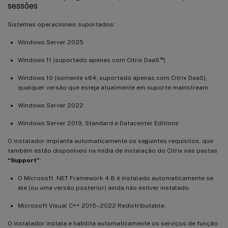
sessões
Sistemas operacionais suportados:
Windows Server 2025
™
Windows 11 (suportado apenas com Citrix DaaS
)
Windows 10 (somente x64; suportado apenas com Citrix DaaS),
qualquer versão que esteja atualmente em suporte mainstream.
Windows Server 2022
Windows Server 2019, Standard e Datacenter Editions
O instalador implanta automaticamente os seguintes requisitos, que
também estão disponíveis na mídia de instalação do Citrix nas pastas
“Support”
:
O Microsoft .NET Framework 4.8 é instalado automaticamente se
ele (ou uma versão posterior) ainda não estiver instalado.
Microsoft Visual C++ 2015–2022 Redistributable.
O instalador instala e habilita automaticamente os serviços de função