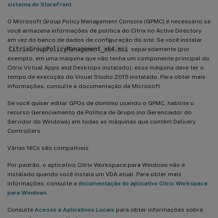
sistema do StoreFront
.
O Microsoft Group Policy Management Console (GPMC) é necessário se
você armazena informações de política do Citrix no Active Directory
em vez do banco de dados de configuração do site. Se você instalar
CitrixGroupPolicyManagement_x64.msi
separadamente (por
exemplo, em uma máquina que não tenha um componente principal do
Citrix Virtual Apps and Desktops instalado), essa máquina deve ter o
tempo de execução do Visual Studio 2015 instalado. Para obter mais
informações, consulte a documentação da Microsoft.
Se você quiser editar GPOs de domínio usando o GPMC, habilite o
recurso Gerenciamento de Política de Grupo (no Gerenciador do
Servidor do Windows) em todas as máquinas que contêm Delivery
Controllers.
Várias NICs são compatíveis.
Por padrão, o aplicativo Citrix Workspace para Windows não é
instalado quando você instala um VDA atual. Para obter mais
informações, consulte a
documentação do aplicativo Citrix Workspace
para Windows
.
Consulte
Acesso a Aplicativos Locais
para obter informações sobre