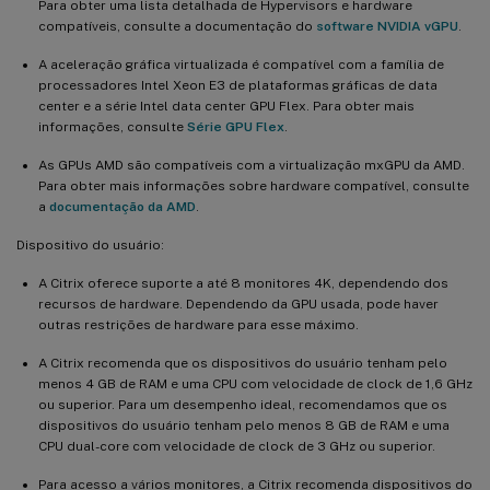
Para obter uma lista detalhada de Hypervisors e hardware
compatíveis, consulte a documentação do
software NVIDIA vGPU
.
A aceleração gráfica virtualizada é compatível com a família de
processadores Intel Xeon E3 de plataformas gráficas de data
center e a série Intel data center GPU Flex. Para obter mais
informações, consulte
Série GPU Flex
.
As GPUs AMD são compatíveis com a virtualização mxGPU da AMD.
Para obter mais informações sobre hardware compatível, consulte
a
documentação da AMD
.
Dispositivo do usuário:
A Citrix oferece suporte a até 8 monitores 4K, dependendo dos
recursos de hardware. Dependendo da GPU usada, pode haver
outras restrições de hardware para esse máximo.
A Citrix recomenda que os dispositivos do usuário tenham pelo
menos 4 GB de RAM e uma CPU com velocidade de clock de 1,6 GHz
ou superior. Para um desempenho ideal, recomendamos que os
dispositivos do usuário tenham pelo menos 8 GB de RAM e uma
CPU dual-core com velocidade de clock de 3 GHz ou superior.
Para acesso a vários monitores, a Citrix recomenda dispositivos do