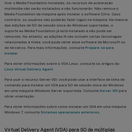
tiver o Media Foundation instalado, os recursos de aceleração
multimídia não serão instalados e não funcionarão. Não remova o
Media Foundation da máquina após instalar o software Citrix. Caso
contrário, os usuários não poderão fazer logon na máquina. Na maioria
das edições de SO de sessão única do Windows suportadas, o
suporte ao Media Foundation já está instalado e não pode ser
removido. No entanto, as edições N não incluem certas tecnologias
relacionadas à mídia; você pode obter esse software da Microsoft ou
de terceiros. Para mais informações, consulte
Prepare-se para
instalar
.
Para obter informações sobre o VDA Linux, consulte os artigos do
Linux Virtual Delivery Agent
.
Para usar o recurso Server VDI, você pode usar a interface de linha de
comando para instalar um VDA para SO de sessão única do Windows
em uma máquina Windows Server suportada. Consulte
Server VDI
para
obter orientação.
Para obter informações sobre como instalar um VDA em uma máquina
Windows 7, consulte
Sistemas operacionais anteriores
.
Virtual Delivery Agent (VDA) para SO de múltiplas