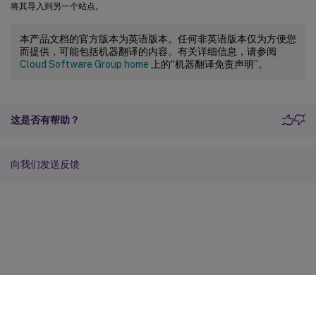
将其导入到另一个站点。
本产品文档的官方版本为英语版本。任何非英语版本仅为方便您
而提供，可能包括机器翻译的内容。有关详细信息，请参阅
Cloud Software Group home
上的“机器翻译免责声明”。
这是否有帮助？
向我们发送反馈