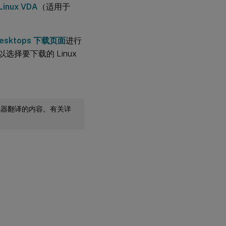
 Linux VDA
（适用于
d Desktops 下载页面
进行
以选择要下载的 Linux
机器翻译的内容。有关详