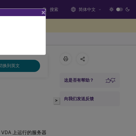
搜索
简体中文
×
处提供反馈
切换到英文
这是否有帮助？
向我们发送反馈
>
在 VDA 上运行的服务器