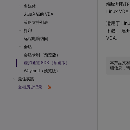
端应用程序
多媒体
Linux VD
未加入域的 VDA
策略支持列表
适用于 Linu
下载。 展开相应
打印
VDA。
远程电脑访问
会话
会话录制（预览版）
本产品文
虚拟通道 SDK（预览版）
细信息，
Wayland（预览版）
最佳实践
文档历史记录