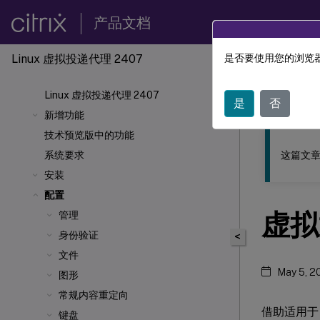
产品文档
Linux 虚拟投递代理 2407
是否要使用您的浏览器
此内容已经过
Linux 虚拟投递代理 2407
Linu
是
否
新增功能
技术预览版中的功能
这篇文章
系统要求
安装
配置
虚拟
管理
身份验证
<
文件
May 5, 2
图形
常规内容重定向
借助适用于 
键盘