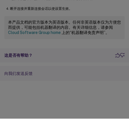
断开连接并重新连接会话以使设置生效。
本产品文档的官方版本为英语版本。任何非英语版本仅为方便您
而提供，可能包括机器翻译的内容。有关详细信息，请参阅
Cloud Software Group home
上的“机器翻译免责声明”。
这是否有帮助？
向我们发送反馈