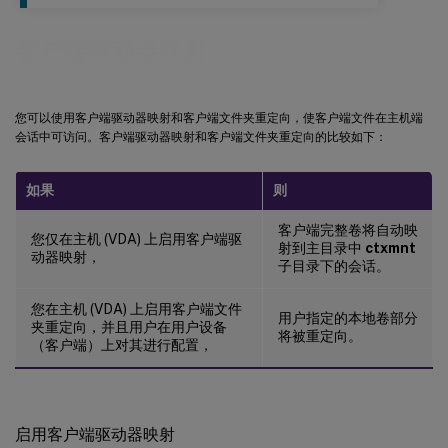
客户端驱动器映射
您可以使用客户端驱动器映射和客户端文件夹重定向，使客户端文件在主机端
会话中可访问。客户端驱动器映射和客户端文件夹重定向的比较如下：
如果
则
客户端完整卷将自动映
您仅在主机 (VDA) 上启用客户端驱
射到主目录中
ctxmnt
动器映射，
子目录下的会话。
您在主机 (VDA) 上启用客户端文件
用户指定的本地卷部分
夹重定向，并且用户在用户设备
将被重定向。
（客户端）上对其进行配置，
启用客户端驱动器映射