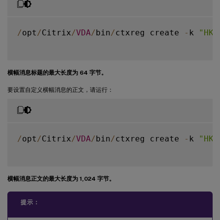
/
opt
/
Citrix
/
VDA
/
bin
/
ctxreg create 
-
k 
"HKL
横幅消息标题的最大长度为 64 字节。
要设置自定义横幅消息的正文，请运行：
/
opt
/
Citrix
/
VDA
/
bin
/
ctxreg create 
-
k 
"HKL
横幅消息正文的最大长度为 1,024 字节。
提示：