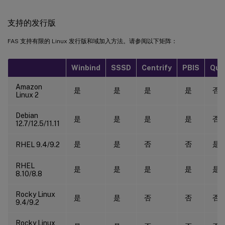
支持的发行版
FAS 支持有限的 Linux 发行版和域加入方法。请参阅以下矩阵：
Winbind
SSSD
Centrify
PBIS
Que
Amazon
是
是
是
是
否
Linux 2
Debian
是
是
是
是
否
12.7/12.5/11.11
是
是
否
否
是
RHEL 9.4/9.2
RHEL
是
是
是
是
是
8.10/8.8
Rocky Linux
是
是
否
否
否
9.4/9.2
Rocky Linux