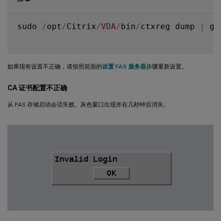
sudo 
/
opt
/
Citrix
/
VDA
/
bin
/
ctxreg dump 
|
 gr
如果现有设置不正确，请按照前面的
设置 FAS 服务器
步骤重新设置。
CA 证书配置不正确
从 FAS 存储启动会话失败。灰色窗口出现并在几秒钟后消失。