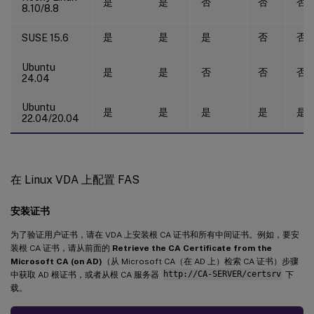
是
是
否
否
否
8.10/8.8
是
是
是
否
否
SUSE 15.6
Ubuntu
是
是
否
否
否
24.04
Ubuntu
是
是
是
是
是
22.04/20.04
在 Linux VDA 上配置 FAS
安装证书
为了验证用户证书，请在 VDA 上安装根 CA 证书和所有中间证书。例如，要安
装根 CA 证书，请从前面的
Retrieve the CA Certificate from the
Microsoft CA (on AD)
（从 Microsoft CA（在 AD 上）检索 CA 证书）步骤
中获取 AD 根证书，或者从根 CA 服务器
http://CA-SERVER/certsrv
下
载。