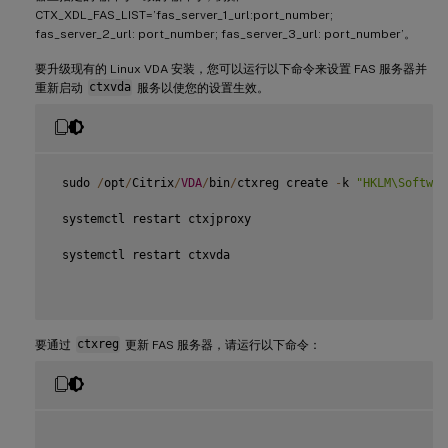
CTX_XDL_FAS_LIST=’fas_server_1_url:port_number;
fas_server_2_url: port_number; fas_server_3_url: port_number’。
要升级现有的 Linux VDA 安装，您可以运行以下命令来设置 FAS 服务器并
重新启动
ctxvda
服务以使您的设置生效。
 sudo 
/
opt
/
Citrix
/
VDA
/
bin
/
ctxreg create 
-
k 
"HKLM\Softwar
 systemctl restart ctxjproxy

 systemctl restart ctxvda

要通过
ctxreg
更新 FAS 服务器，请运行以下命令：