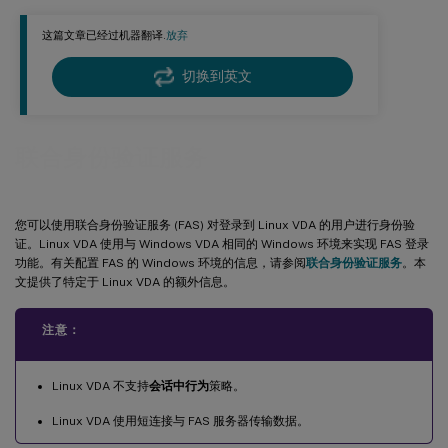
故障排除
这篇文章已经过机器翻译.
放弃
FAS 服务器配置错误
切换到英文
CA 证书配置不正确
影子帐户映射错误
联合身份验证服务
ADFS 未配置
相关信息
您可以使用联合身份验证服务 (FAS) 对登录到 Linux VDA 的用户进行身份验
已知问题
证。Linux VDA 使用与 Windows VDA 相同的 Windows 环境来实现 FAS 登录
解决方法
功能。有关配置 FAS 的 Windows 环境的信息，请参阅
联合身份验证服务
。本
文提供了特定于 Linux VDA 的额外信息。
注意：
Linux VDA 不支持
会话中行为
策略。
Linux VDA 使用短连接与 FAS 服务器传输数据。