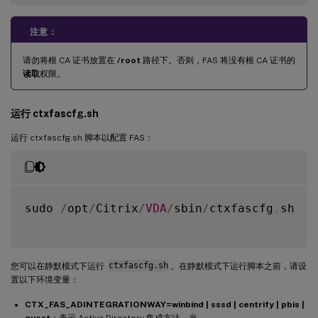
注意：
请勿将根 CA 证书放置在
/root
路径下。否则，FAS 将没有根 CA 证书的
读取
权限。
运行 ctxfascfg.sh
运行 ctxfascfg.sh 脚本以配置 FAS：
sudo 
/
opt
/
Citrix
/
VDA
/
sbin
/
ctxfascfg
.
sh

您可以在静默模式下运行
ctxfascfg.sh
。在静默模式下运行脚本之前，请设
置以下环境变量：
CTX_FAS_ADINTEGRATIONWAY=winbind | sssd | centrify | pbis |
quest
：表示 Active Directory 集成方法，当