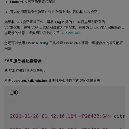
Linux VDA 已正确安装和配置。
可以使用密码身份验证在公共存储上成功启动非 FAS 会话。
如果非 FAS 会话正常工作，请将
Login
类的 HDX 日志级别设置为
VERBOSE，并将 VDA 日志级别设置为 TRACE。有关为 Linux VDA 启用跟踪日
志记录的信息，请参阅知识中心文章
CTX220130
。
您还可以使用 Linux
XDPing
工具检查 Linux VDA 环境中可能存在的常见配置
问题。
FAS 服务器配置错误
从 FAS 存储启动会话失败。
检查
/var/log/xdl/hdx.log
并查找类似于以下内容的错误日志：
2021
-
01
-
28
01
:
42
:
16.164
<
P26422
:
S4
>
 citri