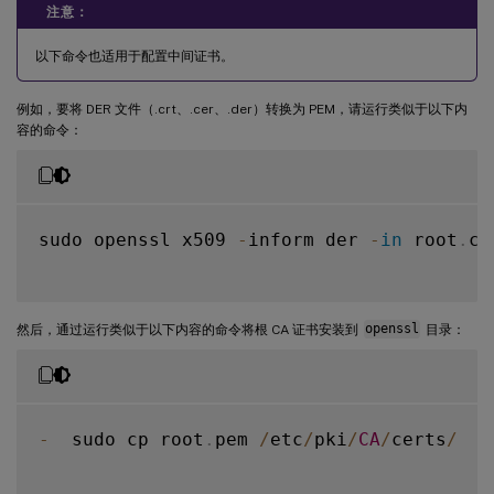
注意：
以下命令也适用于配置中间证书。
例如，要将 DER 文件（.crt、.cer、.der）转换为 PEM，请运行类似于以下内
容的命令：
sudo openssl x509 
-
inform der 
-
in
 root
.
ce
然后，通过运行类似于以下内容的命令将根 CA 证书安装到
openssl
目录：
-
  sudo cp root
.
pem 
/
etc
/
pki
/
CA
/
certs
/