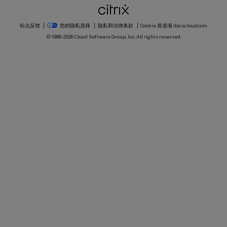
站点反馈
您的隐私选择
隐私和法律条款
Cookie 首选项
docs.cloud.com
© 1999-
2026
Cloud Software Group, Inc. All rights reserved.