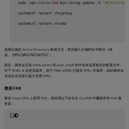
 sudo 
/
opt
/
Citrix
/
VDA
/
bin
/
ctxreg update 
-
k 
"HKLM\Softwar
 systemctl restart ctxjproxy

 systemctl restart ctxvda

选择正确的 Active Directory 集成方法，然后键入正确的证书路径（例
如，
/etc/pki/CA/certs/
）。
然后，脚本会安装 krb5-pkinit 和 pam_krb5 软件包并设置相关的配置文件。
对于 RHEL 8 及更高版本，由于 PAM_KRB5 已移至 EPEL 存储库，因此脚本会
尝试在这些发行版中启用 EPEL。
禁用 FAS
要在 Linux VDA 上禁用 FAS，请使用以下命令从 ConfDB 中删除所有 FAS 服
务器：