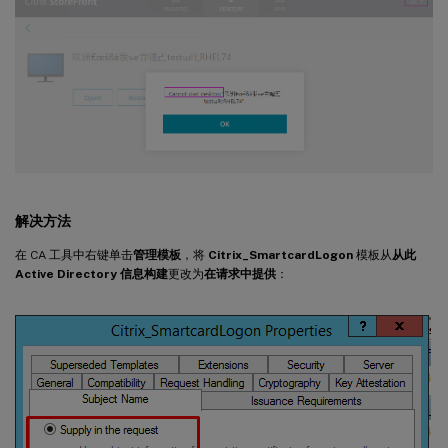
解决方法
在 CA 工具中右键单击
管理模板
，将
Citrix_SmartcardLogon
模板从
从此
Active Directory 信息构建
更改为
在请求中提供
：