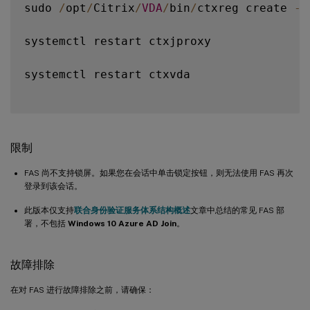
sudo 
/
opt
/
Citrix
/
VDA
/
bin
/
ctxreg create 
-
k
systemctl restart ctxjproxy

systemctl restart ctxvda

限制
FAS 尚不支持锁屏。如果您在会话中单击锁定按钮，则无法使用 FAS 再次
登录到该会话。
此版本仅支持
联合身份验证服务体系结构概述
文章中总结的常见 FAS 部
署，不包括
Windows 10 Azure AD Join
。
故障排除
在对 FAS 进行故障排除之前，请确保：