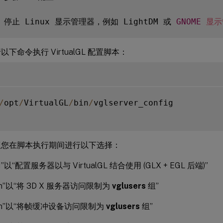
  停止 Linux 显示管理器，例如 LightDM 或 
GNOME
显示
下命令执行 VirtualGL 配置脚本：
/
opt
/
VirtualGL
/
bin
/
vglserver_config

议您在脚本执行期间进行以下选择：
”以“配置服务器以与 VirtualGL 结合使用 (GLX + EGL 后端)”
n”以“将 3D X 服务器访问限制为
vglusers
组”
“n”以“将帧缓冲设备访问限制为
vglusers
组”