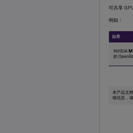
可共享 G
例如：
如果
NVIDIA
M
的 Ope
本产品文
细信息，