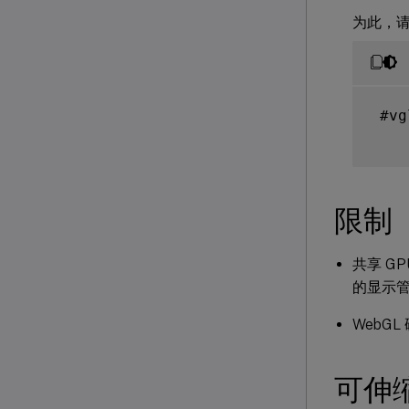
为此，请
 #vg
限制
共享 GP
的显示
WebGL 
可伸