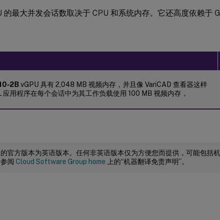
PU 的最大并发会话数取决于 CPU 和系统内存。它还高度依赖于 
10-2B
vGPU 具有 2,048 MB 视频内存，并且像 VariCAD 查看器这样
nGL 应用程序在每个会话中为其工作负载使用 100 MB 视频内存，
档的官方版本为英语版本。任何非英语版本仅为方便您而提供，可能包括
请参阅
Cloud Software Group home
上的“机器翻译免责声明”。