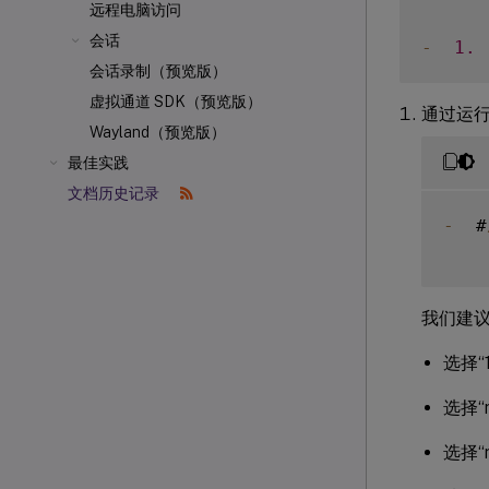
远程电脑访问
会话
-
1.
会话录制（预览版）
虚拟通道 SDK（预览版）
通过运行以
Wayland（预览版）
最佳实践
文档历史记录
-
  #
我们建
选择“1
选择“
选择