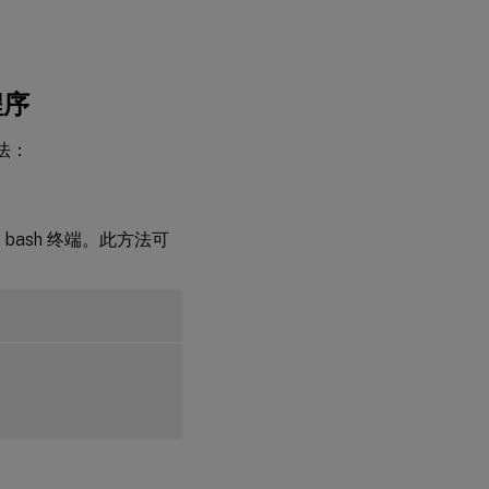
程序
方法：
 bash 终端。此方法可