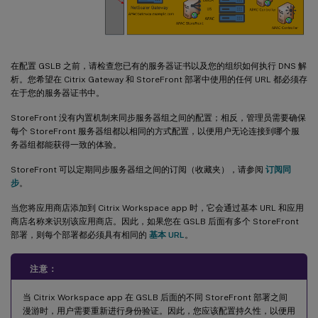
在配置 GSLB 之前，请检查您已有的服务器证书以及您的组织如何执行 DNS 解
析。您希望在 Citrix Gateway 和 StoreFront 部署中使用的任何 URL 都必须存
在于您的服务器证书中。
StoreFront 没有内置机制来同步服务器组之间的配置；相反，管理员需要确保
每个 StoreFront 服务器组都以相同的方式配置，以便用户无论连接到哪个服
务器组都能获得一致的体验。
StoreFront 可以定期同步服务器组之间的订阅（收藏夹），请参阅
订阅同
步
。
当您将应用商店添加到 Citrix Workspace app 时，它会通过基本 URL 和应用
商店名称来识别该应用商店。因此，如果您在 GSLB 后面有多个 StoreFront
部署，则每个部署都必须具有相同的
基本 URL
。
注意：
当 Citrix Workspace app 在 GSLB 后面的不同 StoreFront 部署之间
漫游时，用户需要重新进行身份验证。因此，您应该配置持久性，以便用