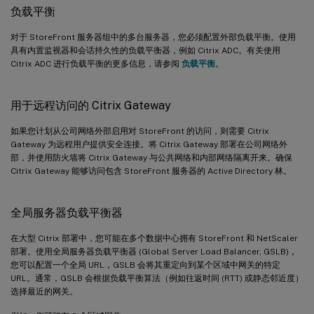
负载平衡
对于 StoreFront 服务器组中的多台服务器，您必须配置外部负载平衡。使用
具有内置监视器和会话持久性的负载平衡器，例如 Citrix ADC。有关使用
Citrix ADC 进行负载平衡的更多信息，请参阅
负载平衡
。
用于远程访问的 Citrix Gateway
如果您计划从公司网络外部启用对 StoreFront 的访问，则需要 Citrix
Gateway 为远程用户提供安全连接。将 Citrix Gateway 部署在公司网络外
部，并使用防火墙将 Citrix Gateway 与公共网络和内部网络隔离开来。确保
Citrix Gateway 能够访问包含 StoreFront 服务器的 Active Directory 林。
全局服务器负载平衡器
在大型 Citrix 部署中，您可能在多个数据中心拥有 StoreFront 和 NetScaler
部署。使用全局服务器负载平衡器 (Global Server Load Balancer, GSLB)，
您可以配置一个全局 URL，GSLB 会将其重定向到某个区域中网关的特定
URL。通常，GSLB 会根据负载平衡算法（例如往返时间 (RTT) 或静态邻近度）
选择最近的网关。