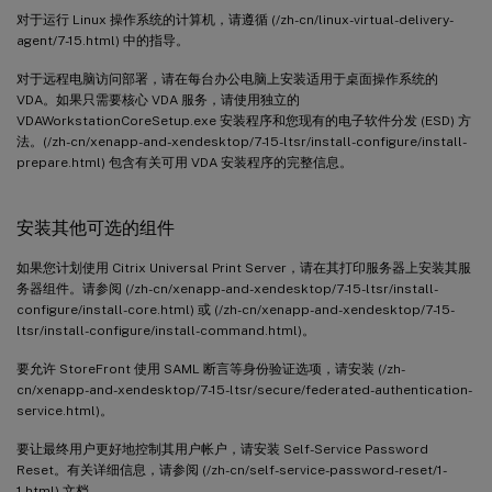
对于运行 Linux 操作系统的计算机，请遵循 (/zh-cn/linux-virtual-delivery-
agent/7-15.html) 中的指导。
对于远程电脑访问部署，请在每台办公电脑上安装适用于桌面操作系统的
VDA。如果只需要核心 VDA 服务，请使用独立的
VDAWorkstationCoreSetup.exe 安装程序和您现有的电子软件分发 (ESD) 方
法。(/zh-cn/xenapp-and-xendesktop/7-15-ltsr/install-configure/install-
prepare.html) 包含有关可用 VDA 安装程序的完整信息。
安装其他可选的组件
如果您计划使用 Citrix Universal Print Server，请在其打印服务器上安装其服
务器组件。请参阅 (/zh-cn/xenapp-and-xendesktop/7-15-ltsr/install-
configure/install-core.html) 或 (/zh-cn/xenapp-and-xendesktop/7-15-
ltsr/install-configure/install-command.html)。
要允许 StoreFront 使用 SAML 断言等身份验证选项，请安装 (/zh-
cn/xenapp-and-xendesktop/7-15-ltsr/secure/federated-authentication-
service.html)。
要让最终用户更好地控制其用户帐户，请安装 Self-Service Password
Reset。有关详细信息，请参阅 (/zh-cn/self-service-password-reset/1-
1.html) 文档。