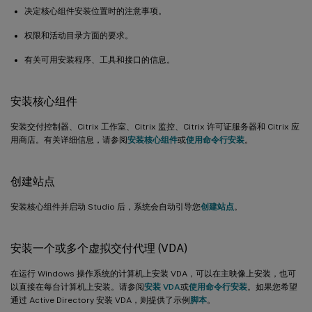
决定核心组件安装位置时的注意事项。
权限和活动目录方面的要求。
有关可用安装程序、工具和接口的信息。
安装核心组件
安装交付控制器、Citrix 工作室、Citrix 监控、Citrix 许可证服务器和 Citrix 应
用商店。有关详细信息，请参阅
安装核心组件
或
使用命令行安装
。
创建站点
安装核心组件并启动 Studio 后，系统会自动引导您
创建站点
。
安装一个或多个虚拟交付代理 (VDA)
在运行 Windows 操作系统的计算机上安装 VDA，可以在主映像上安装，也可
以直接在每台计算机上安装。请参阅
安装 VDA
或
使用命令行安装
。如果您希望
通过 Active Directory 安装 VDA，则提供了示例
脚本
。