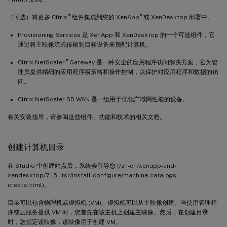
®
®
（可选）将更多 Citrix
组件集成到您的 XenApp
或 XenDesktop 部署中。
Provisioning Services 是 XenApp 和 XenDesktop 的一个可选组件，它
通过将主映像流式传输到目标设备来预配计算机。
®
Citrix NetScaler
Gateway 是一种安全的应用程序访问解决方案，它为管
理员提供精细的应用程序级策略和操作控制，以保护对应用程序和数据的访
问。
Citrix NetScaler SD-WAN 是一组用于优化广域网性能的设备。
有关安装指导，请参阅这些组件、功能和技术的相关文档。
创建计算机目录
在 Studio 中创建站点后，系统会引导您 (/zh-cn/xenapp-and-
xendesktop/7-15-ltsr/install-configure/machine-catalogs-
create.html)。
目录可以包含物理机或虚拟机 (VM)。虚拟机可以从主映像创建。当使用管理程
序或云服务提供 VM 时，您首先在该主机上创建主映像。然后，在创建目录
时，您指定该映像，该映像用于创建 VM。