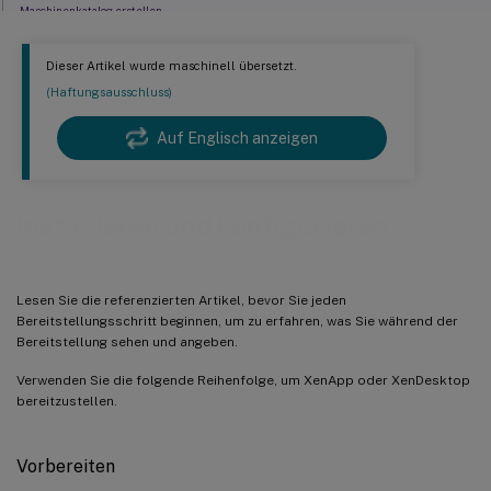
Maschinenkatalog erstellen
Bereitstellungsgruppe erstellen
Dieser Artikel wurde maschinell übersetzt.
Anwendungsgruppe erstellen (optional)
(Haftungsausschluss)
Auf Englisch anzeigen
Installieren und konfigurieren
Lesen Sie die referenzierten Artikel, bevor Sie jeden
Bereitstellungsschritt beginnen, um zu erfahren, was Sie während der
Bereitstellung sehen und angeben.
Verwenden Sie die folgende Reihenfolge, um XenApp oder XenDesktop
bereitzustellen.
Vorbereiten