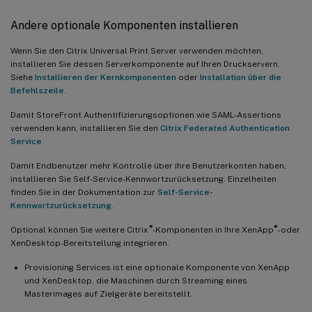
Andere optionale Komponenten installieren
Wenn Sie den Citrix Universal Print Server verwenden möchten,
installieren Sie dessen Serverkomponente auf Ihren Druckservern.
Siehe
Installieren der Kernkomponenten
oder
Installation über die
Befehlszeile
.
Damit StoreFront Authentifizierungsoptionen wie SAML-Assertions
verwenden kann, installieren Sie den
Citrix Federated Authentication
Service
.
Damit Endbenutzer mehr Kontrolle über ihre Benutzerkonten haben,
installieren Sie Self-Service-Kennwortzurücksetzung. Einzelheiten
finden Sie in der Dokumentation zur
Self-Service-
Kennwortzurücksetzung
.
®
®
Optional können Sie weitere Citrix
-Komponenten in Ihre XenApp
- oder
XenDesktop-Bereitstellung integrieren.
Provisioning Services ist eine optionale Komponente von XenApp
und XenDesktop, die Maschinen durch Streaming eines
Masterimages auf Zielgeräte bereitstellt.