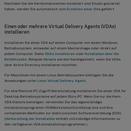
Nachdem Sie die Kernkomponenten installiert und Studio gestartet
haben, werden Sie automatisch zum
Erstellen einer Site
geführt.
Einen oder mehrere Virtual Delivery Agents (VDAs)
installieren
Installieren Sie einen VDA auf einem Computer mit einem Windows-
Betriebssystem, entweder auf einem Masterimage oder direkt auf
jedem Computer. Siehe
VDAs installieren
oder
Installation über die
Befehlszeile
. Beispiel-
Skripte
werden bereitgestellt, wenn Sie VDAs
über Active Directory installieren möchten.
Für Maschinen mit einem Linux-Betriebssystem befolgen Sie die
Anweisungen unter
Linux Virtual Delivery Agent
.
Für eine Remote-PC-Zugriff-Bereitstellung installieren Sie einen VDA für
Desktop-Betriebssysteme auf jedem Büro-PC. Wenn Sie nur die Kern-
VDA-Dienste benötigen, verwenden Sie das eigenständige
Installationsprogramm VDAWorkstationCoreSetup.exe und Ihre
vorhandenen Methoden zur elektronischen Softwareverteilung (ESD).
(
Vorbereitung der Installation
enthält vollständige Informationen zu
den verfügbaren VDA-Installationsprogrammen.)