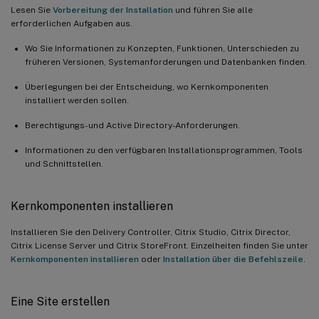
Lesen Sie
Vorbereitung der Installation
und führen Sie alle
erforderlichen Aufgaben aus.
Wo Sie Informationen zu Konzepten, Funktionen, Unterschieden zu
früheren Versionen, Systemanforderungen und Datenbanken finden.
Überlegungen bei der Entscheidung, wo Kernkomponenten
installiert werden sollen.
Berechtigungs- und Active Directory-Anforderungen.
Informationen zu den verfügbaren Installationsprogrammen, Tools
und Schnittstellen.
Kernkomponenten installieren
Installieren Sie den Delivery Controller, Citrix Studio, Citrix Director,
Citrix License Server und Citrix StoreFront. Einzelheiten finden Sie unter
Kernkomponenten installieren
oder
Installation über die Befehlszeile
.
Eine Site erstellen