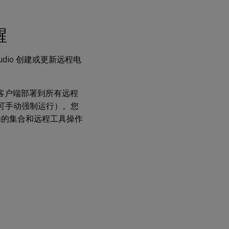
醒
dio 创建或更新远程电
gMgr 客户端部署到所有远程
，可手动强制运行）。您
范围内的集合和远程工具操作