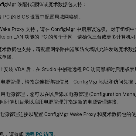
onfigMgr 唤醒代理和/或魔术数据包支持：
 PC 的 BIOS 设置中配置局域网唤醒。
Wake Proxy 支持，请在 ConfigMgr 中启用该选项。对于组织
ake on LAN 功能的 PC 的每个子网，请确保三台或更多计算
魔术数据包支持，请配置网络路由器和防火墙以允许发送魔术数
或单播。
 上安装 VDA 后，在 Studio 中创建远程 PC 访问部署时启用
电源管理，请指定连接详细信息：ConfigMgr 地址和访问凭
电源管理，您可以在以后添加电源管理 (Configuration Man
 访问计算机目录以启用电源管理并指定新的电源管理连接。
源管理连接以配置 ConfigMgr Wake Proxy 和魔术数据
息，请参阅
远程 PC 访问
。