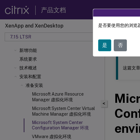
产品文档
XenApp and XenDesktop
是否要使用您的浏览器
此内容已经过
7.15 LTSR
XenApp
是
否
新增功能
系统要求
这篇文章
技术概述
安装和配置
准备安装
Mic
Microsoft Azure Resource
Manager 虚拟化环境
<
Microsoft System Center Virtual
Con
Machine Manager 虚拟化环境
Microsoft System Center
env
Configuration Manager 环境
VMware 虚拟化环境