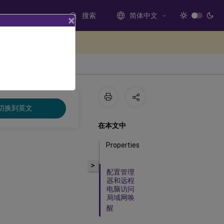
搜索
简体中文
×
处提供反馈
切换到英文
在本文中
Properties
>
配置管理
器和远程
电脑访问
局域网唤
醒