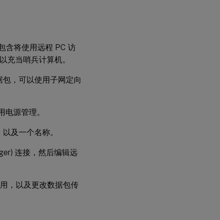
中包含将使用远程 PC 访
机可以充当哨兵计算机。
据包，可以使用子网定向
或禁用电源管理。
据，以及一个名称。
ager) 连接，然后编辑远
包的使用，以及更改数据包传