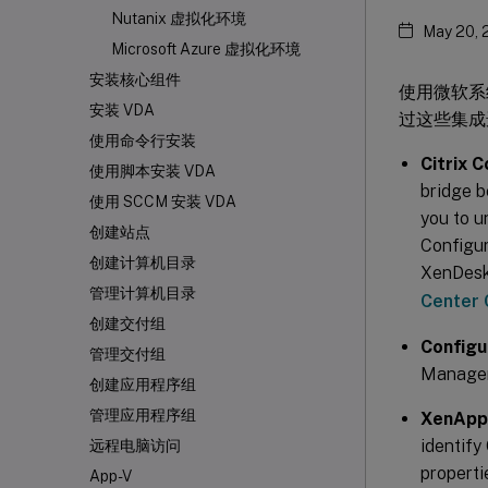
Nutanix 虚拟化环境
May 20, 
Microsoft Azure 虚拟化环境
安装核心组件
使用微软系
安装 VDA
过这些集成选
使用命令行安装
Citrix 
使用脚本安装 VDA
bridge 
使用 SCCM 安装 VDA
you to u
创建站点
Configu
创建计算机目录
XenDeskt
管理计算机目录
Center 
创建交付组
Config
管理交付组
Mana
创建应用程序组
管理应用程序组
XenApp
identify 
远程电脑访问
properti
App-V