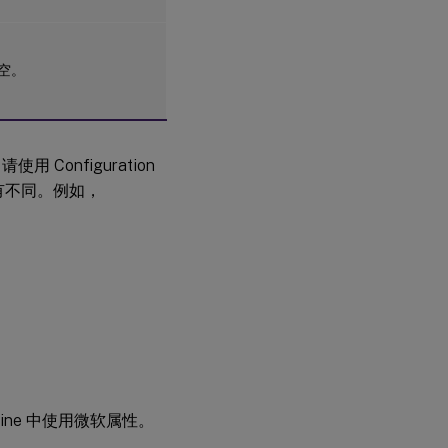
空。
用 Configuration
有不同。例如，
achine 中使用微软属性。