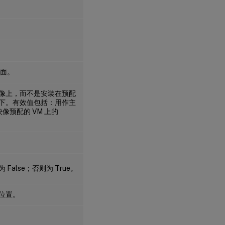
桌面。
像上，而不是安装在预配
下。有效值包括：用作主
预配的 VM 上的
lse；否则为 True。
此位置。
。