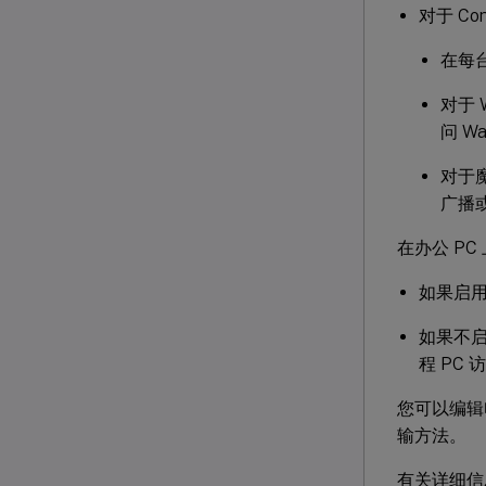
对于 C
在每台
对于 
问 W
对于
广播
在办公 PC
如果启用
如果不启用
程 PC
您可以编辑电
输方法。
有关详细信