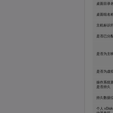
桌面目录
桌面组名
主机标识
是否已分
是否为主
是否为虚
操作系统
是否持久
持久数据
个人 vDis
动器盘符