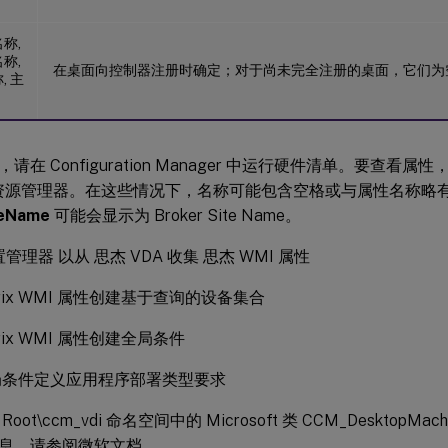
称,
称,
在桌面向控制器注册时确定；对于尚未完全注册的桌面，它们为
, 主
在 Configuration Manager 中运行硬件清单。要查看属性，请使
er 资源管理器。在这些情况下，名称可能包含空格或与属性名称略
teName
可能会显示为 Broker Site Name。
管理器 以从 思杰 VDA 收集 思杰 WMI 属性
trix WMI 属性创建基于查询的设备集合
trix WMI 属性创建全局条件
局条件定义应用程序部署类型要求
oot\ccm_vdi 命名空间中的 Microsoft 类 CCM_DesktopM
息，请参阅微软文档。