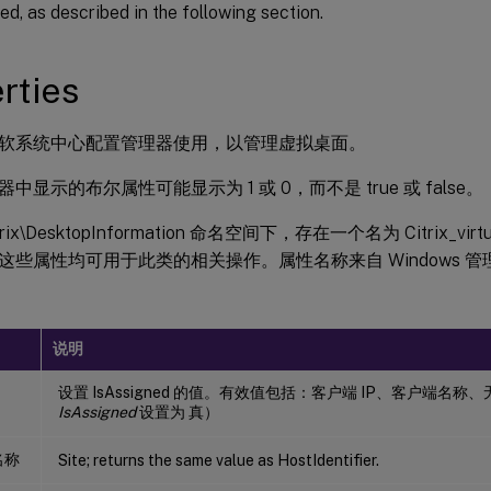
ed, as described in the following section.
rties
软系统中心配置管理器使用，以管理虚拟桌面。
中显示的布尔属性可能显示为 1 或 0，而不是 true 或 false。
itrix\DesktopInformation 命名空间下，存在一个名为 Citrix_virt
些属性均可用于此类的相关操作。属性名称来自 Windows 管理规
说明
设置 IsAssigned 的值。有效值包括：客户端 IP、客户端名
IsAssigned
设置为 真）
名称
Site; returns the same value as HostIdentifier.