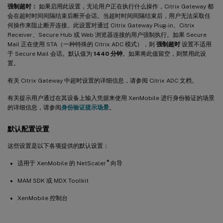
强制超时：
如果启用此设置，无论用户正在执行什么操作，Citrix Gateway 都
会在超时时间间隔结束后断开会话。当超时时间间隔结束后，用户无法采取任
何操作来阻止断开连接。此设置对通过 Citrix Gateway Plug-in、Citrix
Receiver、Secure Hub 或 Web 浏览器连接的用户强制执行。如果 Secure
Mail 正在使用 STA（一种特殊的 Citrix ADC 模式），则
强制超时
设置不适用
于 Secure Mail 会话。默认值为
1440 分钟
。如果将此值留空，则禁用此设
置。
有关 Citrix Gateway 中超时设置的详细信息，请参阅 Citrix ADC 文档。
有关提示用户通过在其设备上输入凭据来使用 XenMobile 进行身份验证的场景
的详细信息，请参阅
身份验证提示场景
。
默认配置设置
这些设置是以下各项提供的默认设置：
®
适用于 XenMobile 的 NetScaler
向导
MAM SDK 或 MDX Toolkit
XenMobile 控制台