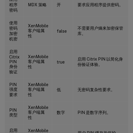
程序
MDX 策略
开
要求应用程序提供密码。
密码
使用
XenMobile
密码
不需要用户熵来加密保管
客户端属
false
加密
库。
性
机密
启用
XenMobile
Citrix
启用 Citrix PIN 以简化身
客户端属
PIN
true
份验证体验。
身份
性
验证
PIN
XenMobile
强度
客户端属
低
无密码复杂性要求。
要求
性
XenMobile
PIN
客户端属
数字
PIN 是数字序列。
类型
性
启用
XenMobile
用户 PIN 缓存并保护