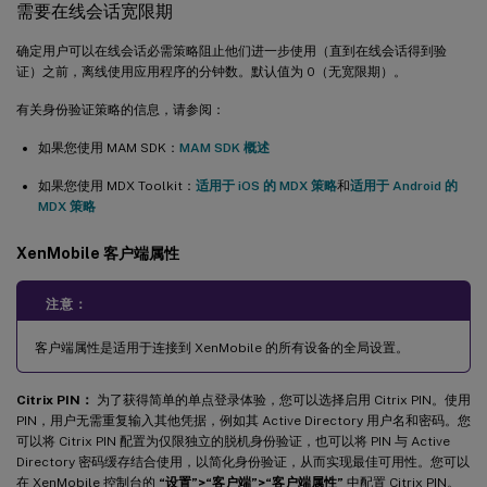
需要在线会话宽限期
确定用户可以在线会话必需策略阻止他们进一步使用（直到在线会话得到验
证）之前，离线使用应用程序的分钟数。默认值为 0（无宽限期）。
有关身份验证策略的信息，请参阅：
如果您使用 MAM SDK：
MAM SDK 概述
如果您使用 MDX Toolkit：
适用于 iOS 的 MDX 策略
和
适用于 Android 的
MDX 策略
XenMobile 客户端属性
注意：
客户端属性是适用于连接到 XenMobile 的所有设备的全局设置。
Citrix PIN：
为了获得简单的单点登录体验，您可以选择启用 Citrix PIN。使用
PIN，用户无需重复输入其他凭据，例如其 Active Directory 用户名和密码。您
可以将 Citrix PIN 配置为仅限独立的脱机身份验证，也可以将 PIN 与 Active
Directory 密码缓存结合使用，以简化身份验证，从而实现最佳可用性。您可以
在 XenMobile 控制台的
“设置”>“客户端”>“客户端属性”
中配置 Citrix PIN。