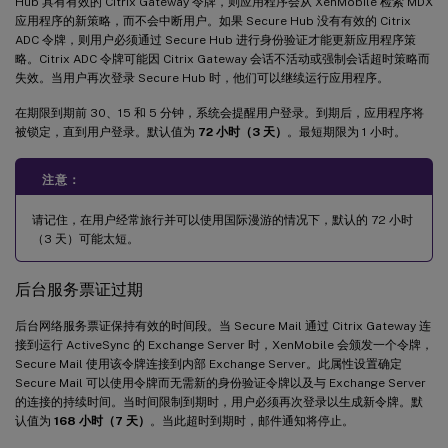
Hub 具有有效的 Citrix Gateway 令牌，则应用程序会从 XenMobile 检索 MDX
应用程序的新策略，而不会中断用户。如果 Secure Hub 没有有效的 Citrix
ADC 令牌，则用户必须通过 Secure Hub 进行身份验证才能更新应用程序策
略。Citrix ADC 令牌可能因 Citrix Gateway 会话不活动或强制会话超时策略而
失效。当用户再次登录 Secure Hub 时，他们可以继续运行应用程序。
在期限到期前 30、15 和 5 分钟，系统会提醒用户登录。到期后，应用程序将
被锁定，直到用户登录。默认值为
72 小时（3 天）
。最短期限为 1 小时。
注意：
请记住，在用户经常旅行并可以使用国际漫游的情况下，默认的 72 小时
（3 天）可能太短。
后台服务票证过期
后台网络服务票证保持有效的时间段。当 Secure Mail 通过 Citrix Gateway 连
接到运行 ActiveSync 的 Exchange Server 时，XenMobile 会颁发一个令牌，
Secure Mail 使用该令牌连接到内部 Exchange Server。此属性设置确定
Secure Mail 可以使用令牌而无需新的身份验证令牌以及与 Exchange Server
的连接的持续时间。当时间限制到期时，用户必须再次登录以生成新令牌。默
认值为
168 小时（7 天）
。当此超时到期时，邮件通知将停止。