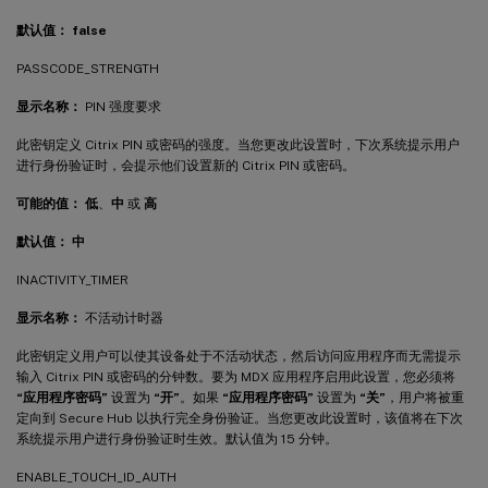
默认值：
false
PASSCODE_STRENGTH
显示名称：
PIN 强度要求
此密钥定义 Citrix PIN 或密码的强度。当您更改此设置时，下次系统提示用户
进行身份验证时，会提示他们设置新的 Citrix PIN 或密码。
可能的值：
低
、
中
或
高
默认值：
中
INACTIVITY_TIMER
显示名称：
不活动计时器
此密钥定义用户可以使其设备处于不活动状态，然后访问应用程序而无需提示
输入 Citrix PIN 或密码的分钟数。要为 MDX 应用程序启用此设置，您必须将
“应用程序密码”
设置为
“开”
。如果
“应用程序密码”
设置为
“关”
，用户将被重
定向到 Secure Hub 以执行完全身份验证。当您更改此设置时，该值将在下次
系统提示用户进行身份验证时生效。默认值为 15 分钟。
ENABLE_TOUCH_ID_AUTH