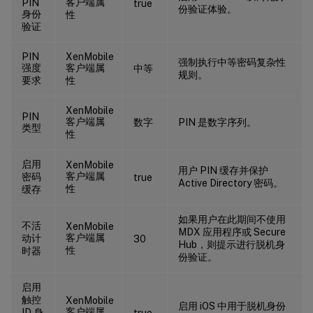
客户端属
PIN
true
份验证体验。
身份
性
验证
PIN
XenMobile
强制执行中等密码复杂性
强度
客户端属
中等
规则。
要求
性
XenMobile
PIN
客户端属
数字
PIN 是数字序列。
类型
性
启用
XenMobile
用户 PIN 缓存并保护
客户端属
密码
true
Active Directory 密码。
性
缓存
如果用户在此期间不使用
不活
XenMobile
MDX 应用程序或 Secure
客户端属
动计
30
Hub，则提示进行脱机身
性
时器
份验证。
启用
触控
XenMobile
启用 iOS 中用于脱机身份
客户端属
ID 身
true