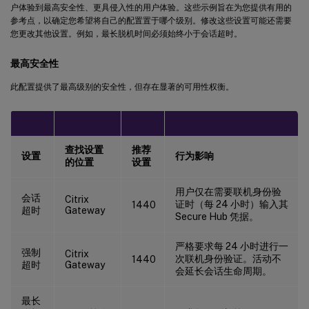
户体验到最高安全性、更具侵入性的用户体验。这些示例旨在为您提供有用的
参考点，以确定您希望将自己的配置置于哪个级别。修改这些设置可能还需要
您更改其他设置。例如，最长脱机时间必须始终小于会话超时。
最高安全性
此配置提供了最高级别的安全性，但存在显著的可用性权衡。
查找设置
推荐
设置
行为影响
的位置
设置
用户仅在需要联机身份验
会话
Citrix
证时（每 24 小时）输入其
1440
超时
Gateway
Secure Hub 凭据。
严格要求每 24 小时进行一
强制
Citrix
次联机身份验证。活动不
1440
超时
Gateway
会延长会话生命周期。
最长