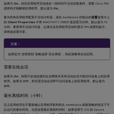
如果为
On
，则在应用程序启动或在一段时间不活动后恢复时，需要 Citrix PIN
或密码才能解锁应用程序。默认值为
On
。
要为所有应用程序配置不活动计时器，请在 XenMobile 控制台的
设置
选项卡上
的
Client Properties
中将 INACTIVITY_TIMER 值设置为分钟。默认值为 15
分钟。要禁用不活动计时器，以便仅在应用程序启动时显示 PIN 或密码提示，
请将值设置为零。
注意：
如果您为“加密密钥”策略选择“安全离线”，则此策略将自动启用。
需要在线会话
如果为
On
，则用户必须连接到企业网络并具有活动会话才能访问设备上的应用
程序。如果为
Off
，则无需活动会话即可访问设备上的应用程序。默认值为
Off
。
最长离线时间（小时）
定义应用程序在不重新确认应用程序权利和从 XenMobile 刷新策略的情况下可
以运行的最长时间。当您设置最长离线时间时，如果适用于 iOS 的 Secure