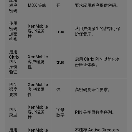
程序
MDX 策略
开
要求应用程序提供密码。
密码
使用
XenMobile
密码
从用户熵派生的密钥可保
客户端属
true
加密
护保管库。
性
机密
启用
XenMobile
Citrix
启用 Citrix PIN 以简化身
客户端属
PIN
true
份验证体验。
身份
性
验证
PIN
XenMobile
强度
客户端属
强
高密码复杂性要求。
要求
性
XenMobile
字母
PIN
客户端属
PIN 是字母数字序列。
类型
数字
性
启用
不缓存 Active Directory
XenMobile