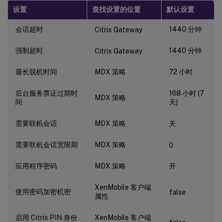
设置
查找设置的位置
默认设置
会话超时
1440 分钟
Citrix Gateway
强制超时
1440 分钟
Citrix Gateway
最长脱机时间
MDX 策略
72 小时
后台服务票证过期时
168 小时 (7
MDX 策略
间
天)
需要联机会话
MDX 策略
关
需要联机会话宽限期
MDX 策略
0
应用程序密码
MDX 策略
开
XenMobile 客户端
使用密码加密机密
false
属性
启用 Citrix PIN 身份
XenMobile 客户端