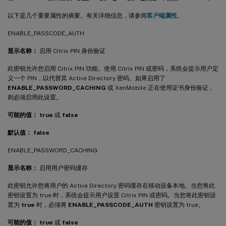
以下是几个重要属性的摘要。有关详细信息，请参阅
客户端属性
。
ENABLE_PASSCODE_AUTH
显示名称：
启用 Citrix PIN 身份验证
此密钥允许您启用 Citrix PIN 功能。使用 Citrix PIN 或密码，系统会提示用户定
义一个 PIN，以代替其 Active Directory 密码。如果启用了
ENABLE_PASSWORD_CACHING
或 XenMobile 正在使用证书身份验证，
则必须启用此设置。
可能的值：
true
或
false
默认值：
false
ENABLE_PASSWORD_CACHING
显示名称：
启用用户密码缓存
此密钥允许您将用户的 Active Directory 密码缓存在移动设备本地。当您将此
密钥设置为 true 时，系统会提示用户设置 Citrix PIN 或密码。当您将此密钥设
置为
true
时，必须将
ENABLE_PASSCODE_AUTH
密钥设置为 true。
可能的值：
true
或
false