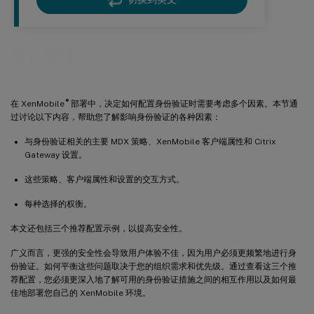
身份验证
®
在 XenMobile
部署中，决定如何配置身份验证时需要考虑多个因素。本节通
过讨论以下内容，帮助您了解影响身份验证的各种因素：
与身份验证相关的主要 MDX 策略、XenMobile 客户端属性和 Citrix
Gateway 设置。
这些策略、客户端属性和设置的交互方式。
每种选择的权衡。
本文还包括三个推荐配置示例，以提高安全性。
广义而言，更强的安全性会导致用户体验不佳，因为用户必须更频繁地进行身
份验证。如何平衡这些问题取决于您的组织需求和优先级。通过查看这三个推
荐配置，您必须更深入地了解可用的身份验证措施之间的相互作用以及如何最
佳地部署您自己的 XenMobile 环境。