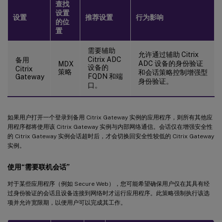
查找
设置
设置
推荐设置
行为影响
的位
置
需要辅助
允许通过辅助 Citrix
Citrix ADC
备用
ADC 设备的身份验证
MDX
设备的
Citrix
策略
和会话策略控制增强型
FQDN 和端
Gateway
身份验证。
口。
如果用户打开一个登录到备用 Citrix Gateway 实例的应用程序，则所有其他应
用程序都将使用该 Citrix Gateway 实例与内部网络通信。会话仅在增强安全性
的 Citrix Gateway 实例会话超时后，才会切换回安全性较低的 Citrix Gateway
实例。
使用“需要联机会话”
对于某些应用程序（例如 Secure Web），您可能希望确保用户仅在其具有经
过身份验证的会话且设备连接到网络时才运行应用程序。此策略强制执行该选
项并允许宽限期，以便用户可以完成其工作。