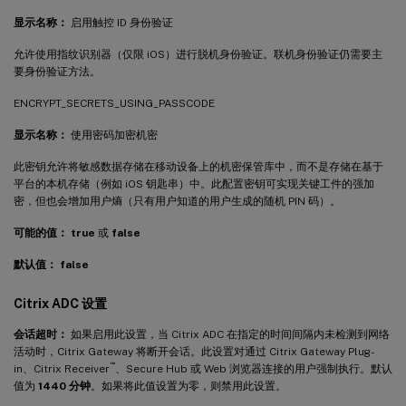
显示名称：
启用触控 ID 身份验证
允许使用指纹识别器（仅限 iOS）进行脱机身份验证。联机身份验证仍需要主
要身份验证方法。
ENCRYPT_SECRETS_USING_PASSCODE
显示名称：
使用密码加密机密
此密钥允许将敏感数据存储在移动设备上的机密保管库中，而不是存储在基于
平台的本机存储（例如 iOS 钥匙串）中。此配置密钥可实现关键工件的强加
密，但也会增加用户熵（只有用户知道的用户生成的随机 PIN 码）。
可能的值：
true
或
false
默认值：
false
Citrix ADC 设置
会话超时：
如果启用此设置，当 Citrix ADC 在指定的时间间隔内未检测到网络
活动时，Citrix Gateway 将断开会话。此设置对通过 Citrix Gateway Plug-
™
in、Citrix Receiver
、Secure Hub 或 Web 浏览器连接的用户强制执行。默认
值为
1440 分钟
。如果将此值设置为零，则禁用此设置。