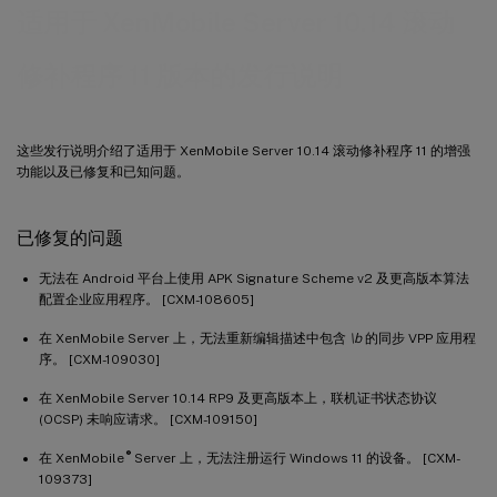
适用于 XenMobile Server 10.14 滚动
修补程序 11 版本的发行说明
这些发行说明介绍了适用于 XenMobile Server 10.14 滚动修补程序 11 的增强
功能以及已修复和已知问题。
已修复的问题
无法在 Android 平台上使用 APK Signature Scheme v2 及更高版本算法
配置企业应用程序。 [CXM-108605]
在 XenMobile Server 上，无法重新编辑描述中包含
\b
的同步 VPP 应用程
序。 [CXM-109030]
在 XenMobile Server 10.14 RP9 及更高版本上，联机证书状态协议
(OCSP) 未响应请求。 [CXM-109150]
®
在 XenMobile
Server 上，无法注册运行 Windows 11 的设备。 [CXM-
109373]