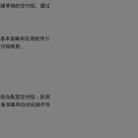
创建单独的交付组。通过
多。将基本策略和应用程序分
交付组映射。
意组合配置交付组：应用
设备策略和自动化操作等