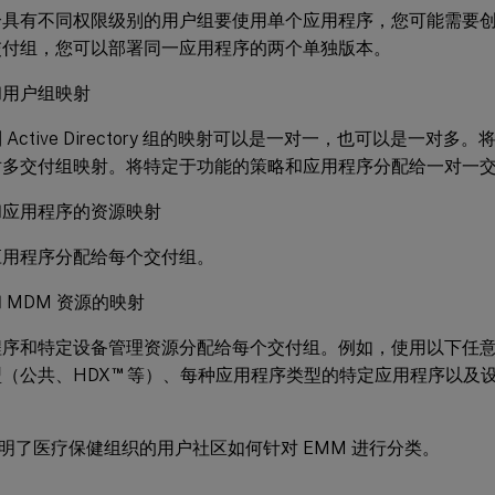
个具有不同权限级别的用户组要使用单个应用程序，您可能需要
交付组，您可以部署同一应用程序的两个单独版本。
和用户组映射
 Active Directory 组的映射可以是一对一，也可以是一对
对多交付组映射。将特定于功能的策略和应用程序分配给一对一
和应用程序的资源映射
应用程序分配给每个交付组。
 MDM 资源的映射
程序和特定设备管理资源分配给每个交付组。例如，使用以下任
™
（公共、HDX
等）、每种应用程序类型的特定应用程序以及
明了医疗保健组织的用户社区如何针对 EMM 进行分类。