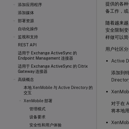
提供的各种
添加应用程序
备工作，或
添加媒体
部署资源
随着越来越
自动化操作
安全限制变
样做可以简
监视和支持
REST API
用户社区分
适用于 Exchange ActiveSync 的
Endpoint Management 连接器
Active
适用于 Exchange ActiveSync 的 Citrix
Gateway 连接器
添加到特定
Direc
高级概念
本地 XenMobile 与 Active Directory 的
XenMo
交互
XenMobile 部署
对于在 A
管理模式
将本地用
设备要求
XenMob
安全性和用户体验