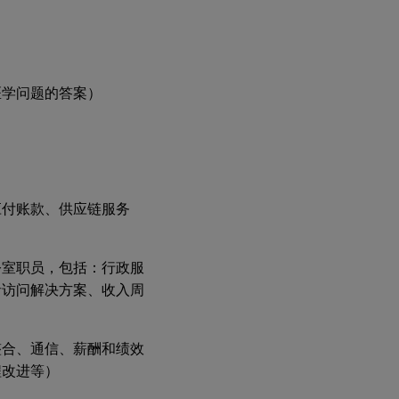
）
医学问题的答案）
应付账款、供应链服务
公室职员，包括：行政服
者访问解决方案、收入周
整合、通信、薪酬和绩效
程改进等）