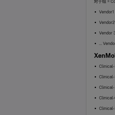
对于组 = Co
Vendor1
Vendor2
Vendor 
… Vendo
XenMo
Clinical
Clinical
Clinical
Clinical
Clinical