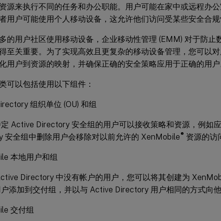
资源来执行不同的任务和办公职能。用户可能在家中或远程办公
者用户可能使用个人移动设备，这允许他们访问受某些安全合规
多的用户社区使用移动设备，企业移动性管理 (EMM) 对于防
得至关重要。为了实现高效且更复杂的移动设备管理，您可以对
化用户到资源的映射，并确保正确的安全策略应用于正确的用户
类可以包括使用以下组件：
 Directory 组织单位 (OU) 和组
 Active Directory 安全组的用户可以接收策略和资源，例如应
®
tory 安全组中删除用户会移除对以前允许的 XenMobile
资源的访
bile 本地用户和组
ctive Directory 中没有帐户的用户，您可以将其创建为 XenM
户添加到交付组，并以与 Active Directory 用户相同的方式
ile 交付组