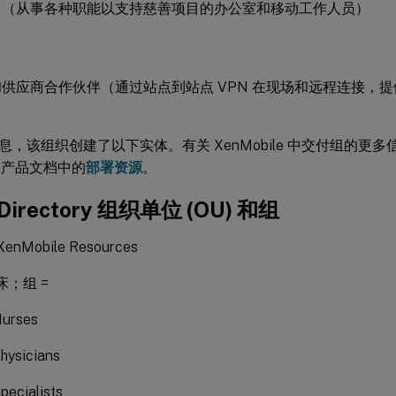
目（从事各种职能以支持慈善项目的办公室和移动工作人员）
供应商合作伙伴（通过站点到站点 VPN 在现场和远程连接，
息，该组织创建了以下实体。有关 XenMobile 中交付组的更
le 产品文档中的
部署资源
。
e Directory 组织单位 (OU) 和组
enMobile Resources
临床；组 =
urses
hysicians
ecialists