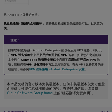
从 Android 7 版开始支持。
托盘栏通知 - 隐藏托盘栏图标：
选择托盘栏图标是隐藏还是可见。默认值为
关
。
注意：
如果您希望为运行 Android Enterprise 的设备启用 VPN 服务，则可以
在
VPN 设备策略
中启用
启用始终开启的 VPN
选项。如果您在之前的版
本中已在
XenMobile 选项设备策略
中启用了
启用始终开启的 VPN
选
项，请确保在
VPN 设备策略
中再次启用该选项。有关 VPN 设备策略的详
细信息，请参阅
VPN 设备策略 - Android Enterprise 设置
。
本产品文档的官方版本为英语版本。任何非英语版本仅为方便您
而提供，可能包括机器翻译的内容。有关详细信息，请参阅
Cloud Software Group home
上的“机器翻译免责声明”。