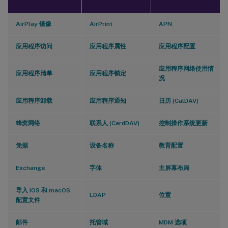
AirPlay 镜像
AirPrint
APN
应用程序访问
应用程序属性
应用程序配置
应用程序网络使用情
应用程序清单
应用程序锁定
况
应用程序卸载
应用程序通知
日历 (CalDAV)
蜂窝网络
联系人 (CardDAV)
控制操作系统更新
凭据
设备名称
教育配置
Exchange
字体
主屏幕布局
导入 iOS 和 macOS
LDAP
位置
配置文件
邮件
托管域
MDM 选项