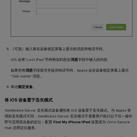
（可选）键入将在设备锁定屏幕上显示的消息和电话号码。
iOS 会将“Lost iPad”字样附加到您在
消息
字段中键入的内容。
如果您将
消息
字段留空并提供电话号码，Apple 会在设备锁定屏幕上显示
“Call owner”消息。
单击
锁定设备
。
将 iOS 设备置于丢失模式
XenMobile Server 丢失模式设备属性将 iOS 设备置于丢失模式。与 Apple 管
理的丢失模式不同，XenMobile Server 丢失模式不需要用户执行以下任一操作
即可启用其设备的定位：配置
Find My iPhone/iPad
设置或为 Citrix Secure
Hub 启用定位服务。