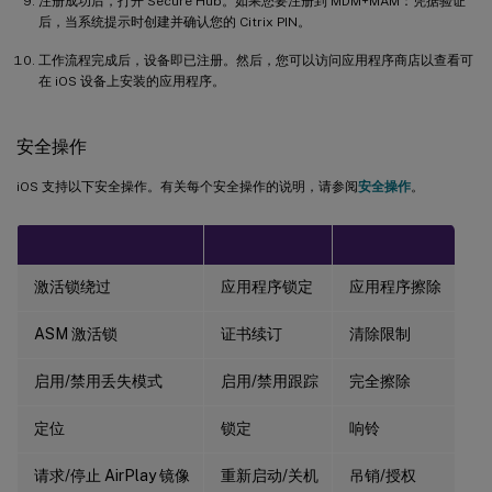
注册成功后，打开 Secure Hub。如果您要注册到 MDM+MAM：凭据验证
后，当系统提示时创建并确认您的 Citrix PIN。
工作流程完成后，设备即已注册。然后，您可以访问应用程序商店以查看可
在 iOS 设备上安装的应用程序。
安全操作
iOS 支持以下安全操作。有关每个安全操作的说明，请参阅
安全操作
。
激活锁绕过
应用程序锁定
应用程序擦除
ASM 激活锁
证书续订
清除限制
启用/禁用丢失模式
启用/禁用跟踪
完全擦除
定位
锁定
响铃
请求/停止 AirPlay 镜像
重新启动/关机
吊销/授权