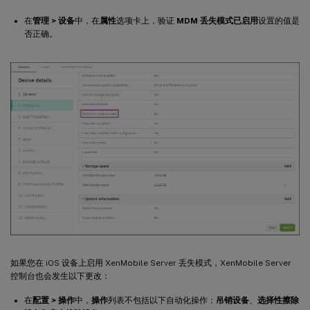
在
管理 > 设备
中，在
属性
选项卡上，验证
MDM 丢失模式已启用
设置的值是
否正确。
如果您在 iOS 设备上启用 XenMobile Server 丢失模式，XenMobile Server
控制台也会发生以下更改：
在
配置 > 操作
中，
操作
列表不包括以下自动化操作：
吊销设备
、
选择性擦除