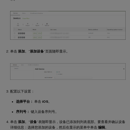
单击
添加
。“
添加设备
”页面随即显示。
配置以下设置：
选择平台：
单击
iOS
。
序列号：
键入设备序列号。
单击
添加
。“
设备
”表随即显示，设备已添加到列表底部。要查看并确认设备
详细信息：选择您添加的设备，然后在显示的菜单中单击
编辑
。