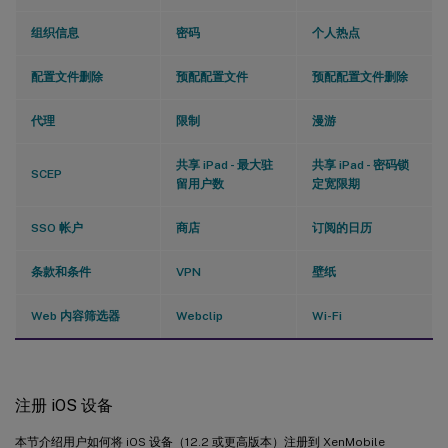
组织信息
密码
个人热点
配置文件删除
预配配置文件
预配配置文件删除
代理
限制
漫游
共享 iPad - 最大驻
共享 iPad - 密码锁
SCEP
留用户数
定宽限期
SSO 帐户
商店
订阅的日历
条款和条件
VPN
壁纸
Web 内容筛选器
Webclip
Wi-Fi
注册 iOS 设备
本节介绍用户如何将 iOS 设备（12.2 或更高版本）注册到 XenMobile