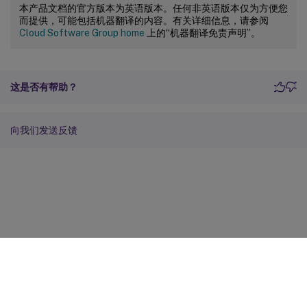
本产品文档的官方版本为英语版本。任何非英语版本仅为方便您
而提供，可能包括机器翻译的内容。有关详细信息，请参阅
Cloud Software Group home
上的“机器翻译免责声明”。
这是否有帮助？
向我们发送反馈