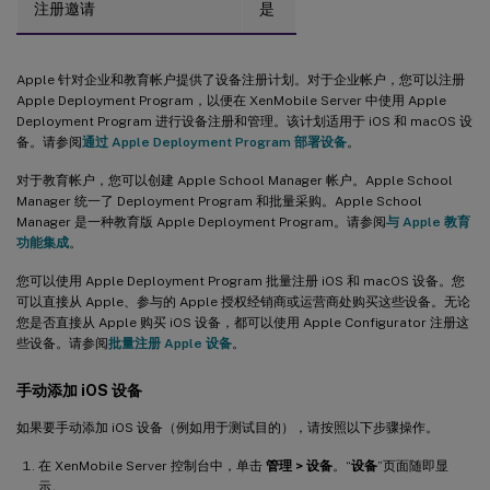
注册邀请
是
Apple 针对企业和教育帐户提供了设备注册计划。对于企业帐户，您可以注册
Apple Deployment Program，以便在 XenMobile Server 中使用 Apple
Deployment Program 进行设备注册和管理。该计划适用于 iOS 和 macOS 设
备。请参阅
通过 Apple Deployment Program 部署设备
。
对于教育帐户，您可以创建 Apple School Manager 帐户。Apple School
Manager 统一了 Deployment Program 和批量采购。Apple School
Manager 是一种教育版 Apple Deployment Program。请参阅
与 Apple 教育
功能集成
。
您可以使用 Apple Deployment Program 批量注册 iOS 和 macOS 设备。您
可以直接从 Apple、参与的 Apple 授权经销商或运营商处购买这些设备。无论
您是否直接从 Apple 购买 iOS 设备，都可以使用 Apple Configurator 注册这
些设备。请参阅
批量注册 Apple 设备
。
手动添加 iOS 设备
如果要手动添加 iOS 设备（例如用于测试目的），请按照以下步骤操作。
在 XenMobile Server 控制台中，单击
管理 > 设备
。“
设备
”页面随即显
示。