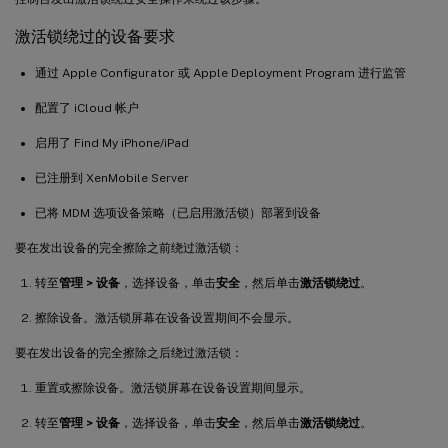
激活锁绕过的设备要求
通过 Apple Configurator 或 Apple Deployment Program 进行监管
配置了 iCloud 帐户
启用了 Find My iPhone/iPad
已注册到 XenMobile Server
已将 MDM 选项设备策略（已启用激活锁）部署到设备
要在发出设备的完全擦除之前绕过激活锁：
转至
管理 > 设备
，选择设备，单击
安全
，然后单击
激活锁绕过
。
擦除设备。激活锁屏幕在设备设置期间不会显示。
要在发出设备的完全擦除之后绕过激活锁：
重置或擦除设备。激活锁屏幕在设备设置期间显示。
转至
管理 > 设备
，选择设备，单击
安全
，然后单击
激活锁绕过
。