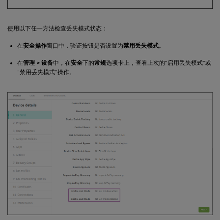
使用以下任一方法检查丢失模式状态：
在
安全操作
窗口中，验证按钮是否设置为
禁用丢失模式
。
在
管理 > 设备
中，在
安全
下的
常规
选项卡上，查看上次的“启用丢失模式”或
“禁用丢失模式”操作。