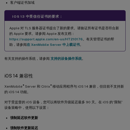
客户端证书加域
IOS 13 中受信任证书的要求：
Apple 对 TLS 服务器证书提出了新的要求。请验证所有证书是否符合新
的 Apple 要求。请参阅 Apple 发布文档：
https://support.apple.com/en-us/HT210176
。有关管理证书的帮
助，请参阅
在 XenMobile Server 中上载证书
。
有关支持的操作系统，请参阅
支持的设备操作系统
。
iOS 14 兼容性
®
®
XenMobile
Server 和 Citrix
移动应用程序与 iOS 14 兼容，但目前不支持新
的 iOS 14 功能。
对于受监督的 iOS 设备，您可以将软件升级延迟最多 90 天。在 iOS 的“限制”
设备策略中，使用以下设置：
强制延迟软件更新
强制软件更新延迟