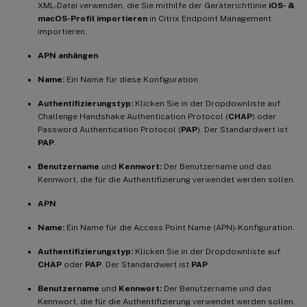
XML-Datei verwenden, die Sie mithilfe der Geräterichtlinie
iOS- &
macOS-Profil importieren
in Citrix Endpoint Management
importieren.
APN anhängen
Name:
Ein Name für diese Konfiguration.
Authentifizierungstyp:
Klicken Sie in der Dropdownliste auf
Challenge Handshake Authentication Protocol (
CHAP
) oder
Password Authentication Protocol (
PAP
). Der Standardwert ist
PAP
.
Benutzername
und
Kennwort:
Der Benutzername und das
Kennwort, die für die Authentifizierung verwendet werden sollen.
APN
Name:
Ein Name für die Access Point Name (APN)-Konfiguration.
Authentifizierungstyp:
Klicken Sie in der Dropdownliste auf
CHAP
oder
PAP
. Der Standardwert ist
PAP
.
Benutzername
und
Kennwort:
Der Benutzername und das
Kennwort, die für die Authentifizierung verwendet werden sollen.