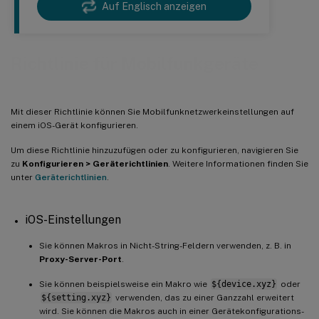
Auf Englisch anzeigen
Richtlinie für Mobilfunkgeräte
Mit dieser Richtlinie können Sie Mobilfunknetzwerkeinstellungen auf
einem iOS-Gerät konfigurieren.
Um diese Richtlinie hinzuzufügen oder zu konfigurieren, navigieren Sie
zu
Konfigurieren > Geräterichtlinien
. Weitere Informationen finden Sie
unter
Geräterichtlinien
.
iOS-Einstellungen
Sie können Makros in Nicht-String-Feldern verwenden, z. B. in
Proxy-Server-Port
.
Sie können beispielsweise ein Makro wie
${device.xyz}
oder
${setting.xyz}
verwenden, das zu einer Ganzzahl erweitert
wird. Sie können die Makros auch in einer Gerätekonfigurations-