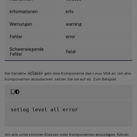
Informationen
info
Warnungen
warning
Fehler
error
Schwerwiegende
fatal
Fehler
Die Variable
<class>
gibt eine Komponente des Linux VDA an. Um alle
Komponenten abzudecken, setzen Sie sie auf all. Zum Beispiel:
setlog level all error

Um alle unterstützten Klassen oder Komponenten anzuzeigen, führen