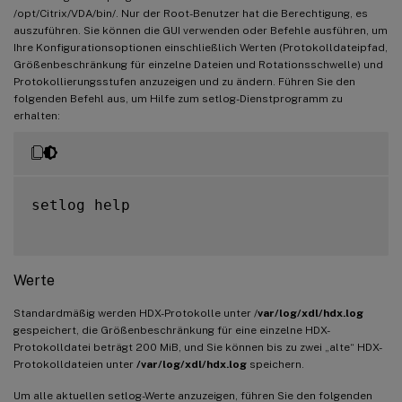
/opt/Citrix/VDA/bin/. Nur der Root-Benutzer hat die Berechtigung, es
auszuführen. Sie können die GUI verwenden oder Befehle ausführen, um
Ihre Konfigurationsoptionen einschließlich Werten (Protokolldateipfad,
Größenbeschränkung für einzelne Dateien und Rotationsschwelle) und
Protokollierungsstufen anzuzeigen und zu ändern. Führen Sie den
folgenden Befehl aus, um Hilfe zum setlog-Dienstprogramm zu
erhalten:
setlog help

Werte
Standardmäßig werden HDX-Protokolle unter /
var/log/xdl/hdx.log
gespeichert, die Größenbeschränkung für eine einzelne HDX-
Protokolldatei beträgt 200 MiB, und Sie können bis zu zwei „alte“ HDX-
Protokolldateien unter
/var/log/xdl/hdx.log
speichern.
Um alle aktuellen setlog-Werte anzuzeigen, führen Sie den folgenden