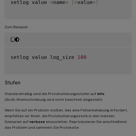
setlog value 
<
name
>
[
<
value
>
]
Zum Beispiel:
setlog value log_size 
100
Stufen
Standardmäßig sind die Protokollierungsstufen auf
info
(Groß-/Kleinschreibung wird nicht beachtet) eingestellt.
Wenn Sie auf ein Problem stoßen, das eine Fehlerbehebung erfordert,
empfehlen wir Ihnen, die Protokollierungsstufe in den meisten
Szenarien auf
verbose
einzustellen. Reproduzieren Sie anschließend
das Problem und sammeln Sie Protokolle.