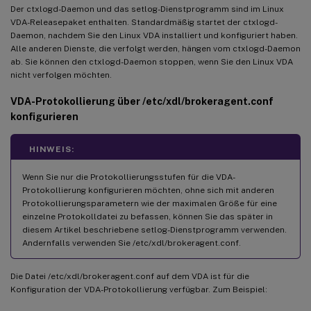
Der ctxlogd-Daemon und das setlog-Dienstprogramm sind im Linux
VDA-Releasepaket enthalten. Standardmäßig startet der ctxlogd-
Daemon, nachdem Sie den Linux VDA installiert und konfiguriert haben.
Alle anderen Dienste, die verfolgt werden, hängen vom ctxlogd-Daemon
ab. Sie können den ctxlogd-Daemon stoppen, wenn Sie den Linux VDA
nicht verfolgen möchten.
VDA-Protokollierung über /etc/xdl/brokeragent.conf
konfigurieren
HINWEIS:
Wenn Sie nur die Protokollierungsstufen für die VDA-
Protokollierung konfigurieren möchten, ohne sich mit anderen
Protokollierungsparametern wie der maximalen Größe für eine
einzelne Protokolldatei zu befassen, können Sie das später in
diesem Artikel beschriebene setlog-Dienstprogramm verwenden.
Andernfalls verwenden Sie /etc/xdl/brokeragent.conf.
Die Datei /etc/xdl/brokeragent.conf auf dem VDA ist für die
Konfiguration der VDA-Protokollierung verfügbar. Zum Beispiel: