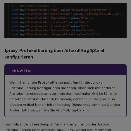
Jproxy-Protokollierung über /etc/xdl/log4j2.xml
konfigurieren
HINWEIS:
Wenn Sie nur die Protokollierungsstufen für die Jproxy-
Protokollierung konfigurieren möchten, ohne sich mit anderen
Protokollierungsparametern wie der maximalen Größe für eine
einzelne Protokolldatei zu befassen, können Sie das später in
diesem Artikel beschriebene setlog-Dienstprogramm verwenden.
Andernfalls verwenden Sie /etc/xdl/log4j2.xml.
Das Folgende ist ein Beispiel für die Konfiguration der Jproxy-
Protokollierung über /etc/xdl/log4j2.xml, wobei der Parameter