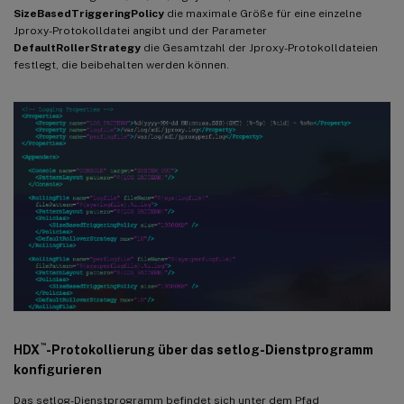
SizeBasedTriggeringPolicy
die maximale Größe für eine einzelne
Jproxy-Protokolldatei angibt und der Parameter
DefaultRollerStrategy
die Gesamtzahl der Jproxy-Protokolldateien
festlegt, die beibehalten werden können.
™
HDX
-Protokollierung über das setlog-Dienstprogramm
konfigurieren
Das setlog-Dienstprogramm befindet sich unter dem Pfad