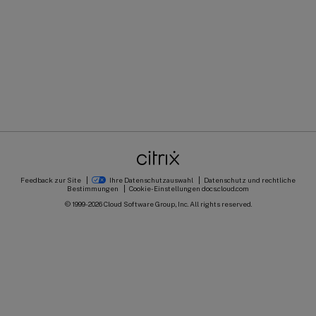
Feedback zur Site
Ihre Datenschutzauswahl
Datenschutz und rechtliche
Bestimmungen
Cookie-Einstellungen
docs.cloud.com
© 1999-
2026
Cloud Software Group, Inc. All rights reserved.