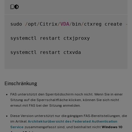
sudo 
/
opt
/
Citrix
/
VDA
/
bin
/
ctxreg create 
-
k
systemctl restart ctxjproxy

systemctl restart ctxvda

Einschränkung
FAS unterstützt den Sperrbildschirm noch nicht. Wenn Sie in einer
Sitzung auf die Sperrschaltfläche klicken, können Sie sich nicht
erneut mit FAS bei der Sitzung anmelden.
Diese Version unterstützt nur die gängigen FAS-Bereitstellungen, die
im Artikel
Architekturübersicht des Federated Authentication
Service
zusammengefasst sind, und beinhaltet nicht
Windows 10