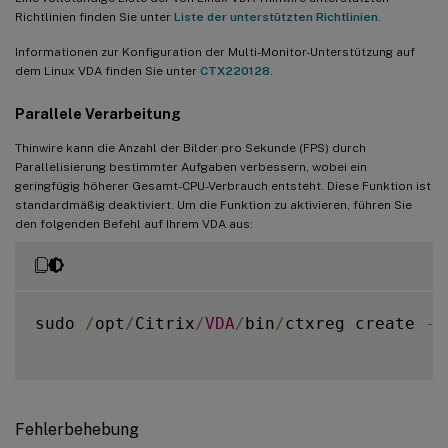
Richtlinien finden Sie unter
Liste der unterstützten Richtlinien
.
Informationen zur Konfiguration der Multi-Monitor-Unterstützung auf
dem Linux VDA finden Sie unter
CTX220128
.
Parallele Verarbeitung
Thinwire kann die Anzahl der Bilder pro Sekunde (FPS) durch
Parallelisierung bestimmter Aufgaben verbessern, wobei ein
geringfügig höherer Gesamt-CPU-Verbrauch entsteht. Diese Funktion ist
standardmäßig deaktiviert. Um die Funktion zu aktivieren, führen Sie
den folgenden Befehl auf Ihrem VDA aus:
sudo 
/
opt
/
Citrix
/
VDA
/
bin
/
ctxreg create 
-
k
Fehlerbehebung