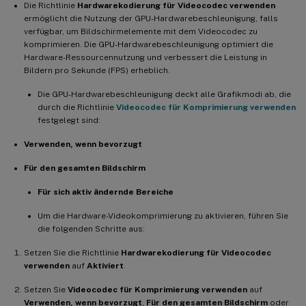
Die Richtlinie
Hardwarekodierung für Videocodec verwenden
ermöglicht die Nutzung der GPU-Hardwarebeschleunigung, falls
verfügbar, um Bildschirmelemente mit dem Videocodec zu
komprimieren. Die GPU-Hardwarebeschleunigung optimiert die
Hardware-Ressourcennutzung und verbessert die Leistung in
Bildern pro Sekunde (FPS) erheblich.
Die GPU-Hardwarebeschleunigung deckt alle Grafikmodi ab, die
durch die Richtlinie
Videocodec für Komprimierung verwenden
festgelegt sind:
Verwenden, wenn bevorzugt
Für den gesamten Bildschirm
Für sich aktiv ändernde Bereiche
Um die Hardware-Videokomprimierung zu aktivieren, führen Sie
die folgenden Schritte aus:
Setzen Sie die Richtlinie
Hardwarekodierung für Videocodec
verwenden
auf
Aktiviert
.
Setzen Sie
Videocodec für Komprimierung verwenden
auf
Verwenden, wenn bevorzugt
,
Für den gesamten Bildschirm
oder