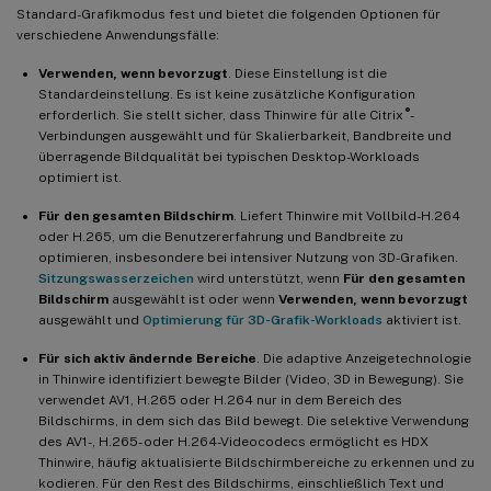
Standard-Grafikmodus fest und bietet die folgenden Optionen für
verschiedene Anwendungsfälle:
Verwenden, wenn bevorzugt
. Diese Einstellung ist die
Standardeinstellung. Es ist keine zusätzliche Konfiguration
®
erforderlich. Sie stellt sicher, dass Thinwire für alle Citrix
-
Verbindungen ausgewählt und für Skalierbarkeit, Bandbreite und
überragende Bildqualität bei typischen Desktop-Workloads
optimiert ist.
Für den gesamten Bildschirm
. Liefert Thinwire mit Vollbild-H.264
oder H.265, um die Benutzererfahrung und Bandbreite zu
optimieren, insbesondere bei intensiver Nutzung von 3D-Grafiken.
Sitzungswasserzeichen
wird unterstützt, wenn
Für den gesamten
Bildschirm
ausgewählt ist oder wenn
Verwenden, wenn bevorzugt
ausgewählt und
Optimierung für 3D-Grafik-Workloads
aktiviert ist.
Für sich aktiv ändernde Bereiche
. Die adaptive Anzeigetechnologie
in Thinwire identifiziert bewegte Bilder (Video, 3D in Bewegung). Sie
verwendet AV1, H.265 oder H.264 nur in dem Bereich des
Bildschirms, in dem sich das Bild bewegt. Die selektive Verwendung
des AV1-, H.265- oder H.264-Videocodecs ermöglicht es HDX
Thinwire, häufig aktualisierte Bildschirmbereiche zu erkennen und zu
kodieren. Für den Rest des Bildschirms, einschließlich Text und