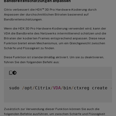
Bandbreitenschätzungen anpassen
™
Citrix verbessert die HDX
3D Pro Hardware-Kodierung durch
Anpassen der durchschnittlichen Bitraten basierend auf
Bandbreitenschätzungen.
Wenn die HDX 3D Pro Hardware-Kodierung verwendet wird, kann der
VDA die Bandbreite des Netzwerks intermittierend schätzen und die
Bitraten der kodierten Frames entsprechend anpassen. Diese neue
Funktion bietet einen Mechanismus, um ein Gleichgewicht zwischen
Schärfe und Flüssigkeit zu finden.
Diese Funktion ist standardmäßig aktiviert. Um sie zu deaktivieren,
führen Sie den folgenden Befehl aus:
sudo 
/
opt
/
Citrix
/
VDA
/
bin
/
ctxreg create 
-
k
Zusätzlich zur Verwendung dieser Funktion können Sie auch die
folgenden Befehle ausführen, um zwischen Schärfe und Flüssigkeit