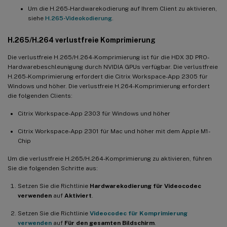
Um die H.265-Hardwarekodierung auf Ihrem Client zu aktivieren,
siehe
H.265-Videokodierung
.
H.265/H.264 verlustfreie Komprimierung
Die verlustfreie H.265/H.264-Komprimierung ist für die HDX 3D PRO-
Hardwarebeschleunigung durch NVIDIA GPUs verfügbar. Die verlustfreie
H.265-Komprimierung erfordert die Citrix Workspace-App 2305 für
Windows und höher. Die verlustfreie H.264-Komprimierung erfordert
die folgenden Clients:
Citrix Workspace-App 2303 für Windows und höher
Citrix Workspace-App 2301 für Mac und höher mit dem Apple M1-
Chip
Um die verlustfreie H.265/H.264-Komprimierung zu aktivieren, führen
Sie die folgenden Schritte aus:
Setzen Sie die Richtlinie
Hardwarekodierung für Videocodec
verwenden
auf
Aktiviert
.
Setzen Sie die Richtlinie
Videocodec für Komprimierung
verwenden
auf
Für den gesamten Bildschirm
.