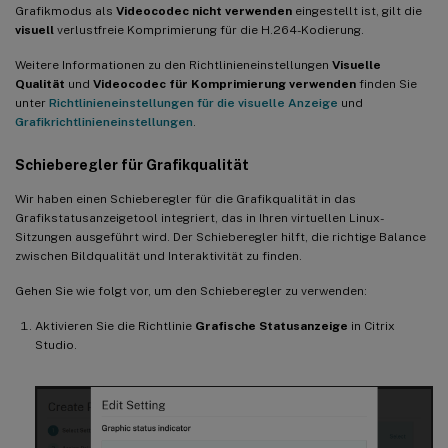
Grafikmodus als
Videocodec nicht verwenden
eingestellt ist, gilt die
visuell
verlustfreie Komprimierung für die H.264-Kodierung.
Weitere Informationen zu den Richtlinieneinstellungen
Visuelle
Qualität
und
Videocodec für Komprimierung verwenden
finden Sie
unter
Richtlinieneinstellungen für die visuelle Anzeige
und
Grafikrichtlinieneinstellungen
.
Schieberegler für Grafikqualität
Wir haben einen Schieberegler für die Grafikqualität in das
Grafikstatusanzeigetool integriert, das in Ihren virtuellen Linux-
Sitzungen ausgeführt wird. Der Schieberegler hilft, die richtige Balance
zwischen Bildqualität und Interaktivität zu finden.
Gehen Sie wie folgt vor, um den Schieberegler zu verwenden:
Aktivieren Sie die Richtlinie
Grafische Statusanzeige
in Citrix
Studio.