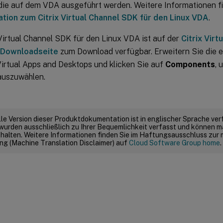
 die auf dem VDA ausgeführt werden. Weitere Informationen fi
ion zum Citrix Virtual Channel SDK für den Linux VDA
.
Virtual Channel SDK für den Linux VDA ist auf der
Citrix Virt
Downloadseite
zum Download verfügbar. Erweitern Sie die 
Virtual Apps and Desktops und klicken Sie auf
Components
, 
auszuwählen.
elle Version dieser Produktdokumentation ist in englischer Sprache ver
wurden ausschließlich zu Ihrer Bequemlichkeit verfasst und können m
thalten. Weitere Informationen finden Sie im Haftungsausschluss zur
g (Machine Translation Disclaimer) auf
Cloud Software Group home
.