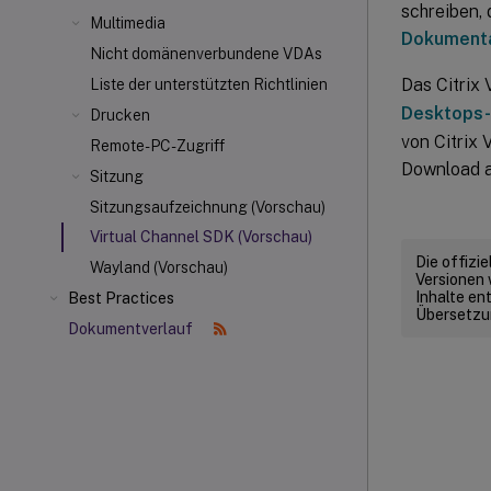
schreiben,
Multimedia
Dokumentat
Nicht domänenverbundene VDAs
Das Citrix 
Liste der unterstützten Richtlinien
Desktops-
Drucken
von Citrix 
Remote-PC-Zugriff
Download 
Sitzung
Sitzungsaufzeichnung (Vorschau)
Virtual Channel SDK (Vorschau)
Die offizi
Wayland (Vorschau)
Versionen 
Inhalte en
Best Practices
Übersetzun
Dokumentverlauf