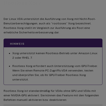
Rootless Xorg
Der Linux VDA unterstützt die Ausführung von Xorg mit Nicht-Root-
Benutzerberechtigungen, auch als “rootloses” Xorg bezeichnet.
Rootless Xorg stellt im Vergleich zur Ausführung als Root eine
erhebliche Sicherheitsverbesserung dar.
HINWEIS
Xorg unterstützt keinen Rootless-Betrieb unter Amazon Linux
2 oder RHEL 7.
Rootless Xorg erfordert auch Unterstützung vom GPU-Treiber.
Wenn Sie einen Remote-PC-Zugriffs-VDA verwenden, testen
und überprüfen Sie, ob Ihr GPU-Treiber Rootless Xorg
unterstützt.
Rootless Xorg ist standardmäßig für VDAs ohne GPU und VDAs mit
einer NVIDIA-GPU aktiviert. Sie können das Feature mit den folgenden
Befehlen manuell aktivieren bzw. deaktivieren: