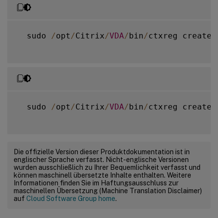
  sudo 
/
opt
/
Citrix
/
VDA
/
bin
/
ctxreg create 
  sudo 
/
opt
/
Citrix
/
VDA
/
bin
/
ctxreg create 
Die offizielle Version dieser Produktdokumentation ist in
englischer Sprache verfasst. Nicht-englische Versionen
wurden ausschließlich zu Ihrer Bequemlichkeit verfasst und
können maschinell übersetzte Inhalte enthalten. Weitere
Informationen finden Sie im Haftungsausschluss zur
maschinellen Übersetzung (Machine Translation Disclaimer)
auf
Cloud Software Group home
.