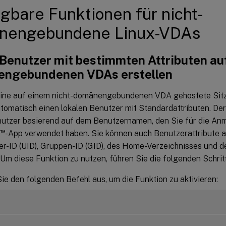
gbare Funktionen für nicht-
nengebundene Linux-VDAs
Benutzer mit bestimmten Attributen auf
ngebundenen VDAs erstellen
ine auf einem nicht-domänengebundenen VDA gehostete Sitzu
tomatisch einen lokalen Benutzer mit Standardattributen. Der
nutzer basierend auf dem Benutzernamen, den Sie für die Anm
™
-App verwendet haben. Sie können auch Benutzerattribute a
er-ID (UID), Gruppen-ID (GID), des Home-Verzeichnisses und d
Um diese Funktion zu nutzen, führen Sie die folgenden Schrit
ie den folgenden Befehl aus, um die Funktion zu aktivieren: