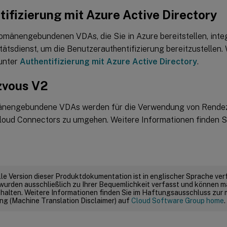
ifizierung mit Azure Active Directory
omänengebundenen VDAs, die Sie in Azure bereitstellen, integ
ätsdienst, um die Benutzerauthentifizierung bereitzustellen.
 unter
Authentifizierung mit Azure Active Directory
.
vous V2
nengebundene VDAs werden für die Verwendung von Rendezv
Cloud Connectors zu umgehen. Weitere Informationen finden S
elle Version dieser Produktdokumentation ist in englischer Sprache ver
wurden ausschließlich zu Ihrer Bequemlichkeit verfasst und können m
thalten. Weitere Informationen finden Sie im Haftungsausschluss zur
g (Machine Translation Disclaimer) auf
Cloud Software Group home
.