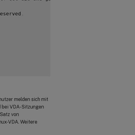
eserved
.
nutzer melden sich mit
d bei VDA-Sitzungen
Satz von
nux-VDA. Weitere