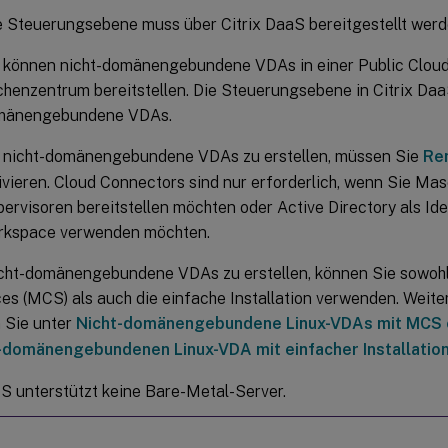
e Steuerungsebene muss über Citrix DaaS bereitgestellt werd
 können nicht-domänengebundene VDAs in einer Public Cloud
henzentrum bereitstellen. Die Steuerungsebene in Citrix DaaS
mänengebundene VDAs.
nicht-domänengebundene VDAs zu erstellen, müssen Sie
Re
ivieren. Cloud Connectors sind nur erforderlich, wenn Sie Mas
ervisoren bereitstellen möchten oder Active Directory als Ide
rkspace verwenden möchten.
cht-domänengebundene VDAs zu erstellen, können Sie sowoh
es (MCS) als auch die einfache Installation verwenden. Weit
n Sie unter
Nicht-domänengebundene Linux-VDAs mit MCS 
-domänengebundenen Linux-VDA mit einfacher Installation
 unterstützt keine Bare-Metal-Server.