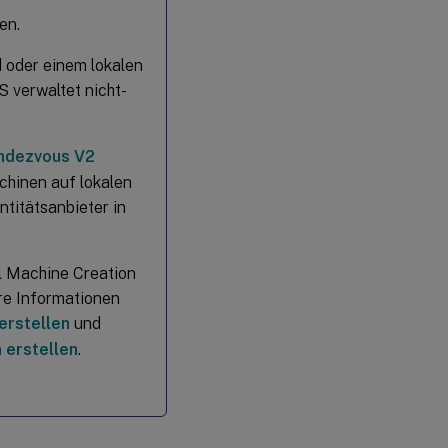
en.
 oder einem lokalen
 verwaltet nicht-
ndezvous V2
chinen auf lokalen
ntitätsanbieter in
l Machine Creation
ere Informationen
erstellen
und
 erstellen
.