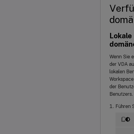
Verfü
domä
Lokale 
domäne
Wenn Sie e
der VDA au
lokalen Be
Workspace
der Benutz
Benutzers. 
Führen S