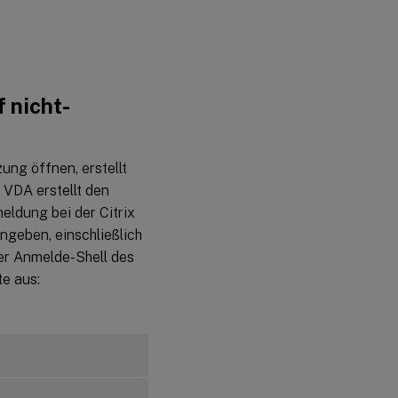
 nicht-
ng öffnen, erstellt
 VDA erstellt den
eldung bei der Citrix
ngeben, einschließlich
er Anmelde-Shell des
te aus: