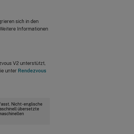
rieren sich in den
 Weitere Informationen
ous V2 unterstützt,
ie unter
Rendezvous
fasst. Nicht-englische
aschinell übersetzte
 maschinellen