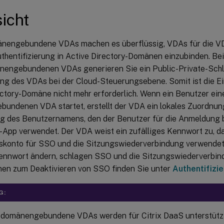
icht
nengebundene VDAs machen es überflüssig, VDAs für die V
thentifizierung in Active Directory-Domänen einzubinden. Bei
nengebundenen VDAs generieren Sie ein Public-Private-Schl
ung des VDAs bei der Cloud-Steuerungsebene. Somit ist die Ei
ectory-Domäne nicht mehr erforderlich. Wenn ein Benutzer ein
undenen VDA startet, erstellt der VDA ein lokales Zuordnun
 des Benutzernamens, den der Benutzer für die Anmeldung be
App verwendet. Der VDA weist ein zufälliges Kennwort zu, da
konto für SSO und die Sitzungswiederverbindung verwendet
Kennwort ändern, schlagen SSO und die Sitzungswiederverbind
nen zum Deaktivieren von SSO finden Sie unter
Authentifizi
G:
-domänengebundene VDAs werden für Citrix DaaS unterstütz