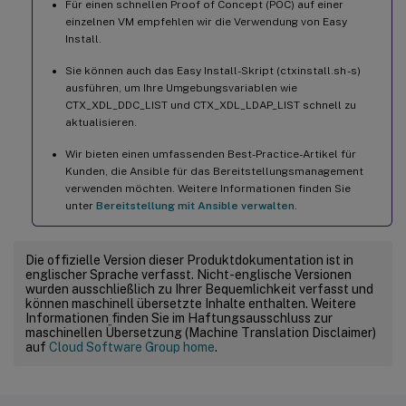
Für einen schnellen Proof of Concept (POC) auf einer
einzelnen VM empfehlen wir die Verwendung von Easy
Install.
Sie können auch das Easy Install-Skript (ctxinstall.sh -s)
ausführen, um Ihre Umgebungsvariablen wie
CTX_XDL_DDC_LIST und CTX_XDL_LDAP_LIST schnell zu
aktualisieren.
Wir bieten einen umfassenden Best-Practice-Artikel für
Kunden, die Ansible für das Bereitstellungsmanagement
verwenden möchten. Weitere Informationen finden Sie
unter
Bereitstellung mit Ansible verwalten
.
Die offizielle Version dieser Produktdokumentation ist in
englischer Sprache verfasst. Nicht-englische Versionen
wurden ausschließlich zu Ihrer Bequemlichkeit verfasst und
können maschinell übersetzte Inhalte enthalten. Weitere
Informationen finden Sie im Haftungsausschluss zur
maschinellen Übersetzung (Machine Translation Disclaimer)
auf
Cloud Software Group home
.