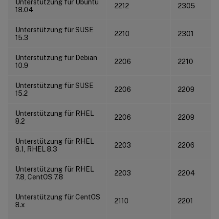
Unterstützung für Ubuntu
2212
2305
18.04
Unterstützung für SUSE
2210
2301
15.3
Unterstützung für Debian
2206
2210
10.9
Unterstützung für SUSE
2206
2209
15.2
Unterstützung für RHEL
2206
2209
8.2
Unterstützung für RHEL
2203
2206
8.1, RHEL 8.3
Unterstützung für RHEL
2203
2204
7.8, CentOS 7.8
Unterstützung für CentOS
2110
2201
8.x