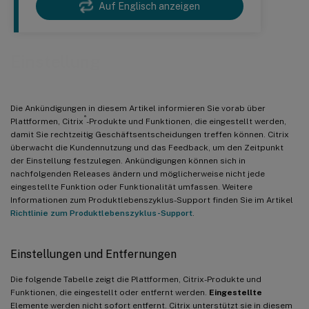
Auf Englisch anzeigen
Einstellung
Die Ankündigungen in diesem Artikel informieren Sie vorab über
®
Plattformen, Citrix
-Produkte und Funktionen, die eingestellt werden,
damit Sie rechtzeitig Geschäftsentscheidungen treffen können. Citrix
überwacht die Kundennutzung und das Feedback, um den Zeitpunkt
der Einstellung festzulegen. Ankündigungen können sich in
nachfolgenden Releases ändern und möglicherweise nicht jede
eingestellte Funktion oder Funktionalität umfassen. Weitere
Informationen zum Produktlebenszyklus-Support finden Sie im Artikel
Richtlinie zum Produktlebenszyklus-Support
.
Einstellungen und Entfernungen
Die folgende Tabelle zeigt die Plattformen, Citrix-Produkte und
Funktionen, die eingestellt oder entfernt werden.
Eingestellte
Elemente werden nicht sofort entfernt. Citrix unterstützt sie in diesem