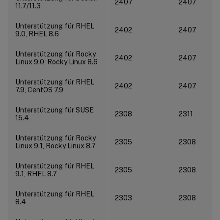
2407
2407
11.7/11.3
Unterstützung für RHEL
2402
2407
9.0, RHEL 8.6
Unterstützung für Rocky
2402
2407
Linux 9.0, Rocky Linux 8.6
Unterstützung für RHEL
2402
2407
7.9, CentOS 7.9
Unterstützung für SUSE
2308
2311
15.4
Unterstützung für Rocky
2305
2308
Linux 9.1, Rocky Linux 8.7
Unterstützung für RHEL
2305
2308
9.1, RHEL 8.7
Unterstützung für RHEL
2303
2308
8.4