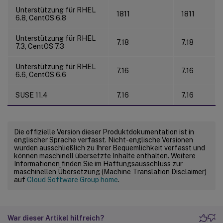
Unterstützung für RHEL
1811
1811
6.8, CentOS 6.8
Unterstützung für RHEL
7.18
7.18
7.3, CentOS 7.3
Unterstützung für RHEL
7.16
7.16
6.6, CentOS 6.6
SUSE 11.4
7.16
7.16
Die offizielle Version dieser Produktdokumentation ist in
englischer Sprache verfasst. Nicht-englische Versionen
wurden ausschließlich zu Ihrer Bequemlichkeit verfasst und
können maschinell übersetzte Inhalte enthalten. Weitere
Informationen finden Sie im Haftungsausschluss zur
maschinellen Übersetzung (Machine Translation Disclaimer)
auf
Cloud Software Group home
.
War dieser Artikel hilfreich?