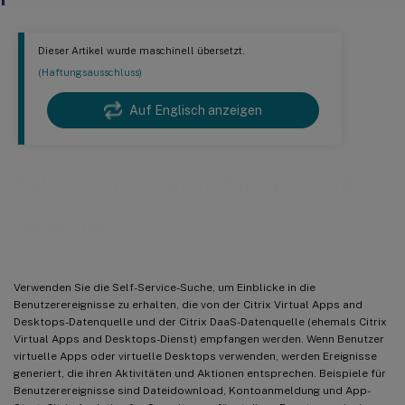
Dieser Artikel wurde maschinell übersetzt.
(Haftungsausschluss)
Auf Englisch anzeigen
Self-Service-Suche für Apps und
Desktops
Verwenden Sie die Self-Service-Suche, um Einblicke in die
Benutzerereignisse zu erhalten, die von der Citrix Virtual Apps and
Desktops-Datenquelle und der Citrix DaaS-Datenquelle (ehemals Citrix
Virtual Apps and Desktops-Dienst) empfangen werden. Wenn Benutzer
virtuelle Apps oder virtuelle Desktops verwenden, werden Ereignisse
generiert, die ihren Aktivitäten und Aktionen entsprechen. Beispiele für
Benutzerereignisse sind Dateidownload, Kontoanmeldung und App-