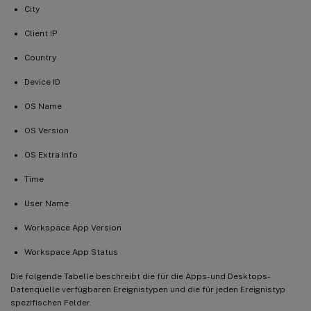
City
Client IP
Country
Device ID
OS Name
OS Version
OS Extra Info
Time
User Name
Workspace App Version
Workspace App Status
Die folgende Tabelle beschreibt die für die Apps- und Desktops-
Datenquelle verfügbaren Ereignistypen und die für jeden Ereignistyp
spezifischen Felder.