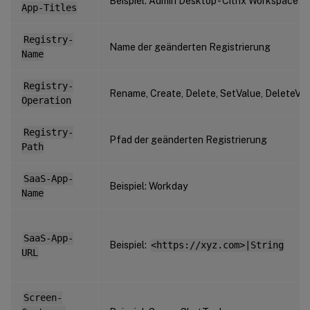
Beispiel: Admin Desktop - Citrix Workspace
App-Titles
Registry-
Name der geänderten Registrierung
Name
Registry-
Rename, Create, Delete, SetValue, DeleteVa
Operation
Registry-
Pfad der geänderten Registrierung
Path
SaaS-App-
Beispiel: Workday
Name
SaaS-App-
Beispiel:
<https://xyz.com>|String
URL
Screen-