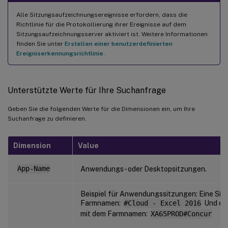
Alle Sitzungsaufzeichnungsereignisse erfordern, dass die
Richtlinie für die Protokollierung ihrer Ereignisse auf dem
Sitzungsaufzeichnungsserver aktiviert ist. Weitere Informationen
finden Sie unter
Erstellen einer benutzerdefinierten
Ereigniserkennungsrichtlinie
.
Unterstützte Werte für Ihre Suchanfrage
Geben Sie die folgenden Werte für die Dimensionen ein, um Ihre
Suchanfrage zu definieren.
Dimension
Value
App-Name
Anwendungs- oder Desktopsitzungen.
Beispiel für Anwendungssitzungen: Eine Sit
Farmnamen:
#Cloud - Excel 2016
Und ein
mit dem Farmnamen:
XA65PROD#Concur