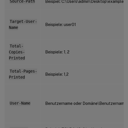
Source-Path
Beispiel: C:\Users\admin\Desktop\example.t
Target-User-
Beispiele: user01
Name
Total-
Copies-
Beispiele: 1, 2
Printed
Total-Pages-
Beispiele: 1,2
Printed
User-Name
Benutzername oder Domäne\Benutzername