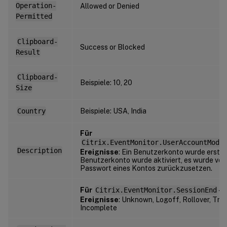
Operation-
Allowed or Denied
Permitted
Clipboard-
Success or Blocked
Result
Clipboard-
Beispiele: 10, 20
Size
Country
Beispiele: USA, India
Für
Citrix.EventMonitor.UserAccountModi
Description
Ereignisse
: Ein Benutzerkonto wurde erstell
Benutzerkonto wurde aktiviert, es wurde ver
Passwort eines Kontos zurückzusetzen.
Für
Citrix.EventMonitor.SessionEnd
-
Ereignisse
: Unknown, Logoff, Rollover, Tri
Incomplete