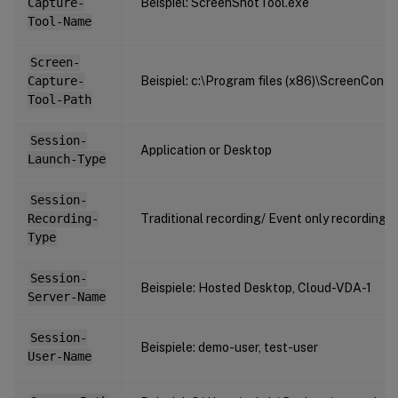
Capture-
Beispiel: ScreenShotTool.exe
Tool-Name
Screen-
Capture-
Beispiel: c:\Program files (x86)\ScreenConte
Tool-Path
Session-
Application or Desktop
Launch-Type
Session-
Recording-
Traditional recording/ Event only recording
Type
Session-
Beispiele: Hosted Desktop, Cloud-VDA-1
Server-Name
Session-
Beispiele: demo-user, test-user
User-Name