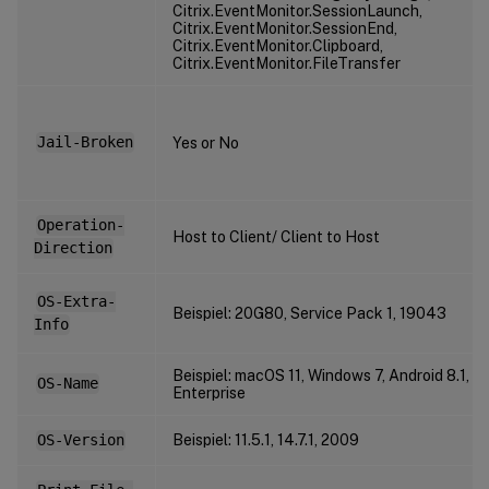
Citrix.EventMonitor.SessionLaunch,
Citrix.EventMonitor.SessionEnd,
Citrix.EventMonitor.Clipboard,
Citrix.EventMonitor.FileTransfer
Jail-Broken
Yes or No
Operation-
Host to Client/ Client to Host
Direction
OS-Extra-
Beispiel: 20G80, Service Pack 1, 19043
Info
Beispiel: macOS 11, Windows 7, Android 8.1, 
OS-Name
Enterprise
OS-Version
Beispiel: 11.5.1, 14.7.1, 2009