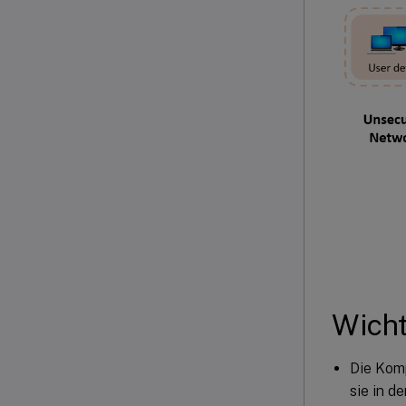
Wicht
Die Kom
sie in d