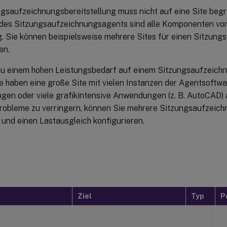
ngsaufzeichnungsbereitstellung muss nicht auf eine Site begre
es Sitzungsaufzeichnungsagents sind alle Komponenten von
. Sie können beispielsweise mehrere Sites für einen Sitzung
en.
zu einem hohen Leistungsbedarf auf einem Sitzungsaufzeichn
Sie haben eine große Site mit vielen Instanzen der Agentsoft
ungen oder viele grafikintensive Anwendungen (z. B. AutoCAD)
robleme zu verringern, können Sie mehrere Sitzungsaufzeic
n und einen Lastausgleich konfigurieren.
Ziel
Typ
P