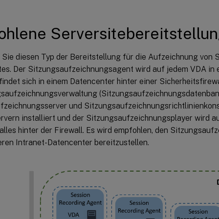
hlene Serversitebereitstellu
Sie diesen Typ der Bereitstellung für die Aufzeichnung von S
es. Der Sitzungsaufzeichnungsagent wird auf jedem VDA in ein
findet sich in einem Datencenter hinter einer Sicherheitsfire
gsaufzeichnungsverwaltung (Sitzungsaufzeichnungsdatenban
fzeichnungsserver und Sitzungsaufzeichnungsrichtlinienkons
vern installiert und der Sitzungsaufzeichnungsplayer wird au
 – alles hinter der Firewall. Es wird empfohlen, den Sitzungsau
ren Intranet-Datencenter bereitzustellen.