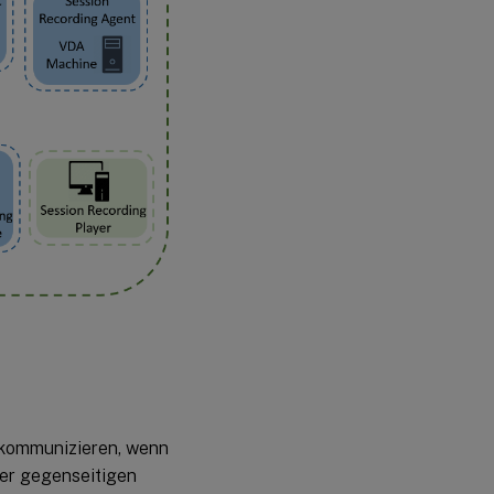
 kommunizieren, wenn
ner gegenseitigen