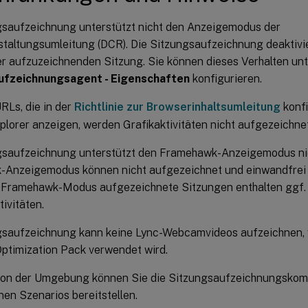
gsaufzeichnung unterstützt nicht den Anzeigemodus der
taltungsumleitung (DCR). Die Sitzungsaufzeichnung deaktivi
er aufzuzeichnenden Sitzung. Sie können dieses Verhalten unt
ufzeichnungsagent - Eigenschaften
konfigurieren.
RLs, die in der
Richtlinie zur Browserinhaltsumleitung
konfi
plorer anzeigen, werden Grafikaktivitäten nicht aufgezeichnet
gsaufzeichnung unterstützt den Framehawk-Anzeigemodus nic
Anzeigemodus können nicht aufgezeichnet und einwandfre
 Framehawk-Modus aufgezeichnete Sitzungen enthalten ggf.
ivitäten.
gsaufzeichnung kann keine Lync-Webcamvideos aufzeichnen
ptimization Pack verwendet wird.
on der Umgebung können Sie die Sitzungsaufzeichnungskom
nen Szenarios bereitstellen.