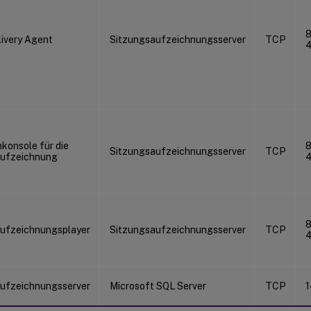
8
livery Agent
Sitzungsaufzeichnungsserver
TCP
nkonsole für die
8
Sitzungsaufzeichnungsserver
TCP
aufzeichnung
8
ufzeichnungsplayer
Sitzungsaufzeichnungsserver
TCP
ufzeichnungsserver
Microsoft SQL Server
TCP