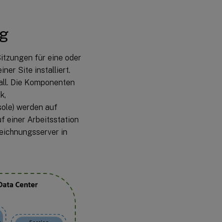
ng
itzungen für eine oder
er Site installiert.
wall. Die Komponenten
k,
ole) werden auf
f einer Arbeitsstation
fzeichnungsserver in