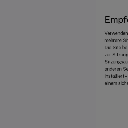
Empfo
Verwenden 
mehrere Sit
Die Site be
zur Sitzun
Sitzungsau
anderen Ser
installiert
einem siche