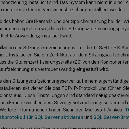
nsbeziehung installiert sind. Das System kann nicht in einer 
mit einer externen Vertrauensbeziehung installiert werden.
 des hohen Grafikanteils und der Speichernutzung bei der 
nungen empfehlen wir, dass der Sitzungsaufzeichnungsplayer
tlichte Anwendung installiert wird.
tallation der Sitzungsaufzeichnung ist für die TLS/HTTPS-K
iert. Installieren Sie ein Zertifikat auf dem Sitzungsaufzeichn
dass die Stammzertifizierungsstelle (ZS) von den Komponenten
aufzeichnung als vertrauenswürdig eingestuft wird.
e den Sitzungsaufzeichnungsserver auf einem eigenständige
nstallieren, aktivieren Sie das TCP/IP-Protokoll und führen S
ienst aus. Diese Einstellungen sind standardmäßig deaktivier
munikation zwischen dem Sitzungsaufzeichnungsserver und de
Weitere Informationen finden Sie in den Microsoft-Artikeln
T
kprotokoll für SQL Server aktivieren
und
SQL Server-Bro