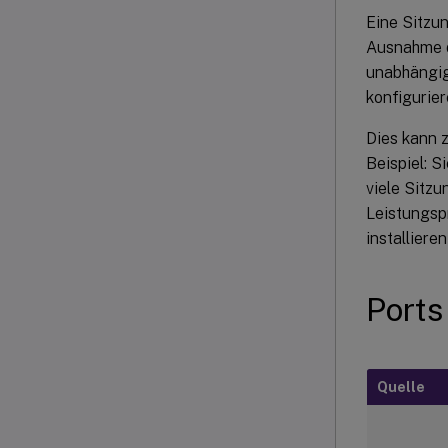
Eine Sitzu
Ausnahme d
unabhängig
konfigurier
Dies kann 
Beispiel: 
viele Sitz
Leistungsp
installiere
Ports
Quelle