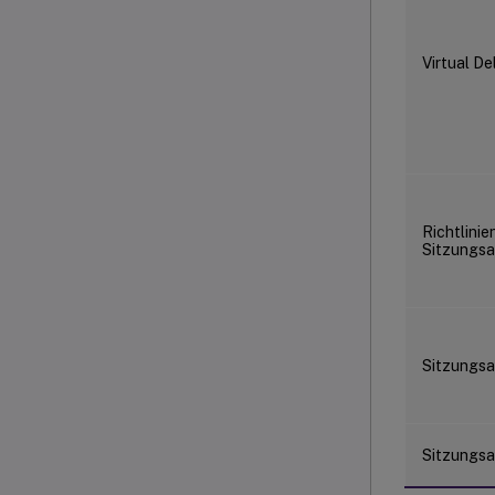
Virtual De
Richtlinie
Sitzungs
Sitzungsa
Sitzungsa