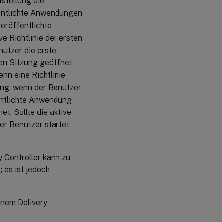
stellung die
fentlichte Anwendungen
veröffentlichte
 Richtlinie der ersten
nutzer die erste
en Sitzung geöffnet
enn eine Richtlinie
ung, wenn der Benutzer
entlichte Anwendung
t. Sollte die aktive
der Benutzer startet
 Controller kann zu
 es ist jedoch
inem Delivery