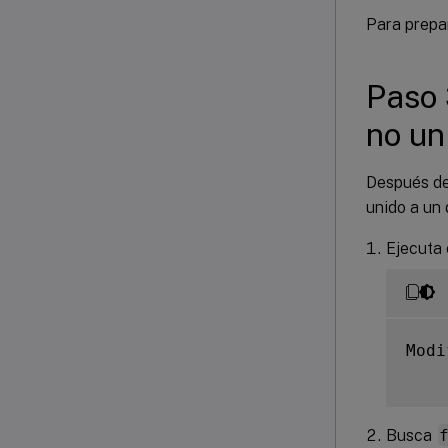
Para prepa
Paso 
no un
Después de
unido a un 
Ejecuta 
Modi
Busca