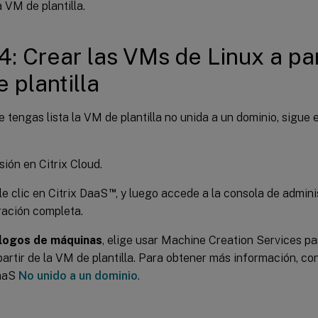
 VM de plantilla.
4: Crear las VMs de Linux a par
 plantilla
 tengas lista la VM de plantilla no unida a un dominio, sigue
sión en Citrix Cloud.
™
e clic en Citrix DaaS
, y luego accede a la consola de admini
ración completa.
logos de máquinas
, elige usar Machine Creation Services p
partir de la VM de plantilla. Para obtener más información, con
DaaS
No unido a un dominio
.