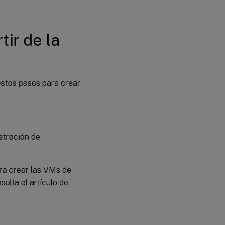
tir de la
 estos pasos para crear
stración de
ara crear las VMs de
sulta el artículo de