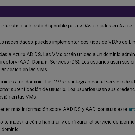
acterística solo está disponible para VDAs alojados en Azure.
s necesidades, puedes implementar dos tipos de VDAs de Lin
das a Azure AD DS. Las VMs están unidas a un dominio admin
irectory (AAD) Domain Services (DS). Los usuarios usan sus c
ciar sesión en las VMs.
nidas a un dominio. Las VMs se integran con el servicio de 
onar autenticación de usuario. Los usuarios usan sus creden
sesión en las VMs.
tener más información sobre AAD DS y AAD, consulta este
ar
lo te muestra cómo habilitar y configurar el servicio de iden
 dominio.