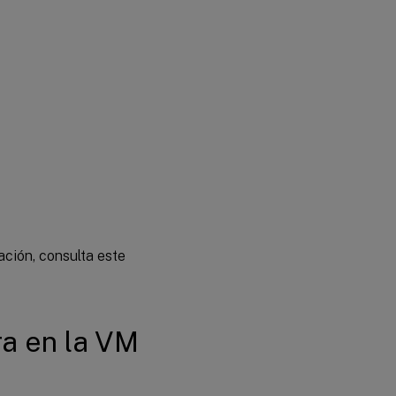
ación, consulta este
ra en la VM