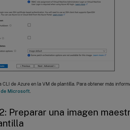
la CLI de Azure en la VM de plantilla. Para obtener más inform
o de Microsoft
.
2: Preparar una imagen maest
ntilla