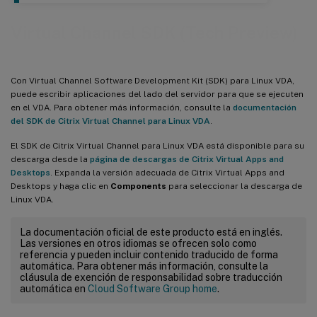
Virtual Channel SDK (Tech Preview)
Con Virtual Channel Software Development Kit (SDK) para Linux VDA,
puede escribir aplicaciones del lado del servidor para que se ejecuten
en el VDA. Para obtener más información, consulte la
documentación
del SDK de Citrix Virtual Channel para Linux VDA
.
El SDK de Citrix Virtual Channel para Linux VDA está disponible para su
descarga desde la
página de descargas de Citrix Virtual Apps and
Desktops
. Expanda la versión adecuada de Citrix Virtual Apps and
Desktops y haga clic en
Components
para seleccionar la descarga de
Linux VDA.
La documentación oficial de este producto está en inglés.
Las versiones en otros idiomas se ofrecen solo como
referencia y pueden incluir contenido traducido de forma
automática. Para obtener más información, consulte la
cláusula de exención de responsabilidad sobre traducción
automática en
Cloud Software Group home
.