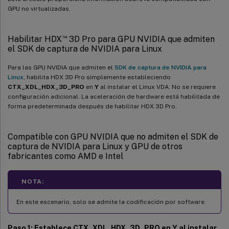
GPU no virtualizadas.
™
Habilitar HDX
3D Pro para GPU NVIDIA que admiten
el SDK de captura de NVIDIA para Linux
Para las GPU NVIDIA que admiten el
SDK de captura de NVIDIA para
Linux
, habilita HDX 3D Pro simplemente estableciendo
CTX_XDL_HDX_3D_PRO
en
Y
al instalar el Linux VDA. No se requiere
configuración adicional. La aceleración de hardware está habilitada de
forma predeterminada después de habilitar HDX 3D Pro.
Compatible con GPU NVIDIA que no admiten el SDK de
captura de NVIDIA para Linux y GPU de otros
fabricantes como AMD e Intel
NOTA:
En este escenario, solo se admite la codificación por software.
Paso 1: Establece CTX_XDL_HDX_3D_PRO en Y al instalar