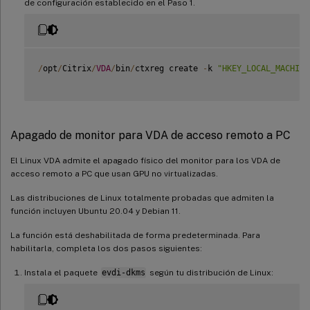
de configuración establecido en el Paso 1.
/
opt
/
Citrix
/
VDA
/
bin
/
ctxreg create 
-
k 
"HKEY_LOCAL_MACHINE
Apagado de monitor para VDA de acceso remoto a PC
El Linux VDA admite el apagado físico del monitor para los VDA de
acceso remoto a PC que usan GPU no virtualizadas.
Las distribuciones de Linux totalmente probadas que admiten la
función incluyen Ubuntu 20.04 y Debian 11.
La función está deshabilitada de forma predeterminada. Para
habilitarla, completa los dos pasos siguientes:
Instala el paquete
evdi-dkms
según tu distribución de Linux: