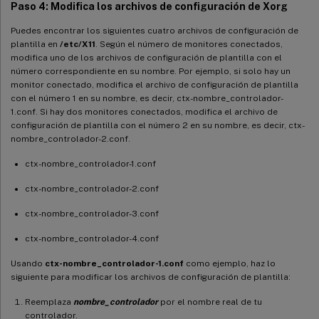
Paso 4: Modifica los archivos de configuración de Xorg
Puedes encontrar los siguientes cuatro archivos de configuración de
plantilla en
/etc/X11
. Según el número de monitores conectados,
modifica uno de los archivos de configuración de plantilla con el
número correspondiente en su nombre. Por ejemplo, si solo hay un
monitor conectado, modifica el archivo de configuración de plantilla
con el número 1 en su nombre, es decir, ctx-nombre_controlador-
1.conf. Si hay dos monitores conectados, modifica el archivo de
configuración de plantilla con el número 2 en su nombre, es decir, ctx-
nombre_controlador-2.conf.
ctx-nombre_controlador-1.conf
ctx-nombre_controlador-2.conf
ctx-nombre_controlador-3.conf
ctx-nombre_controlador-4.conf
Usando
ctx-nombre_controlador-1.conf
como ejemplo, haz lo
siguiente para modificar los archivos de configuración de plantilla:
Reemplaza
nombre_controlador
por el nombre real de tu
controlador.